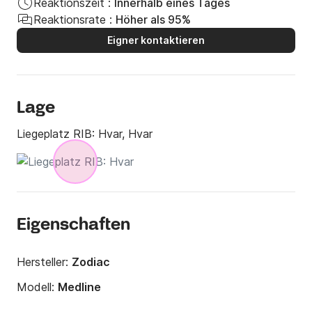
Reaktionszeit :
Innerhalb eines Tages
Reaktionsrate :
Höher als 95%
Eigner kontaktieren
Lage
Liegeplatz RIB:
Hvar, Hvar
Eigenschaften
Hersteller:
Zodiac
Modell:
Medline