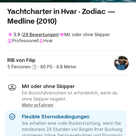
Yachtcharter in Hvar · Zodiac —
Medline (2010)
3.9
(
29 Bewertungen
)
Mit oder ohne Skipper
Professionell
Hvar
RIB von Filip
5 Personen
· 60 PS
· 4.8 Meter
?
Mit oder ohne Skipper
Ein Bootsführerschein ist erforderlich, wenn du
ohne Skipper segelst.
Mehr erfahren
Flexible Stornobedingungen
Sie erhalten eine volle Rückerstattung, wenn Sie
mindestens 24 Stunden vor Beginn Ihrer Buchung
stornieren (ohne Servicegebühren und Provision).