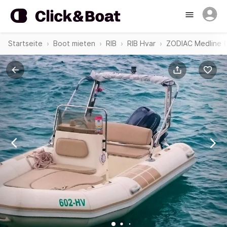
Startseite
Boot mieten
RIB
RIB Hvar
ZODIAC Medline (