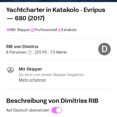
Yachtcharter in Katakolo · Evripus
— 680 (2017)
Mit Skipper
Professionell
Katakolo
RIB von Dimitris
D
8 Personen
· 225 PS
· 7.5 Meter
?
Mit Skipper
Du wirst von einem Skipper begleitet.
Mehr erfahren
Beschreibung von Dimitriss RIB
Auf Deutsch übersetzen