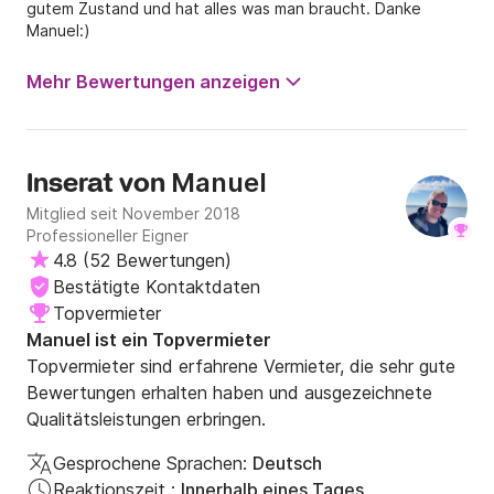
gutem Zustand und hat alles was man braucht. Danke
Manuel:)
Mehr Bewertungen anzeigen
Manuel
Inserat von
Mitglied seit November 2018
Professioneller Eigner
4.8
(
52 Bewertungen
)
Bestätigte Kontaktdaten
Topvermieter
Manuel ist ein Topvermieter
Topvermieter sind erfahrene Vermieter, die sehr gute
Bewertungen erhalten haben und ausgezeichnete
Qualitätsleistungen erbringen.
Gesprochene Sprachen:
Deutsch
Reaktionszeit :
Innerhalb eines Tages