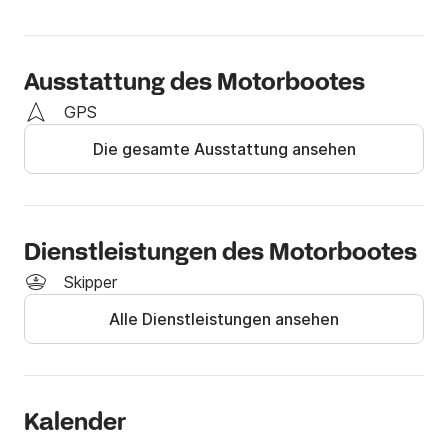
Diese lädt auch bei sonnigem Wetter zum Verweilen 
ein, das Dachfenster lässt hierbei viel Licht herein und 
den Wohlfühlfaktor höherschlagen.
Ausstattung des Motorbootes
GPS
Die gesamte Ausstattung ansehen
Dienstleistungen des Motorbootes
Skipper
Alle Dienstleistungen ansehen
Kalender