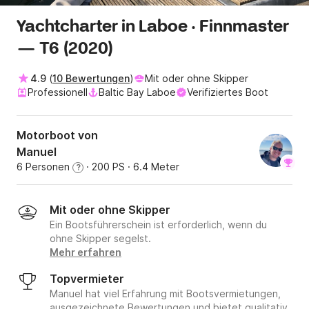
Yachtcharter in Laboe · Finnmaster
— T6 (2020)
4.9
(
10 Bewertungen
)
Mit oder ohne Skipper
Professionell
Baltic Bay Laboe
Verifiziertes Boot
Motorboot von
Manuel
6 Personen
· 200 PS
· 6.4 Meter
?
Mit oder ohne Skipper
Ein Bootsführerschein ist erforderlich, wenn du
ohne Skipper segelst.
Mehr erfahren
Topvermieter
Manuel hat viel Erfahrung mit Bootsvermietungen,
ausgezeichnete Bewertungen und bietet qualitativ