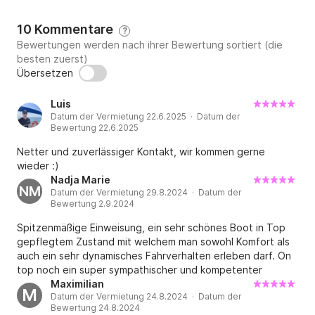
10 Kommentare
?
Bewertungen werden nach ihrer Bewertung sortiert (die
besten zuerst)
Übersetzen
Luis
Datum der Vermietung 22.6.2025 · Datum der
Bewertung 22.6.2025
Netter und zuverlässiger Kontakt, wir kommen gerne
wieder :)
Nadja Marie
NM
Datum der Vermietung 29.8.2024 · Datum der
Bewertung 2.9.2024
Spitzenmäßige Einweisung, ein sehr schönes Boot in Top
gepflegtem Zustand mit welchem man sowohl Komfort als
auch ein sehr dynamisches Fahrverhalten erleben darf. On
top noch ein super sympathischer und kompetenter
Vermieter. Manuel - vielen Dank für dieses großartige
Maximilian
M
Datum der Vermietung 24.8.2024 · Datum der
Erlebnis!
Bewertung 24.8.2024