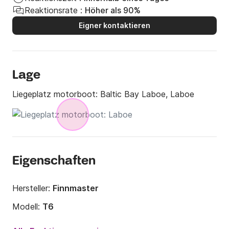
Reaktionsrate :
Höher als 90%
Eigner kontaktieren
Lage
Liegeplatz motorboot:
Baltic Bay Laboe, Laboe
Eigenschaften
Hersteller:
Finnmaster
Modell:
T6
Motorleistung:
200PS