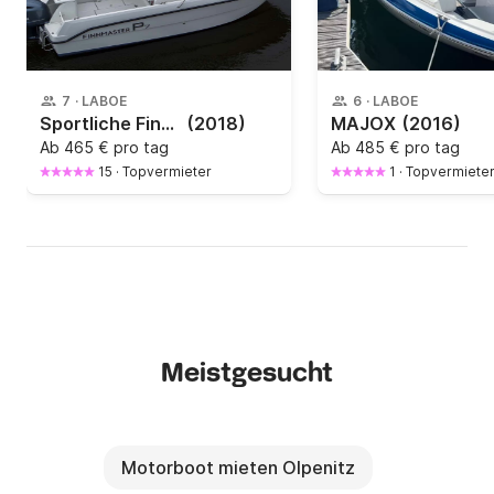
7
·
LABOE
6
·
LABOE
Sportliche Finnmaster P7
(2018)
MAJOX
(2016)
Ab
465 € pro tag
Ab
485 € pro tag
15
·
Topvermieter
1
·
Topvermiete
Meistgesucht
Motorboot mieten Olpenitz