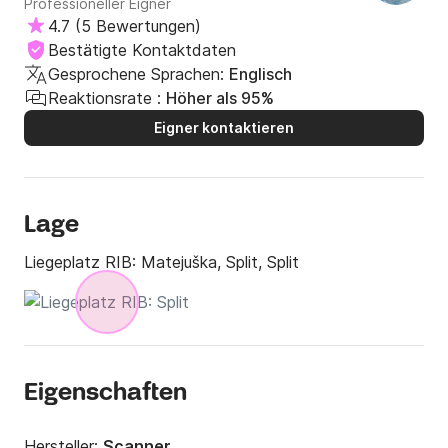
Professioneller Eigner
Bis bald!
4.7
(
5 Bewertungen
)
Bestätigte Kontaktdaten
Gesprochene Sprachen:
Englisch
Reaktionsrate :
Höher als 95%
Eigner kontaktieren
Lage
Liegeplatz RIB:
Matejuška, Split, Split
Eigenschaften
Hersteller:
Scanner