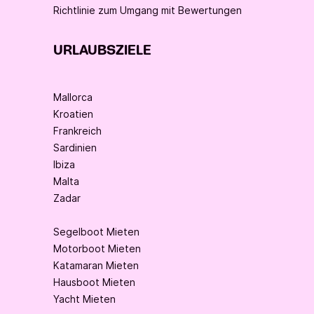
Richtlinie zum Umgang mit Bewertungen
URLAUBSZIELE
Mallorca
Kroatien
Frankreich
Sardinien
Ibiza
Malta
Zadar
Segelboot Mieten
Motorboot Mieten
Katamaran Mieten
Hausboot Mieten
Yacht Mieten