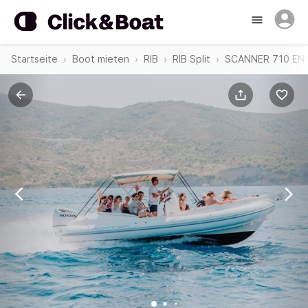
Startseite
Boot mieten
RIB
RIB Split
SCANNER 710 ENV