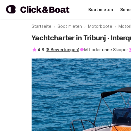
Boot mieten
Sehe
Startseite
Boot mieten
Motorboote
Motor
Yachtcharter in Tribunj · Inter
4.8
(
8 Bewertungen
)
Mit oder ohne Skipper