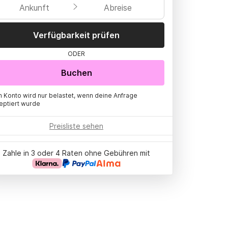
Ankunft
Abreise
Verfügbarkeit prüfen
ODER
Buchen
n Konto wird nur belastet, wenn deine Anfrage
eptiert wurde
Preisliste sehen
Zahle in 3 oder 4 Raten ohne Gebühren mit