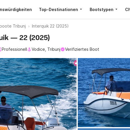
nswürdigkeiten
Top-Destinationen
Bootstypen
Ch
boote Tribunj
Interquik 22 (2025)
quik — 22 (2025)
Professionell
Vodice, Tribunj
Verifiziertes Boot