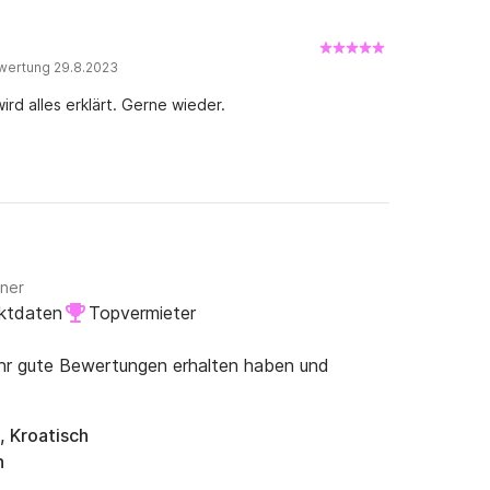
wertung 29.8.2023
wird alles erklärt. Gerne wieder.
gner
ktdaten
Topvermieter
ehr gute Bewertungen erhalten haben und
, Kroatisch
n