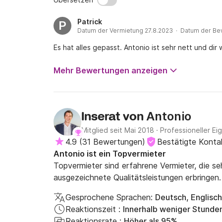
Patrick
P
Datum der Vermietung 27.8.2023 · Datum der Be
Es hat alles gepasst. Antonio ist sehr nett und dir 
Mehr Bewertungen anzeigen
Antonio
Inserat von
Mitglied seit Mai 2018
·
Professioneller Ei
4.9
(
31 Bewertungen
)
Bestätigte Konta
Antonio ist ein Topvermieter
Topvermieter sind erfahrene Vermieter, die s
ausgezeichnete Qualitätsleistungen erbringen.
Gesprochene Sprachen:
Deutsch, Englisch
Reaktionszeit :
Innerhalb weniger Stunde
Reaktionsrate :
Höher als 95%