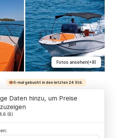
Fotos ansehen(+8)
5-mal gebucht in den letzten 24 Std.
ge Daten hinzu, um Preise
zuzeigen
4.8
(
8
)
en: