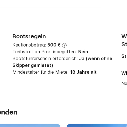
Bootsregeln
W
St
Kautionsbetrag:
500 €
?
Treibstoff im Preis inbegriffen:
Nein
St
Bootsführerschein erforderlich:
Ja (wenn ohne
Skipper gemietet)
Mindestalter für die Miete:
18 Jahre alt
Wi
Ne
senden