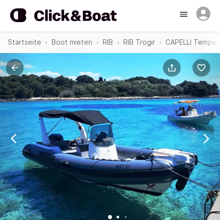
Startseite
Boot mieten
RIB
RIB Trogir
CAPELLI Tempes