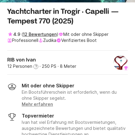
Yachtcharter in Trogir · Capelli —
Tempest 770 (2025)
4.9
(
12 Bewertungen
)
Mit oder ohne Skipper
Professionell
Zudika
Verifiziertes Boot
RIB von Ivan
12 Personen
· 250 PS
· 8 Meter
?
Mit oder ohne Skipper
Ein Bootsführerschein ist erforderlich, wenn du
ohne Skipper segelst.
Mehr erfahren
Topvermieter
Ivan hat viel Erfahrung mit Bootsvermietungen,
ausgezeichnete Bewertungen und bietet qualitativ
hochwertige Dienstleistungen an.