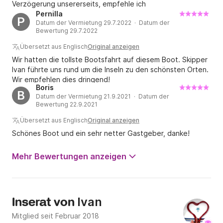
Verzögerung unsererseits, empfehle ich
Pernilla
P
Datum der Vermietung 29.7.2022 · Datum der
Bewertung 29.7.2022
Übersetzt aus Englisch
Original anzeigen
Wir hatten die tollste Bootsfahrt auf diesem Boot. Skipper
Ivan führte uns rund um die Inseln zu den schönsten Orten.
Wir empfehlen dies dringend!
Boris
B
Datum der Vermietung 21.9.2021 · Datum der
Bewertung 22.9.2021
Übersetzt aus Englisch
Original anzeigen
Schönes Boot und ein sehr netter Gastgeber, danke!
Mehr Bewertungen anzeigen
Ivan
Inserat von
Mitglied seit Februar 2018