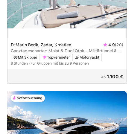
D-Marin Borik, Zadar, Kroatien
4.9
(20)
Ganztagescharter: Molat & Dugi Otok – Militärtunnel &
atemberaubende Buchten
Mit Skipper
Topvermieter
Motoryacht
8 Stunden
· Für Gruppen mit bis zu 9 Personen
1.100 €
Ab
Sofortbuchung