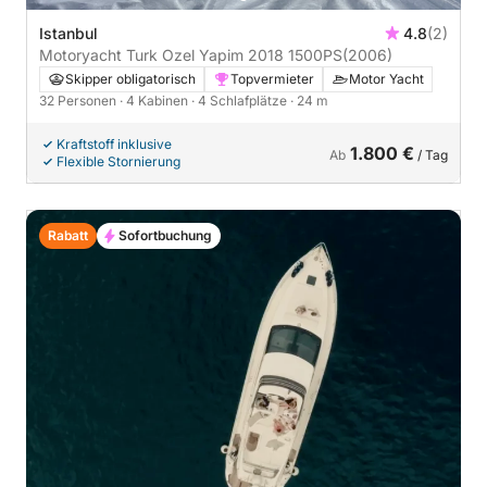
Istanbul
4.8
(2)
Motoryacht Turk Ozel Yapim 2018 1500PS
(2006)
Skipper obligatorisch
Topvermieter
Motor Yacht
32 Personen
· 4 Kabinen
· 4 Schlafplätze
· 24 m
Kraftstoff inklusive
1.800 €
Ab
/ Tag
Flexible Stornierung
Rabatt
Sofortbuchung