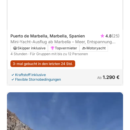
Puerto de Marbella, Marbella, Spanien
4.8
(25)
Mini-Yacht-Ausflug ab Marbella – Meer, Entspannung
und gutes Essen (4h)
Skipper inklusive
Topvermieter
Motoryacht
4 Stunden
· Für Gruppen mit bis zu 12 Personen
3-mal gebucht in den letzten 24 Std.
Kraftstoff inklusive
1.290 €
Ab
Flexible Stornobedingungen