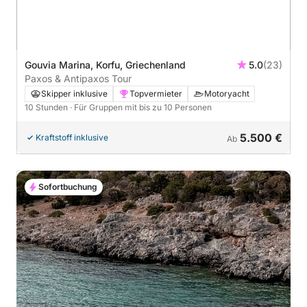
Gouvia Marina, Korfu, Griechenland
5.0
(23)
Paxos & Antipaxos Tour
Skipper inklusive
Topvermieter
Motoryacht
10 Stunden
· Für Gruppen mit bis zu 10 Personen
5.500 €
Kraftstoff inklusive
Ab
Sofortbuchung