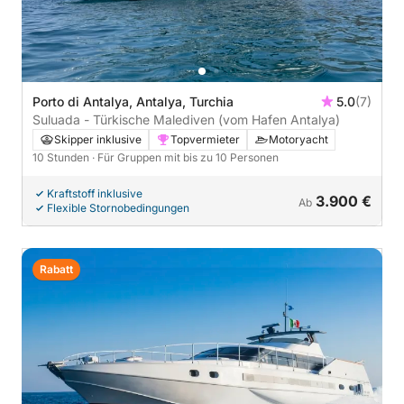
Porto di Antalya, Antalya, Turchia
5.0
(7)
Suluada - Türkische Malediven (vom Hafen Antalya)
Skipper inklusive
Topvermieter
Motoryacht
10 Stunden
· Für Gruppen mit bis zu 10 Personen
Kraftstoff inklusive
3.900 €
Ab
Flexible Stornobedingungen
Rabatt