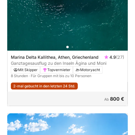
Marina Delta Kallithea, Athen, Griechenland
4.9
(27)
Ganztagesausflug zu den Inseln Ägina und Moni
Mit Skipper
Topvermieter
Motoryacht
8 Stunden
· Für Gruppen mit bis zu 10 Personen
2-mal gebucht in den letzten 24 Std.
800 €
Ab