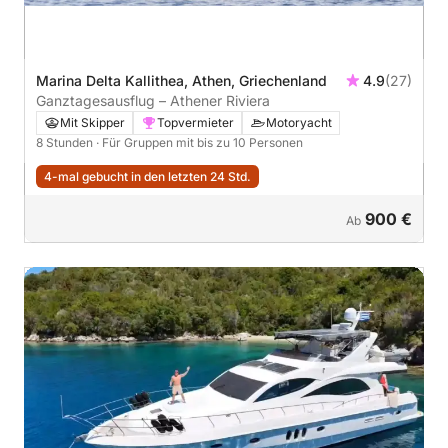
Marina Delta Kallithea, Athen, Griechenland
4.9
(27)
Ganztagesausflug – Athener Riviera
Mit Skipper
Topvermieter
Motoryacht
8 Stunden
· Für Gruppen mit bis zu 10 Personen
4-mal gebucht in den letzten 24 Std.
900 €
Ab