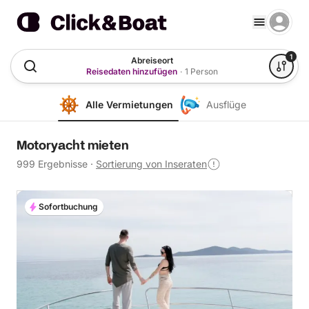
1
Abreiseort
Reisedaten hinzufügen
·
1 Person
Alle Vermietungen
Ausflüge
Motoryacht mieten
999 Ergebnisse
·
Sortierung von Inseraten
Sofortbuchung