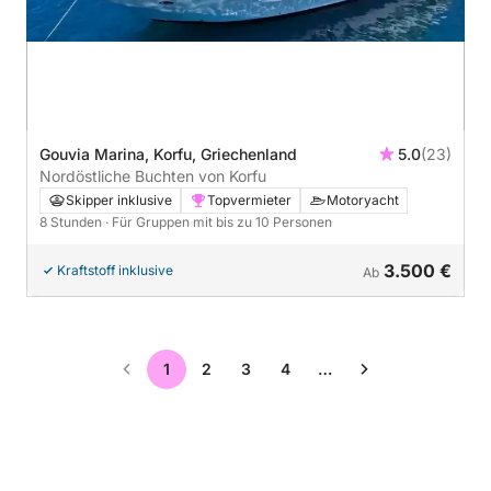
Gouvia Marina, Korfu, Griechenland
5.0
(23)
Nordöstliche Buchten von Korfu
Skipper inklusive
Topvermieter
Motoryacht
8 Stunden
· Für Gruppen mit bis zu 10 Personen
3.500 €
Kraftstoff inklusive
Ab
1
2
3
4
…