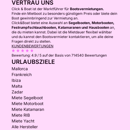
VERTRAU UNS
Click & Boat ist der Marktführer für
Bootsvermietungen.
Finde ein Mietboot zu besonders günstigem Preis oder biete dein
Boot gewinnbringend zur Vermietung an.
Click&Boat bietet eine Auswahl an
Segelbooten, Motorbooten,
Festrumpfschlauchbooten, Katamaranen und Hausbooten
an,
die du mieten kannst. Dabei ist die Mietdauer flexibel wählbar
und du kannst den Bootsvermieter kontaktieren, um alle deine
Fragen direkt zu stellen.
KUNDENBEWERTUNGEN
Bewertung:
4.9 / 5
auf der Basis von 714540 Bewertungen
URLAUBSZIELE
Mallorca
Frankreich
Ibiza
Malta
Zadar
Miete Segelboot
Miete Motorboot
Miete Katamaran
Miete RIB
Miete Yacht
Alle Hersteller