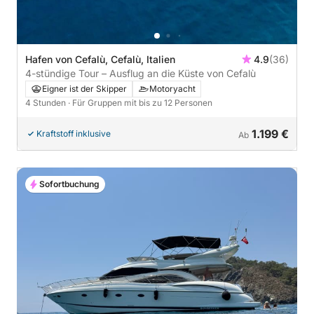
Hafen von Cefalù, Cefalù, Italien
4.9
(36)
4-stündige Tour – Ausflug an die Küste von Cefalù
Eigner ist der Skipper
Motoryacht
4 Stunden
· Für Gruppen mit bis zu 12 Personen
1.199 €
Kraftstoff inklusive
Ab
Sofortbuchung