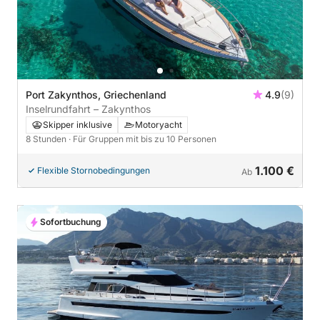
Port Zakynthos, Griechenland
4.9
(9)
Inselrundfahrt – Zakynthos
Skipper inklusive
Motoryacht
8 Stunden
· Für Gruppen mit bis zu 10 Personen
1.100 €
Flexible Stornobedingungen
Ab
Sofortbuchung