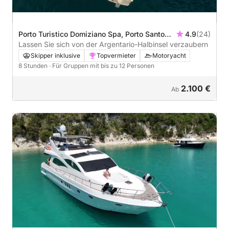
Porto Turistico Domiziano Spa, Porto Santo
4.9
(24)
Stefano, Italien
Lassen Sie sich von der Argentario-Halbinsel verzaubern
Skipper inklusive
Topvermieter
Motoryacht
8 Stunden
· Für Gruppen mit bis zu 12 Personen
2.100 €
Ab