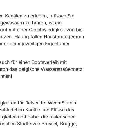
en Kanälen zu erleben, müssen Sie
gewässern zu fahren, ist ein
Boot mit einer Geschwindigkeit von bis
tzen. Häufig fallen Hausboote jedoch
immer beim jeweiligen Eigentümer
uch für einen Bootsverleih mit
urch das belgische Wasserstraßennetz
önnen!
igkeiten für Reisende. Wenn Sie ein
 zahlreichen Kanäle und Flüsse des
gleiten und dabei die malerischen
rischen Städte wie Brüssel, Brügge,