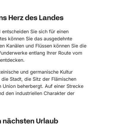
ins Herz des Landes
 entscheiden Sie sich für einen
otes können Sie das ausgedehnte
en Kanälen und Flüssen können Sie die
Wunderwerke entlang Ihrer Route vom
 entdecken.
teinische und germanische Kultur
die Stadt, die Sitz der Flämischen
n Union beherbergt. Auf einer Strecke
d den industriellen Charakter der
n nächsten Urlaub