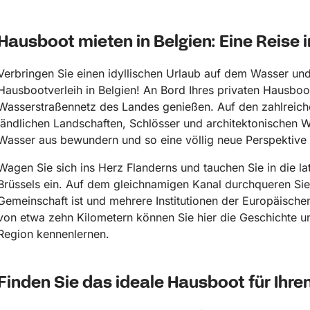
Hausboot mieten in Belgien: Eine Reise 
Verbringen Sie einen idyllischen Urlaub auf dem Wasser und
Hausbootverleih in Belgien! An Bord Ihres privaten Hausbo
Wasserstraßennetz des Landes genießen. Auf den zahlreich
ländlichen Landschaften, Schlösser und architektonischen 
Wasser aus bewundern und so eine völlig neue Perspektive
Wagen Sie sich ins Herz Flanderns und tauchen Sie in die la
Brüssels ein. Auf dem gleichnamigen Kanal durchqueren Sie 
Gemeinschaft ist und mehrere Institutionen der Europäische
von etwa zehn Kilometern können Sie hier die Geschichte un
Region kennenlernen.
Finden Sie das ideale Hausboot für Ihre