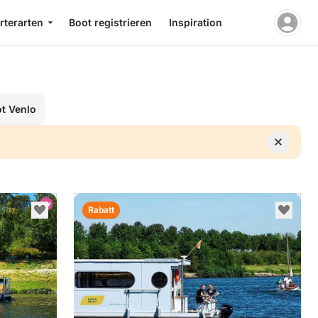
rterarten
Boot registrieren
Inspiration
t Venlo
Rabatt