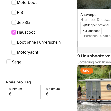
Motorboot
RIB
Antwerpen
Jet-Ski
Skipper optional
Hausboot
Hausboot
10 Personen
· 5 Kabi
Boot ohne Führerschein
Motoryacht
9 Hausboote ve
Segel
Sortierung von Inser
Rabatt
Preis pro Tag
Minimum
Maximum
-
€
€