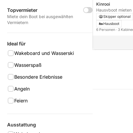
Kinrooi
Topvermieter
Hausvboot mieten
XLL
Miete dein Boot bei ausgewählten
Skipper optional
Vermietern
Hausboot
6 Personen
· 3 Kabin
Ideal für
Wakeboard und Wasserski
Wasserspaß
Besondere Erlebnisse
Angeln
Feiern
Ausstattung