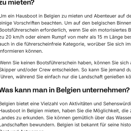
zu mieten?
Um ein Hausboot in Belgien zu mieten und Abenteuer auf d
einige Vorschriften beachten. Um auf den belgischen Binnen
Bootsführerschein erforderlich, wenn Sie ein motorisiertes 
zu 20 km/h oder einem Rumpf von mehr als 15 m Länge besi
auch in die führerscheinfreie Kategorie, worüber Sie sich 
informieren können.
Wenn Sie keinen Bootsführerschein haben, können Sie sich a
Skipper und/oder Crew entscheiden. So kann Sie jemand d
führen, während Sie einfach nur die Landschaft genießen k
Was kann man in Belgien unternehmen?
Belgien bietet eine Vielzahl von Aktivitäten und Sehenswürd
Hausboot in Belgien mieten, haben Sie die Möglichkeit, die
Landes zu erkunden. Sie können gemütlich über das Wasser 
Landschaften bewundern. Belgien ist bekannt für seine histo