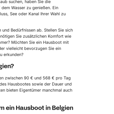
laub suchen, haben Sie die
uf dem Wasser zu genießen. Ein
Fluss, See oder Kanal Ihrer Wahl zu
 und Bedürfnissen ab. Stellen Sie sich
nötigen Sie zusätzlichen Komfort wie
mmer? Möchten Sie ein Hausboot mit
r vielleicht bevorzugen Sie ein
u erkunden?
gien?
nnen zwischen 90 € und 568 € pro Tag
 des Hausbootes sowie der Dauer und
iten bieten Eigentümer manchmal auch
m ein Hausboot in Belgien