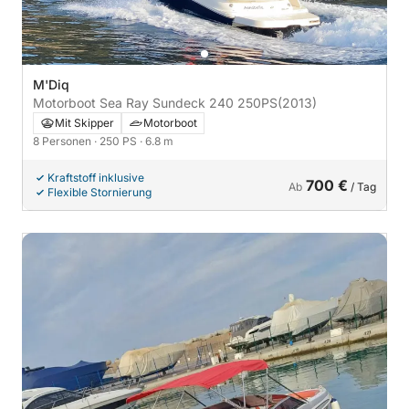
M'Diq
Motorboot Sea Ray Sundeck 240 250PS
(2013)
Mit Skipper
Motorboot
8 Personen
· 250 PS
· 6.8 m
Kraftstoff inklusive
700 €
Ab
/ Tag
Flexible Stornierung