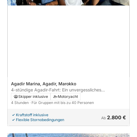
Agadir Marina, Agadir, Marokko
4-stündige Agadir-Fahrt: Ein unvergessliches
Küstenerlebnis
Skipper inklusive
Motoryacht
4 Stunden
· Für Gruppen mit bis zu 40 Personen
Kraftstoff inklusive
2.800 €
Ab
Flexible Stornobedingungen