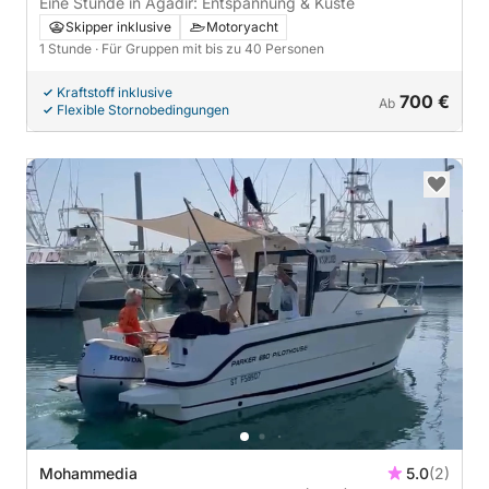
Eine Stunde in Agadir: Entspannung & Küste
Skipper inklusive
Motoryacht
1 Stunde
· Für Gruppen mit bis zu 40 Personen
Kraftstoff inklusive
700 €
Ab
Flexible Stornobedingungen
Mohammedia
5.0
(2)