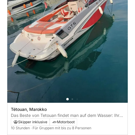
Tétouan, Marokko
Das Beste von Tetouan findet man auf dem Wasser: Ihr
privater Ganztagesausflug mit einem Motorboot
Skipper inklusive
Motorboot
10 Stunden
· Für Gruppen mit bis zu 8 Personen