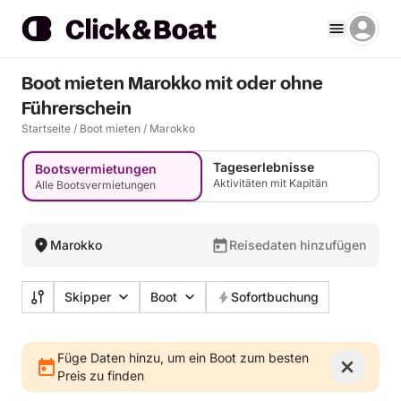
Boot mieten Marokko mit oder ohne
Führerschein
Startseite
/
Boot mieten
/
Marokko
Tageserlebnisse
Bootsvermietungen
Aktivitäten mit Kapitän
Alle Bootsvermietungen
Marokko
Reisedaten hinzufügen
Skipper
Boot
Sofortbuchung
Füge Daten hinzu, um ein Boot zum besten
Preis zu finden