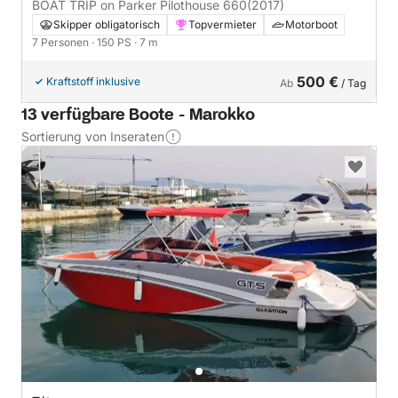
BOAT TRIP on Parker Pilothouse 660
(2017)
Skipper obligatorisch
Topvermieter
Motorboot
7 Personen
· 150 PS
· 7 m
500 €
Kraftstoff inklusive
Ab
/ Tag
13 verfügbare Boote - Marokko
Sortierung von Inseraten