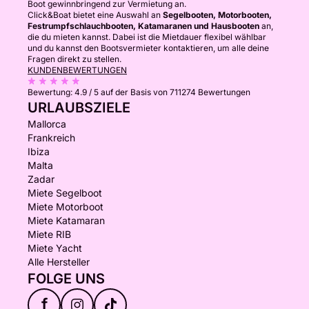
Boot gewinnbringend zur Vermietung an.
Click&Boat bietet eine Auswahl an
Segelbooten, Motorbooten,
Festrumpfschlauchbooten, Katamaranen und Hausbooten
an,
die du mieten kannst. Dabei ist die Mietdauer flexibel wählbar
und du kannst den Bootsvermieter kontaktieren, um alle deine
Fragen direkt zu stellen.
KUNDENBEWERTUNGEN
Bewertung:
4.9 / 5
auf der Basis von 711274 Bewertungen
URLAUBSZIELE
Mallorca
Frankreich
Ibiza
Malta
Zadar
Miete Segelboot
Miete Motorboot
Miete Katamaran
Miete RIB
Miete Yacht
Alle Hersteller
FOLGE UNS
f