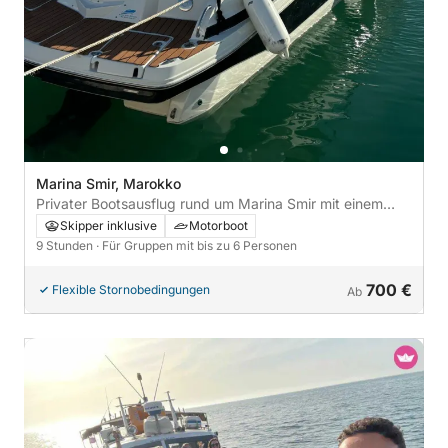
Marina Smir, Marokko
Privater Bootsausflug rund um Marina Smir mit einem
Motorboot
Skipper inklusive
Motorboot
9 Stunden
· Für Gruppen mit bis zu 6 Personen
700 €
Flexible Stornobedingungen
Ab