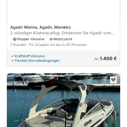
Agadir Marina, Agadir, Marokko
2-stündiger Küstenausflug: Entdecken Sie Agadir vom
Meer aus
Skipper inklusive
Motoryacht
2 Stunden
· Für Gruppen mit bis zu 40 Personen
Kraftstoff inklusive
1.400 €
Ab
Flexible Stornobedingungen