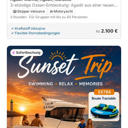
3-stündige Ozean-Entdeckung: Agadir aus einer neuen
Perspektive
Skipper inklusive
Motoryacht
3 Stunden
· Für Gruppen mit bis zu 40 Personen
Kraftstoff inklusive
2.100 €
Ab
Flexible Stornobedingungen
Sofortbuchung