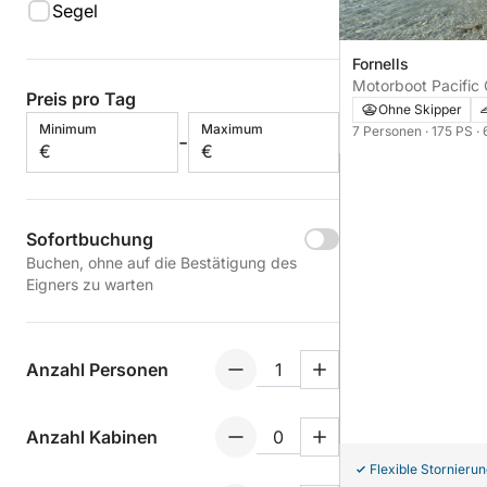
Segel
Fornells
Motorboot Pacific 
Preis pro Tag
SUNCRUISER 1
Ohne Skipper
Minimum
Maximum
7 Personen
· 175 PS
·
-
€
€
Sofortbuchung
Buchen, ohne auf die Bestätigung des
Eigners zu warten
Anzahl Personen
Anzahl Kabinen
Flexible Stornieru