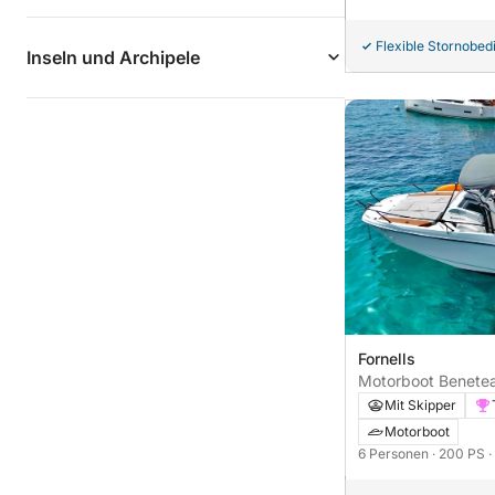
Flexible Stornobe
Inseln und Archipele
Fornells
Motorboot Benetea
200PS
Mit Skipper
Motorboot
6 Personen
· 200 PS
·