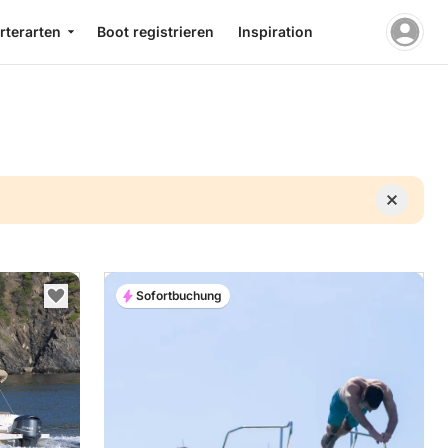
rterarten
Boot registrieren
Inspiration
Sofortbuchung