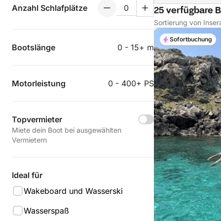
Anzahl Schlafplätze
25 verfügbare B
Sortierung von Inser
Sofortbuchung
Bootslänge
0 - 15+ m
Motorleistung
0 - 400+ PS
Topvermieter
Miete dein Boot bei ausgewählten
Vermietern
Ideal für
Wakeboard und Wasserski
Wasserspaß