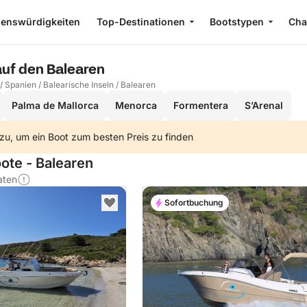
enswürdigkeiten
Top-Destinationen
Bootstypen
Cha
auf den Balearen
/
Spanien
/
Balearische Inseln
/
Balearen
Palma de Mallorca
Menorca
Formentera
S’Arenal
zu, um ein Boot zum besten Preis zu finden
ote - Balearen
aten
Sofortbuchung