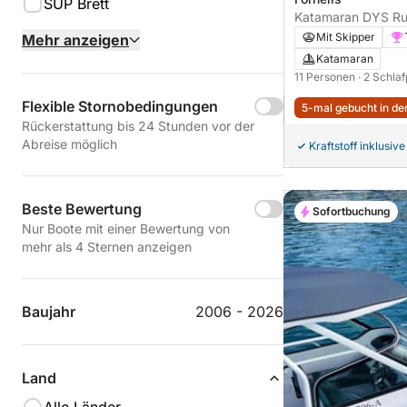
SUP Brett
Katamaran DYS Ru
Mit Skipper
Mehr anzeigen
Katamaran
11 Personen
· 2 Schla
Flexible Stornobedingungen
5-mal gebucht in den
Rückerstattung bis 24 Stunden vor der
Abreise möglich
Kraftstoff inklusive
Beste Bewertung
Sofortbuchung
Nur Boote mit einer Bewertung von
mehr als 4 Sternen anzeigen
Baujahr
2006 - 2026
Land