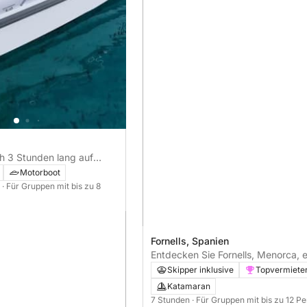
h 3 Stunden lang auf
 Fornells, Menorca
Motorboot
n
· Für Gruppen mit bis zu 8
Fornells, Spanien
Entdecken Sie Fornells, Menorca, 
ganzen Tag lang auf einem Katam
Skipper inklusive
Topvermiete
Katamaran
7 Stunden
· Für Gruppen mit bis zu 12 P