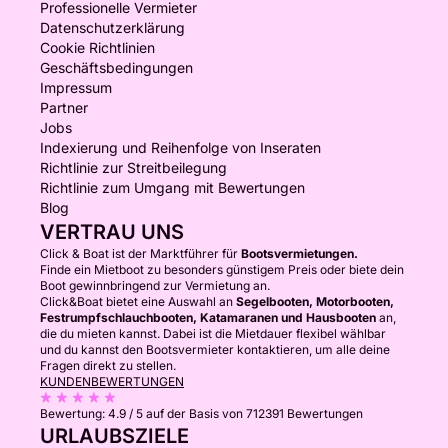
Professionelle Vermieter
Datenschutzerklärung
Cookie Richtlinien
Geschäftsbedingungen
Impressum
Partner
Jobs
Indexierung und Reihenfolge von Inseraten
Richtlinie zur Streitbeilegung
Richtlinie zum Umgang mit Bewertungen
Blog
VERTRAU UNS
Click & Boat ist der Marktführer für
Bootsvermietungen.
Finde ein Mietboot zu besonders günstigem Preis oder biete dein
Boot gewinnbringend zur Vermietung an.
Click&Boat bietet eine Auswahl an
Segelbooten, Motorbooten,
Festrumpfschlauchbooten, Katamaranen und Hausbooten
an,
die du mieten kannst. Dabei ist die Mietdauer flexibel wählbar
und du kannst den Bootsvermieter kontaktieren, um alle deine
Fragen direkt zu stellen.
KUNDENBEWERTUNGEN
Bewertung:
4.9 / 5
auf der Basis von 712391 Bewertungen
URLAUBSZIELE