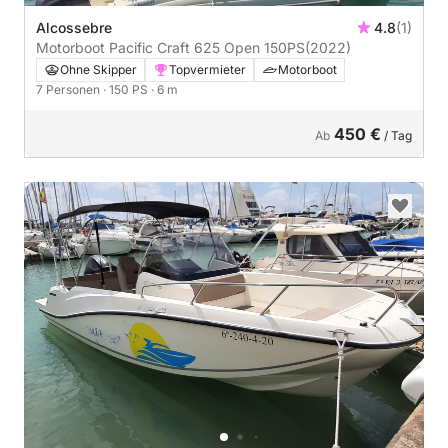
Alcossebre
4.8
(1)
Motorboot Pacific Craft 625 Open 150PS
(2022)
Ohne Skipper
Topvermieter
Motorboot
7 Personen
· 150 PS
· 6 m
450 €
Ab
/ Tag