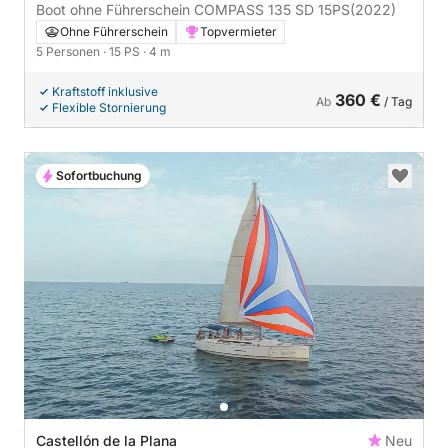
Boot ohne Führerschein COMPASS 135 SD 15PS
(2022)
Ohne Führerschein
Topvermieter
5 Personen
· 15 PS
· 4 m
Kraftstoff inklusive
360 €
Ab
/ Tag
Flexible Stornierung
Sofortbuchung
Castellón de la Plana
Neu