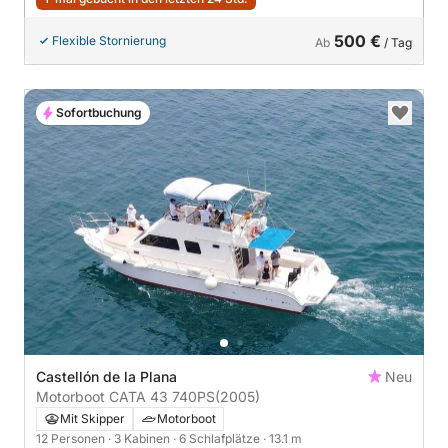
500 €
Flexible Stornierung
Ab
/ Tag
Sofortbuchung
Castellón de la Plana
Neu
Motorboot CATA 43 740PS
(2005)
Mit Skipper
Motorboot
12 Personen
· 3 Kabinen
· 6 Schlafplätze
· 13.1 m