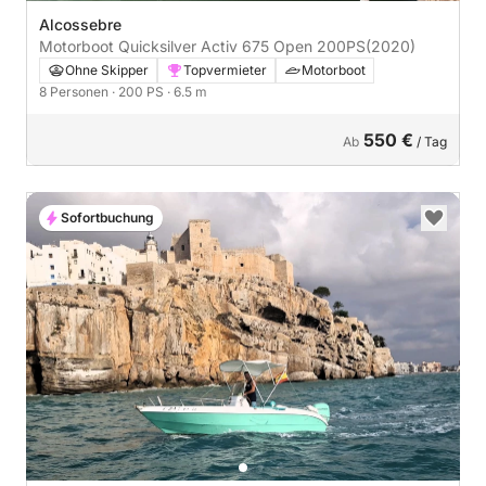
Alcossebre
Motorboot Quicksilver Activ 675 Open 200PS
(2020)
Ohne Skipper
Topvermieter
Motorboot
8 Personen
· 200 PS
· 6.5 m
550 €
Ab
/ Tag
Sofortbuchung