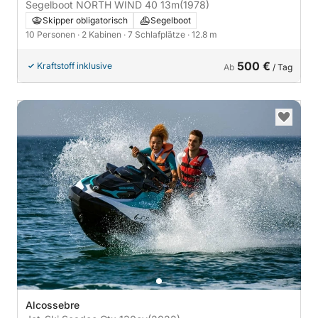
Segelboot NORTH WIND 40 13m
(1978)
Skipper obligatorisch
Segelboot
10 Personen
· 2 Kabinen
· 7 Schlafplätze
· 12.8 m
500 €
Kraftstoff inklusive
Ab
/ Tag
Alcossebre