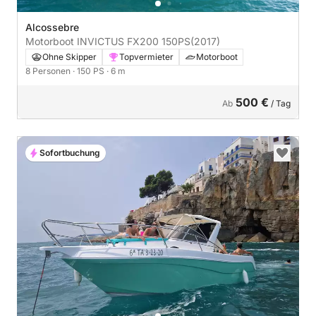
Alcossebre
Motorboot INVICTUS FX200 150PS
(2017)
Ohne Skipper
Topvermieter
Motorboot
8 Personen
· 150 PS
· 6 m
500 €
Ab
/ Tag
Sofortbuchung