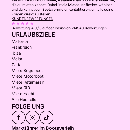
Festrumpfschlauchbooten, Katamaranen und Hausbooten
an,
die du mieten kannst. Dabei ist die Mietdauer flexibel wählbar
und du kannst den Bootsvermieter kontaktieren, um alle deine
Fragen direkt zu stellen.
KUNDENBEWERTUNGEN
Bewertung:
4.9 / 5
auf der Basis von 714540 Bewertungen
URLAUBSZIELE
Mallorca
Frankreich
Ibiza
Malta
Zadar
Miete Segelboot
Miete Motorboot
Miete Katamaran
Miete RIB
Miete Yacht
Alle Hersteller
FOLGE UNS
f
Marktführer im Bootsverleih