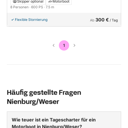
Skipper optional
Motorboot
8 Personen
· 600 PS
· 7.5 m
300 €
Flexible Stornierung
Ab
/ Tag
1
Häufig gestellte Fragen
Nienburg/Weser
Wie teuer ist ein Tagescharter für ein
Motorboot in Nienburg/Weser?