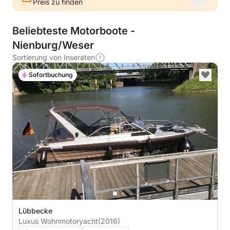
Preis zu finden
Beliebteste Motorboote -
Nienburg/Weser
Sortierung von Inseraten
Sofortbuchung
Lübbecke
Luxus Wohnmotoryacht
(2016)