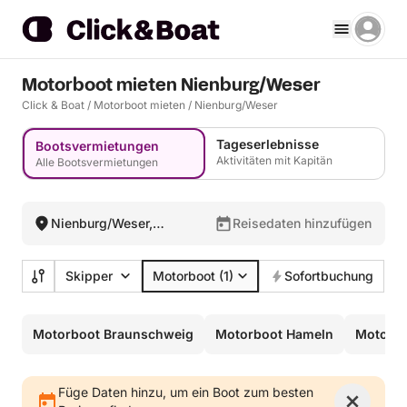
Motorboot mieten Nienburg/Weser
Click & Boat
/
Motorboot mieten
/
Nienburg/Weser
Tageserlebnisse
Bootsvermietungen
Aktivitäten mit Kapitän
Alle Bootsvermietungen
Nienburg/Weser,
Reisedaten hinzufügen
Deutschland
Skipper
Motorboot
(1)
Sofortbuchung
Motorboot Braunschweig
Motorboot Hameln
Motorbo
Füge Daten hinzu, um ein Boot zum besten