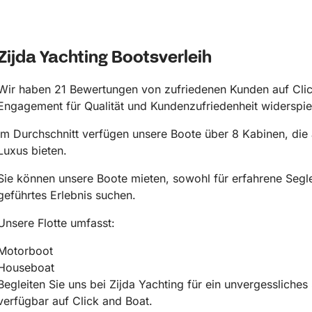
Zijda Yachting Bootsverleih
Wir haben 21 Bewertungen von zufriedenen Kunden auf Click
Engagement für Qualität und Kundenzufriedenheit widerspie
Im Durchschnitt verfügen unsere Boote über 8 Kabinen, die 
Luxus bieten.
Sie können unsere Boote mieten, sowohl für erfahrene Segler
geführtes Erlebnis suchen.
Unsere Flotte umfasst:
Motorboot
Houseboat
Begleiten Sie uns bei Zijda Yachting für ein unvergessliches
verfügbar auf Click and Boat.