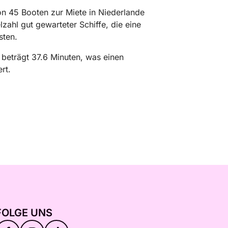
von 45 Booten zur Miete in Niederlande
lzahl gut gewarteter Schiffe, die eine
sten.
 beträgt 37.6 Minuten, was einen
rt.
FOLGE UNS