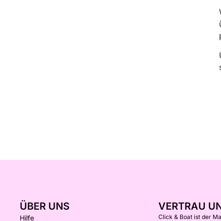
ÜBER UNS
VERTRAU U
Click & Boat ist der M
Hilfe