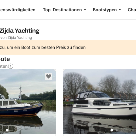
enswürdigkeiten
Top-Destinationen
Bootstypen
Cha
Zijda Yachting
 von Zijda Yachting
zu, um ein Boot zum besten Preis zu finden
oote
aten