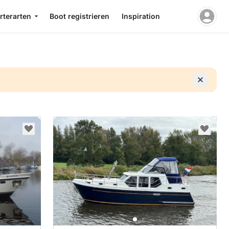
rterarten
Boot registrieren
Inspiration