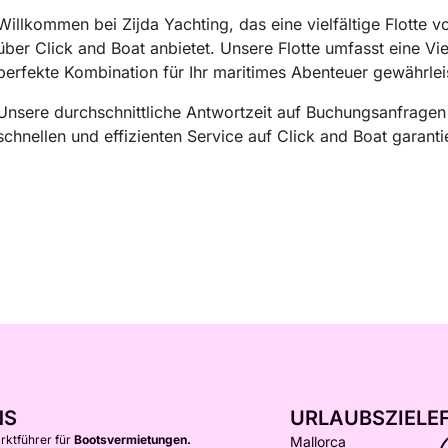
Willkommen bei Zijda Yachting, das eine vielfältige Flotte 
über Click and Boat anbietet. Unsere Flotte umfasst eine Vie
perfekte Kombination für Ihr maritimes Abenteuer gewährlei
Unsere durchschnittliche Antwortzeit auf Buchungsanfragen
schnellen und effizienten Service auf Click and Boat garantie
NS
URLAUBSZIELE
arktführer für
Bootsvermietungen.
Mallorca