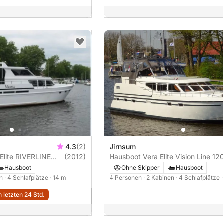
4.3
(2)
Jirnsum
Elite RIVERLINE
(2012)
Hausboot Vera Elite
Hausboot
Ohne Skipper
Hausboot
en
· 4 Schlafplätze
· 14 m
4 Personen
· 2 Kabinen
· 4 Schlafplätze
 letzten 24 Std.