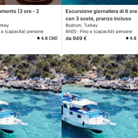
amonto (3 ore - 2
Escursione giornaliera di 6 ore
con 3 soste, pranzo incluso
rkey
Bodrum, Turkey
 a {capacità} persone
6h00 · Fino a {capacità} persone
da 949 €
4.8 (36)
4.8 