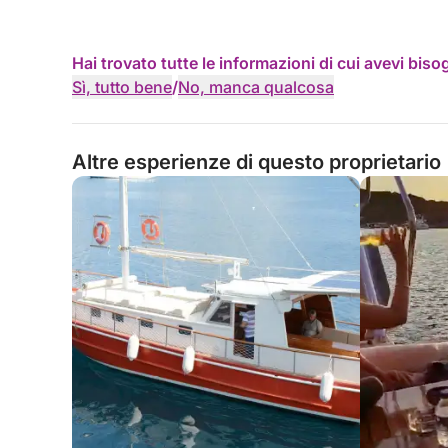
Hai trovato tutte le informazioni di cui avevi bis
Sì, tutto bene
/
No, manca qualcosa
Altre esperienze di questo proprietario