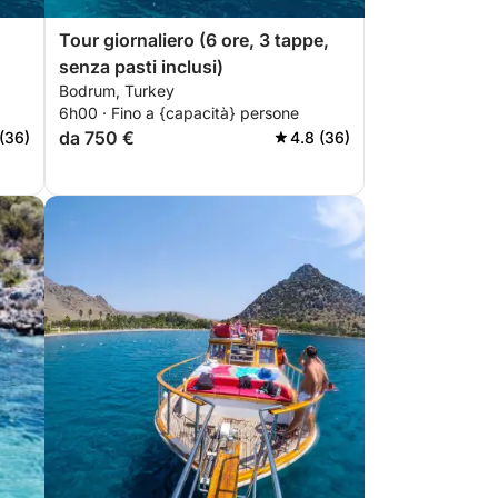
Tour giornaliero (6 ore, 3 tappe,
senza pasti inclusi)
Bodrum, Turkey
6h00 · Fino a {capacità} persone
da 750 €
(36)
4.8 (36)