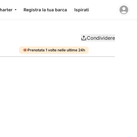
charter
Registra la tua barca
Ispirati
Condividere
Prenotata 1 volte nelle ultime 24h