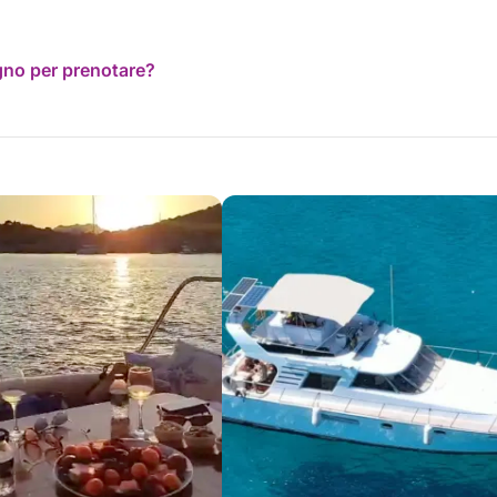
ogno per prenotare?