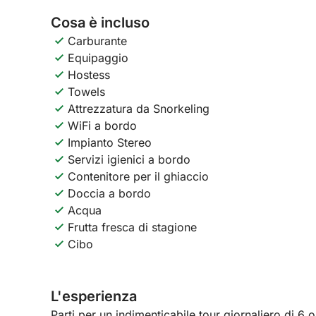
Cosa è incluso
Carburante
Equipaggio
Hostess
Towels
Attrezzatura da Snorkeling
WiFi a bordo
Impianto Stereo
Servizi igienici a bordo
Contenitore per il ghiaccio
Doccia a bordo
Acqua
Frutta fresca di stagione
Cibo
L'esperienza
Parti per un indimenticabile tour giornaliero di 6