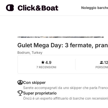
Noleggio barch
Gulet Mega Day: 3 fermate, pran
Bodrum, Turkey
4.9
1
7 RECENSIONI
PERSON
Con skipper
Sarete accompagnati da uno skipper che parla Franc
Super proprietario
Öncü è un esperto affittuario di barche con recensioni 