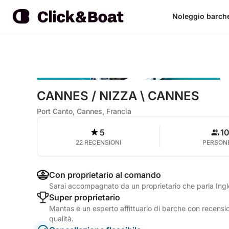
Noleggio barch
CANNES / NIZZA \ CANNES
Port Canto, Cannes, Francia
5
1
22 RECENSIONI
PERSON
Con proprietario al comando
Sarai accompagnato da un proprietario che parla Ing
Super proprietario
Mantas è un esperto affittuario di barche con recension
qualità.