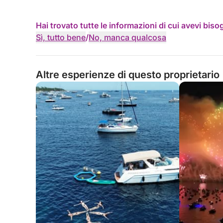
Hai trovato tutte le informazioni di cui avevi bis
Sì, tutto bene
/
No, manca qualcosa
Altre esperienze di questo proprietario