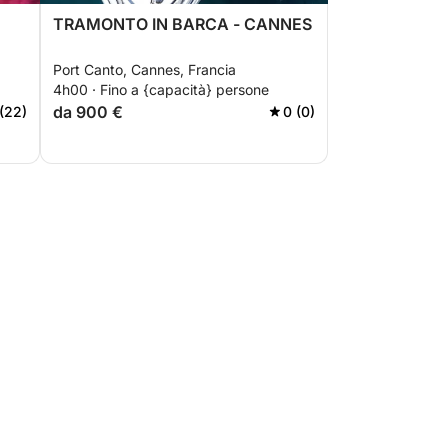
TRAMONTO IN BARCA - CANNES
Port Canto, Cannes, Francia
4h00 · Fino a {capacità} persone
da 900 €
 (22)
0 (0)