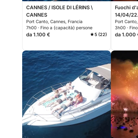
CANNES / ISOLE DI LÉRINS \
Fuochi d'a
CANNES
14/04/22
Port Canto, Cannes, Francia
Port Canto,
7h00 · Fino a {capacità} persone
3h00 · Fino
da 1.100 €
da 1.000 
5 (22)