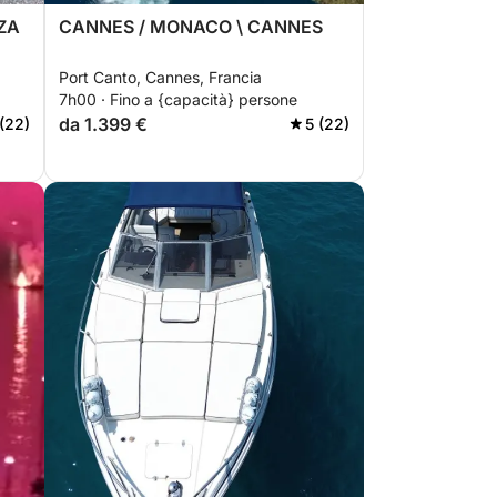
NZA
CANNES / MONACO \ CANNES
Port Canto, Cannes, Francia
7h00 · Fino a {capacità} persone
da 1.399 €
 (22)
5 (22)