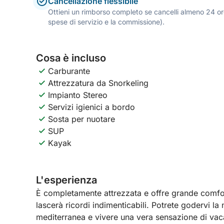
Cancellazione flessibile
Ottieni un rimborso completo se cancelli almeno 24 ore
spese di servizio e la commissione).
Cosa è incluso
Carburante
Attrezzatura da Snorkeling
Impianto Stereo
Servizi igienici a bordo
Sosta per nuotare
SUP
Kayak
L'esperienza
È completamente attrezzata e offre grande comfort
lascerà ricordi indimenticabili. Potrete godervi l
mediterranea e vivere una vera sensazione di vac