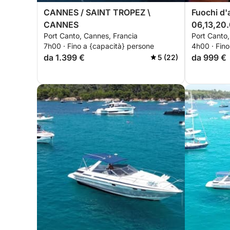
CANNES / SAINT TROPEZ \
Fuochi d'a
CANNES
06,13,20
Port Canto, Cannes, Francia
Port Canto,
7h00 · Fino a {capacità} persone
4h00 · Fino
da 1.399 €
da 999 €
5 (22)