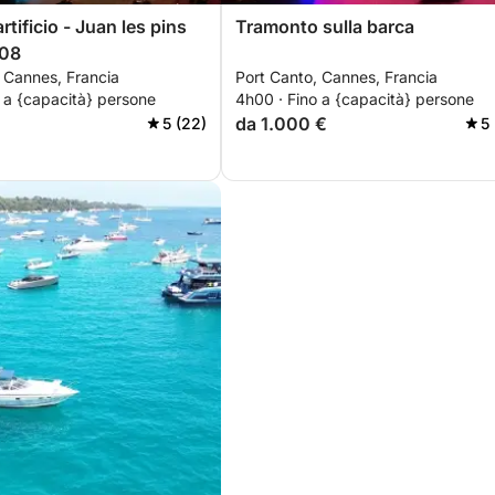
rtificio - Juan les pins
Tramonto sulla barca
.08
 Cannes, Francia
Port Canto, Cannes, Francia
 a {capacità} persone
4h00 · Fino a {capacità} persone
da 1.000 €
5 (22)
5