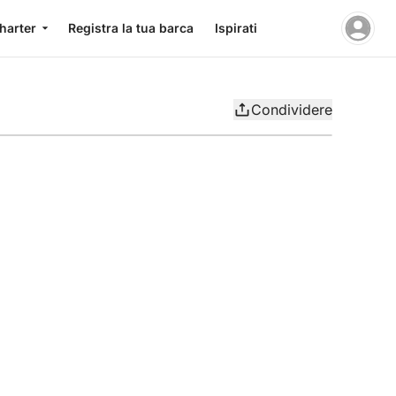
charter
Registra la tua barca
Ispirati
Condividere