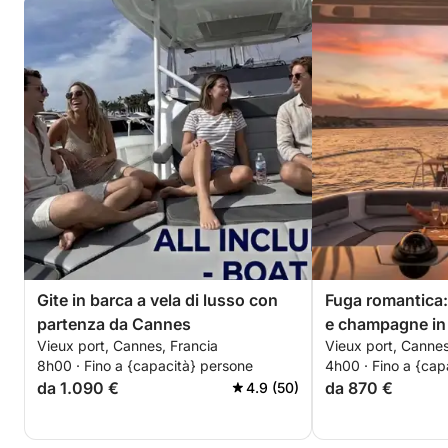
Gite in barca a vela di lusso con
Fuga romantica:
partenza da Cannes
e champagne in
Vieux port, Cannes, Francia
Vieux port, Cannes
8h00 · Fino a {capacità} persone
4h00 · Fino a {cap
da 1.090 €
da 870 €
4.9 (50)