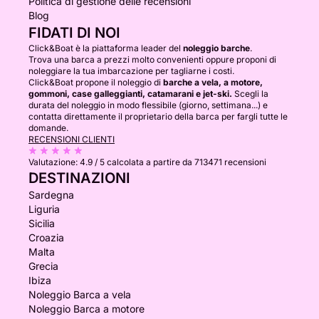
Politica di gestione delle recensioni
Blog
FIDATI DI NOI
Click&Boat è la piattaforma leader del
noleggio barche
.
Trova una barca a prezzi molto convenienti oppure proponi di
noleggiare la tua imbarcazione per tagliarne i costi.
Click&Boat propone il noleggio di
barche a vela, a motore,
gommoni, case galleggianti, catamarani e jet-ski.
Scegli la
durata del noleggio in modo flessibile (giorno, settimana...) e
contatta direttamente il proprietario della barca per fargli tutte le
domande.
RECENSIONI CLIENTI
Valutazione:
4.9 / 5
calcolata a partire da 713471 recensioni
DESTINAZIONI
Sardegna
Liguria
Sicilia
Croazia
Malta
Grecia
Ibiza
Noleggio Barca a vela
Noleggio Barca a motore