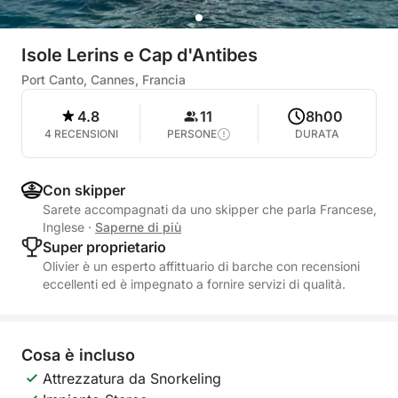
Isole Lerins e Cap d'Antibes
Port Canto, Cannes, Francia
4.8
11
8h00
4 RECENSIONI
PERSONE
DURATA
Con skipper
Sarete accompagnati da uno skipper che parla Francese,
Inglese
·
Saperne di più
Super proprietario
Olivier è un esperto affittuario di barche con recensioni
eccellenti ed è impegnato a fornire servizi di qualità.
Cosa è incluso
Attrezzatura da Snorkeling