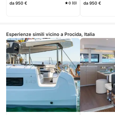
da 950 €
da 950 €
0 (0)
Esperienze simili vicino a Procida, Italia