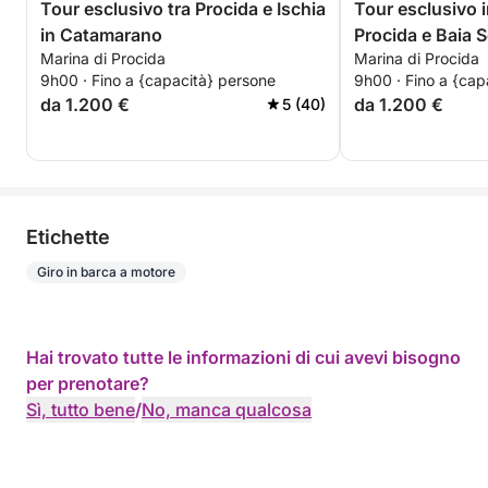
Tour esclusivo tra Procida e Ischia
Tour esclusivo 
in Catamarano
Procida e Baia
Marina di Procida
Marina di Procida
9h00 · Fino a {capacità} persone
9h00 · Fino a {cap
da 1.200 €
da 1.200 €
5 (40)
Etichette
Giro in barca a motore
Hai trovato tutte le informazioni di cui avevi bisogno
per prenotare?
Sì, tutto bene
/
No, manca qualcosa