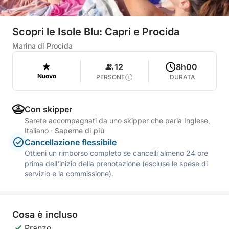
Scopri le Isole Blu: Capri e Procida
Marina di Procida
12
8h00
Nuovo
PERSONE
DURATA
Con skipper
Sarete accompagnati da uno skipper che parla Inglese,
Italiano
·
Saperne di più
Cancellazione flessibile
Ottieni un rimborso completo se cancelli almeno 24 ore
prima dell'inizio della prenotazione (escluse le spese di
servizio e la commissione).
Cosa è incluso
Pranzo