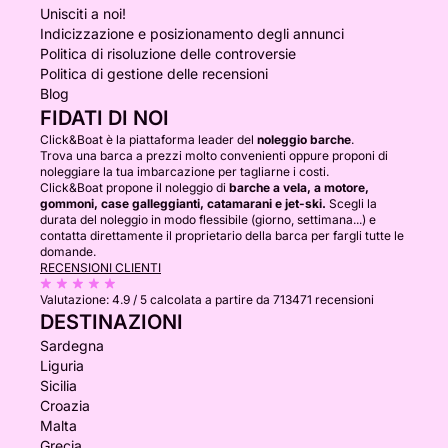
Unisciti a noi!
Indicizzazione e posizionamento degli annunci
Politica di risoluzione delle controversie
Politica di gestione delle recensioni
Blog
FIDATI DI NOI
Click&Boat è la piattaforma leader del
noleggio barche
.
Trova una barca a prezzi molto convenienti oppure proponi di
noleggiare la tua imbarcazione per tagliarne i costi.
Click&Boat propone il noleggio di
barche a vela, a motore,
gommoni, case galleggianti, catamarani e jet-ski.
Scegli la
durata del noleggio in modo flessibile (giorno, settimana...) e
contatta direttamente il proprietario della barca per fargli tutte le
domande.
RECENSIONI CLIENTI
Valutazione:
4.9 / 5
calcolata a partire da 713471 recensioni
DESTINAZIONI
Sardegna
Liguria
Sicilia
Croazia
Malta
Grecia