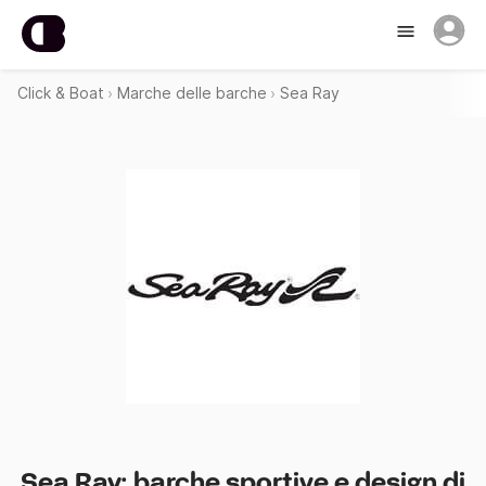
Click & Boat
Marche delle barche
Sea Ray
Sea Ray: barche sportive e design di