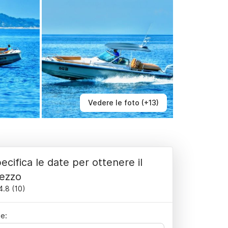
Vedere le foto (+13)
ecifica le date per ottenere il
ezzo
4.8
(
10
)
e: