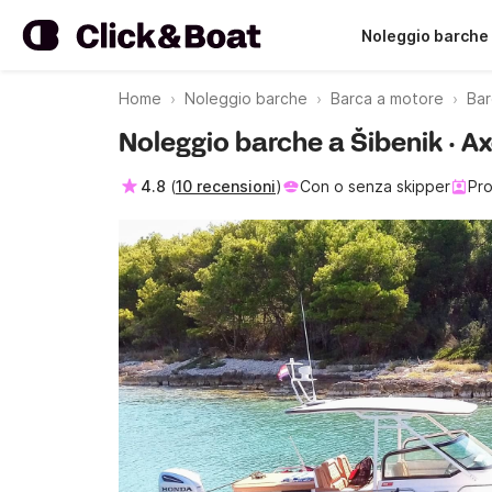
Noleggio barche
Home
Noleggio barche
Barca a motore
Bar
Noleggio barche a Šibenik · A
4.8
(
10 recensioni
)
Con o senza skipper
Pro