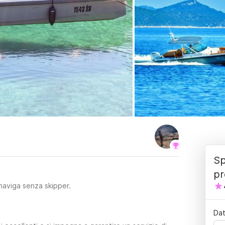
Sp
pr
naviga senza skipper.
Dat