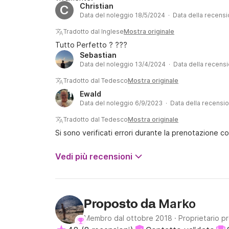
Christian
C
Data del noleggio 18/5/2024 · Data della recens
Tradotto dal Inglese
Mostra originale
Tutto Perfetto ? ???
Sebastian
Data del noleggio 13/4/2024 · Data della recens
Tradotto dal Tedesco
Mostra originale
Ewald
Data del noleggio 6/9/2023 · Data della recensi
Tradotto dal Tedesco
Mostra originale
Si sono verificati errori durante la prenotazione c
Vedi più recensioni
Marko
Proposto da
Membro dal ottobre 2018
·
Proprietario p