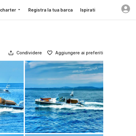
 charter
Registra la tua barca
Ispirati
Condividere
Aggiungere ai preferiti