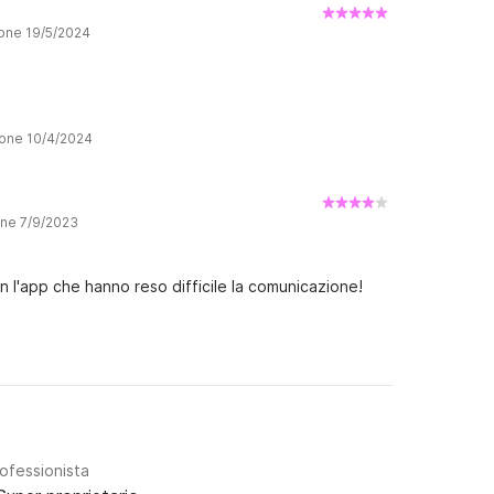
ione 19/5/2024
ione 10/4/2024
one 7/9/2023
on l'app che hanno reso difficile la comunicazione!
rofessionista