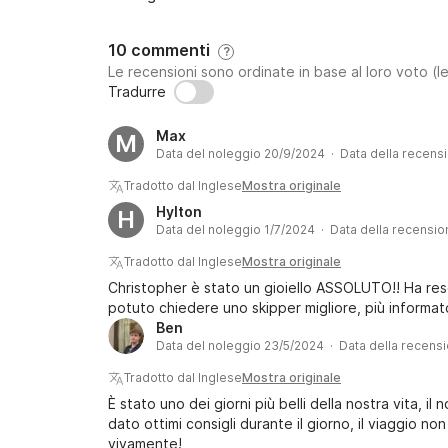
10 commenti
?
Le recensioni sono ordinate in base al loro voto (le
Tradurre
Max
M
Data del noleggio 20/9/2024 · Data della recen
Tradotto dal Inglese
Mostra originale
Hylton
H
Data del noleggio 1/7/2024 · Data della recensio
Tradotto dal Inglese
Mostra originale
Christopher è stato un gioiello ASSOLUTO!! Ha res
potuto chiedere uno skipper migliore, più informa
Ben
Data del noleggio 23/5/2024 · Data della recens
Tradotto dal Inglese
Mostra originale
È stato uno dei giorni più belli della nostra vita, il 
dato ottimi consigli durante il giorno, il viaggio n
vivamente!