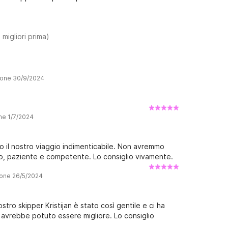
 migliori prima)
sione 30/9/2024
ne 1/7/2024
o il nostro viaggio indimenticabile. Non avremmo
to, paziente e competente. Lo consiglio vivamente.
ione 26/5/2024
nostro skipper Kristijan è stato così gentile e ci ha
on avrebbe potuto essere migliore. Lo consiglio