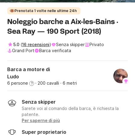
Prenotata 1 volte nelle ultime 24h
Noleggio barche a Aix-les-Bains ·
Sea Ray — 190 Sport (2018)
5.0
(
16 recensioni
)
Senza skipper
Privato
Grand Port
Barca verificata
Barca a motore di
Ludo
6 persone
· 200 cavalli
· 6 metri
?
Senza skipper
Sarete voi al comando della barca, è richiesta la
patente.
Per saperne di più
Super proprietario