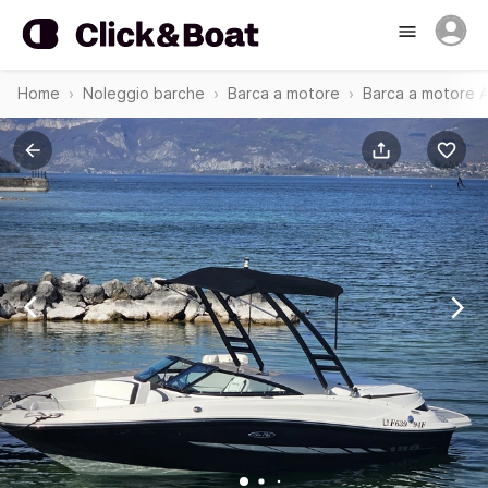
Home
Noleggio barche
Barca a motore
Barca a motore A