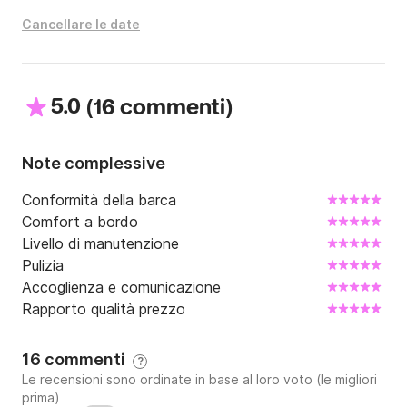
Cancellare le date
Parcheggio gratuito nelle vicinanze.

Non esitate a contattarmi per maggiori informazioni!
5.0
(
)
16 commenti
Note complessive
Conformità della barca
Comfort a bordo
Livello di manutenzione
Pulizia
Accoglienza e comunicazione
Rapporto qualità prezzo
16 commenti
?
Le recensioni sono ordinate in base al loro voto (le migliori
prima)