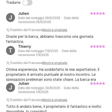
Tradurre
Julien
J
Data del noleggio 26/6/2026 · Data della
recensione 26/6/2026
Tradotto dal Francese
Mostra originale
Grazie per la barca, abbiamo trascorso una giornata
fantastica.
Thierry
T
Data del noleggio 7/9/2025 · Data della
recensione 7/9/2025
Tradotto dal Francese
Mostra originale
Ottima esperienza. Ha soddisfatto le mie aspettative. Il
proprietario è arrivato puntuale al nostro incontro. Le
spiegazioni preliminari sono state chiare. La barca era
Julian
come me l'aspettavo. In breve, la consiglio.
J
Data del noleggio 30/8/2025 · Data della
recensione 1/9/2025
Tradotto dal Francese
Mostra originale
Tutto è andato bene, il proprietario è fantastico e molto
disponibile, lo consiglio!!