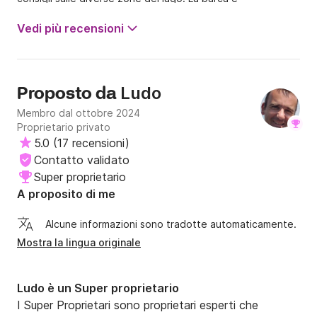
esattamente come pubblicizzata. La consiglio al 100%.
Vedi più recensioni
Ludo
Proposto da
Membro dal ottobre 2024
Proprietario privato
5.0
(
17 recensioni
)
Contatto validato
Super proprietario
A proposito di me
Alcune informazioni sono tradotte automaticamente.
Mostra la lingua originale
Ludo è un Super proprietario
I Super Proprietari sono proprietari esperti che