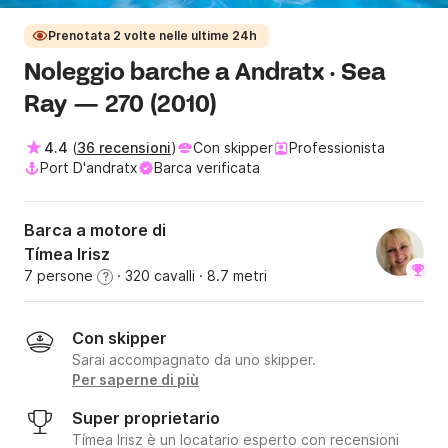
Prenotata 2 volte nelle ultime 24h
Noleggio barche a Andratx · Sea
Ray — 270 (2010)
4.4
(
36 recensioni
)
Con skipper
Professionista
Port D'andratx
Barca verificata
Barca a motore di
Tímea Irisz
7 persone
· 320 cavalli
· 8.7 metri
?
Con skipper
Sarai accompagnato da uno skipper.
Per saperne di più
Super proprietario
Tímea Irisz è un locatario esperto con recensioni