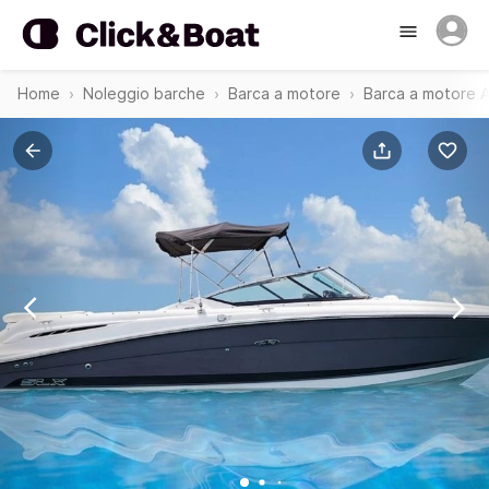
Home
Noleggio barche
Barca a motore
Barca a motore 