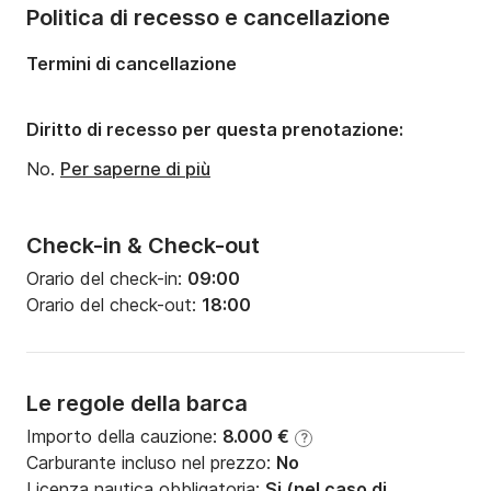
Politica di recesso e cancellazione
Termini di cancellazione
Diritto di recesso per questa prenotazione:
No.
Per saperne di più
Check-in & Check-out
Orario del check-in:
09:00
Orario del check-out:
18:00
Le regole della barca
Importo della cauzione:
8.000 €
?
Carburante incluso nel prezzo:
No
Licenza nautica obbligatoria:
Si (nel caso di