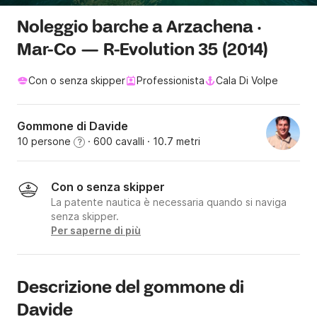
Noleggio barche a Arzachena ·
Mar-Co — R-Evolution 35 (2014)
Con o senza skipper
Professionista
Cala Di Volpe
Gommone di Davide
10 persone
· 600 cavalli
· 10.7 metri
?
Con o senza skipper
La patente nautica è necessaria quando si naviga
senza skipper.
Per saperne di più
Descrizione del gommone di
Davide