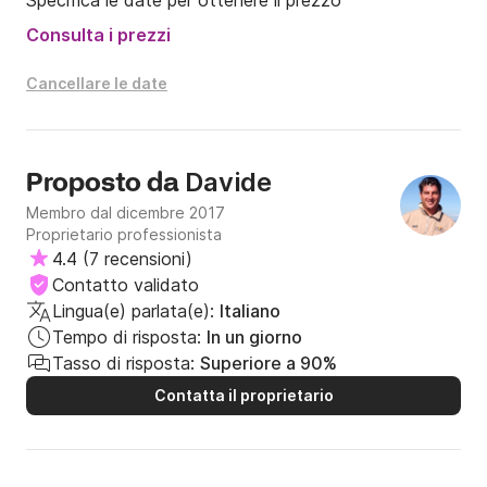
Specifica le date per ottenere il prezzo
Consulta i prezzi
Cancellare le date
Davide
Proposto da
Membro dal dicembre 2017
Proprietario professionista
4.4
(
7 recensioni
)
Contatto validato
Lingua(e) parlata(e):
Italiano
Tempo di risposta:
In un giorno
Tasso di risposta:
Superiore a 90%
Contatta il proprietario