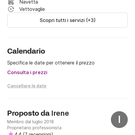
Navetta
Vettovaglie
Non esitate a contattarmi su Click&Boat per maggiori 
Scopri tutti i servizi (+3)
informazioni!
Calendario
Specifica le date per ottenere il prezzo
Consulta i prezzi
Cancellare le date
Irene
Proposto da
I
Membro dal luglio 2018
Proprietario professionista
4.4
(
7 recensioni
)