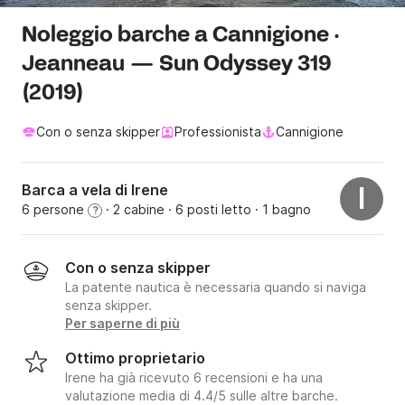
Noleggio barche a Cannigione ·
Jeanneau — Sun Odyssey 319
(2019)
Con o senza skipper
Professionista
Cannigione
Barca a vela di Irene
I
6 persone
· 2 cabine
· 6 posti letto
· 1 bagno
?
Con o senza skipper
La patente nautica è necessaria quando si naviga
senza skipper.
Per saperne di più
Ottimo proprietario
Irene ha già ricevuto 6 recensioni e ha una
valutazione media di 4.4/5 sulle altre barche.