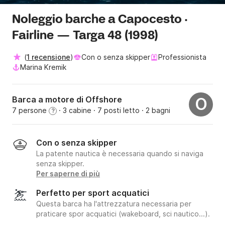
Noleggio barche a Capocesto ·
Fairline — Targa 48 (1998)
(
1 recensione
)
Con o senza skipper
Professionista
Marina Kremik
Barca a motore di Offshore
O
7 persone
· 3 cabine
· 7 posti letto
· 2 bagni
?
Con o senza skipper
La patente nautica è necessaria quando si naviga
senza skipper.
Per saperne di più
Perfetto per sport acquatici
Questa barca ha l'attrezzatura necessaria per
praticare spor acquatici (wakeboard, sci nautico...).