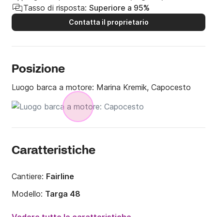
Tasso di risposta:
Superiore a 95%
Contatta il proprietario
Posizione
Luogo barca a motore:
Marina Kremik, Capocesto
Caratteristiche
Cantiere:
Fairline
Modello:
Targa 48
Potenza del motore:
430CV