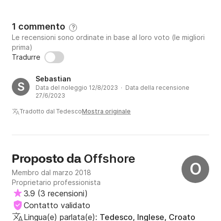
1 commento
?
Le recensioni sono ordinate in base al loro voto (le migliori
prima)
Tradurre
Sebastian
S
Data del noleggio 12/8/2023 · Data della recensione
27/6/2023
Tradotto dal Tedesco
Mostra originale
Offshore
Proposto da
O
Membro dal marzo 2018
Proprietario professionista
3.9
(
3 recensioni
)
Contatto validato
Lingua(e) parlata(e):
Tedesco, Inglese, Croato