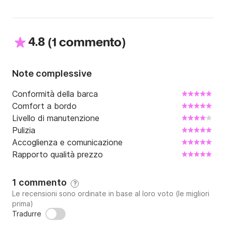
4.8
(
)
1 commento
Note complessive
Conformità della barca
Comfort a bordo
Livello di manutenzione
Pulizia
Accoglienza e comunicazione
Rapporto qualità prezzo
1 commento
?
Le recensioni sono ordinate in base al loro voto (le migliori
prima)
Tradurre