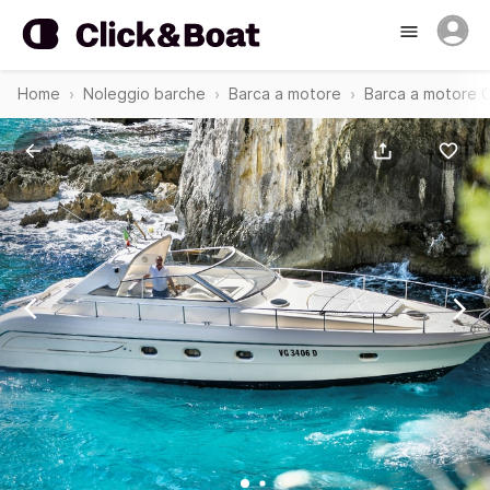
Home
Noleggio barche
Barca a motore
Barca a motore C