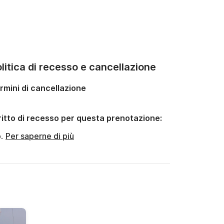
litica di recesso e cancellazione
rmini di cancellazione
ritto di recesso per questa prenotazione:
o.
Per saperne di più