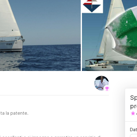
Sp
pr
sta la patente.
Dat