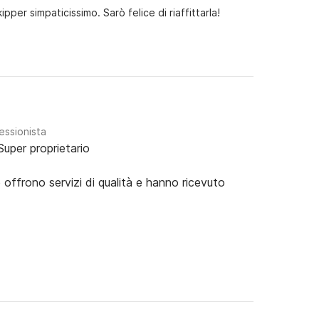
per simpaticissimo. Sarò felice di riaffittarla!
essionista
Super proprietario
e offrono servizi di qualità e hanno ricevuto