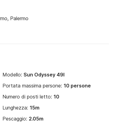
ermo, Palermo
Modello:
Sun Odyssey 49I
Portata massima persone:
10 persone
Numero di posti letto:
10
Lunghezza:
15m
Pescaggio:
2.05m