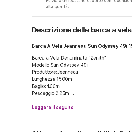
Fulvio è un locatario esperto con recensioni
alta qualità.
Descrizione della barca a vela 
Barca A Vela Jeanneau Sun Odyssey 49i 
Barca a Vela Denominata "Zenith"

Modello:Sun Odyssey 49i

Produttore:Jeanneau

Lunghezza:15.00m 

Baglio:4.00m 

Pescaggio:2.25m 

Anno di fabbricazione:2008

Capienza:10 passegeri

Leggere il seguito
Cabine:4

Posti letto:8+2

Capacità acqua dolce:615 l
