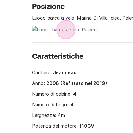
Posizione
Luogo barca a vela:
Marina Di Villa Igiea, Pal
Caratteristiche
Cantiere:
Jeanneau
Anno:
2008 (Refittato nel 2019)
Numero di cabine:
4
Numero di bagni:
4
Larghezza:
4m
Potenza del motore:
110CV