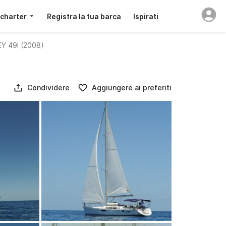
 charter
Registra la tua barca
Ispirati
 49I (2008)
Condividere
Aggiungere ai preferiti