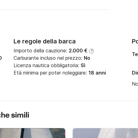
Le regole della barca
Po
Importo della cauzione:
2.000 €
?
Te
0
Carburante incluso nel prezzo:
No
Licenza nautica obbligatoria:
Sì
Età minima per poter noleggiare:
18 anni
Di
N
che simili