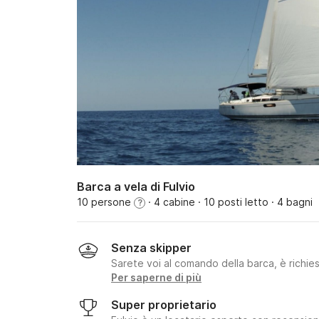
Barca a vela di Fulvio
10 persone
· 4 cabine
· 10 posti letto
· 4 bagni
?
Senza skipper
Sarete voi al comando della barca, è richie
Per saperne di più
Super proprietario