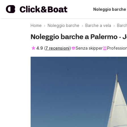
Noleggio barche
Home
Noleggio barche
Barche a vela
Barch
Noleggio barche a Palermo ·
4.9
(
7 recensioni
)
Senza skipper
Profession