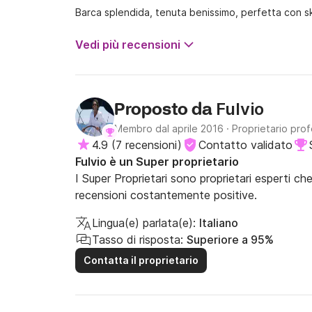
Barca splendida, tenuta benissimo, perfetta con skip
Vedi più recensioni
Fulvio
Proposto da
Membro dal aprile 2016
·
Proprietario prof
4.9
(
7 recensioni
)
Contatto validato
Fulvio è un Super proprietario
I Super Proprietari sono proprietari esperti ch
recensioni costantemente positive.
Lingua(e) parlata(e):
Italiano
Tasso di risposta:
Superiore a 95%
Contatta il proprietario