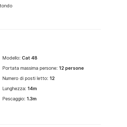
otondo
Modello:
Cat 48
Portata massima persone:
12 persone
Numero di posti letto:
12
Lunghezza:
14m
Pescaggio:
1.3m