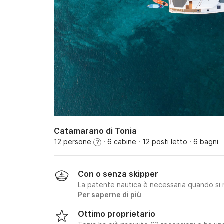
Catamarano di Tonia
12 persone
· 6 cabine
· 12 posti letto
· 6 bagni
?
Con o senza skipper
La patente nautica è necessaria quando si 
Per saperne di più
Ottimo proprietario