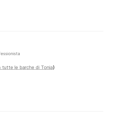
fessionista
 tutte le barche di Tonia
)