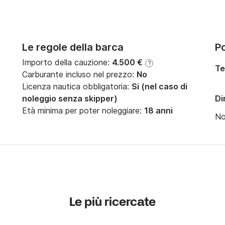
Le regole della barca
Po
Importo della cauzione:
4.500 €
?
Te
Carburante incluso nel prezzo:
No
Licenza nautica obbligatoria:
Si (nel caso di
noleggio senza skipper)
Di
Età minima per poter noleggiare:
18 anni
N
Le più ricercate