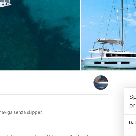
Sp
pr
naviga senza skipper.
Dat