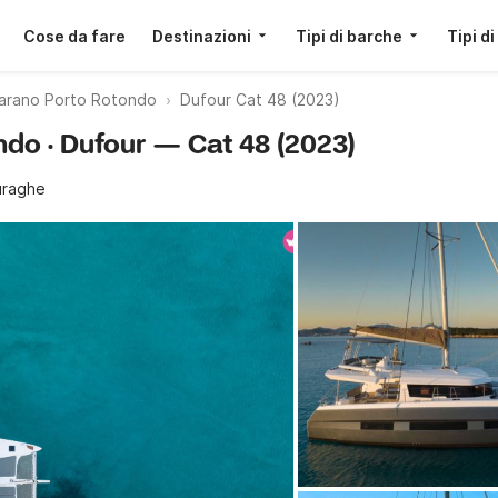
Cose da fare
Destinazioni
Tipi di barche
Tipi di
arano Porto Rotondo
Dufour Cat 48 (2023)
ndo · Dufour — Cat 48 (2023)
uraghe