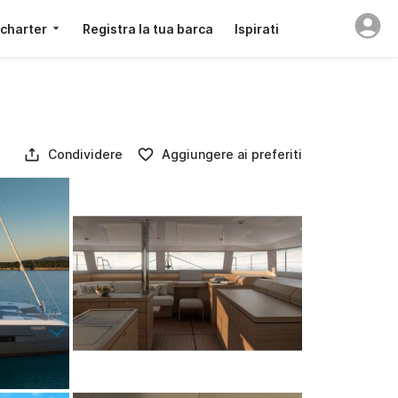
 charter
Registra la tua barca
Ispirati
Condividere
Aggiungere ai preferiti