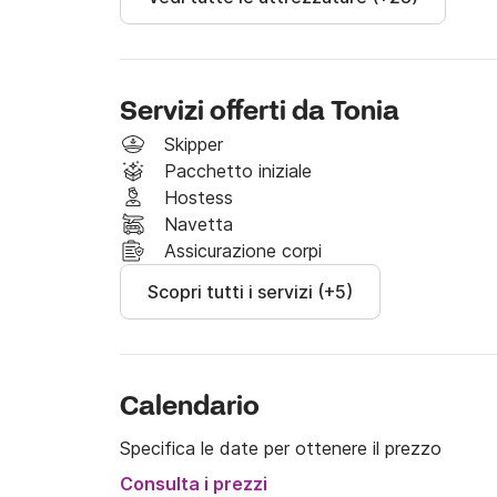
Allora, siete pronti a salpare con noi?
Servizi offerti da Tonia
Skipper
Pacchetto iniziale
Hostess
Navetta
Assicurazione corpi
Scopri tutti i servizi (+5)
Calendario
Specifica le date per ottenere il prezzo
Consulta i prezzi