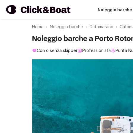
Noleggio barche
Home
Noleggio barche
Catamarano
Catam
Noleggio barche a Porto Roto
Con o senza skipper
Professionista
Punta N