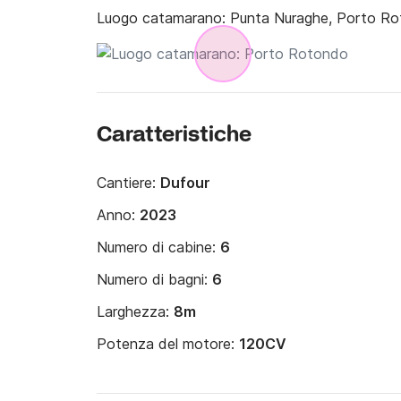
Luogo catamarano:
Punta Nuraghe, Porto R
Caratteristiche
Cantiere:
Dufour
Anno:
2023
Numero di cabine:
6
Numero di bagni:
6
Larghezza:
8m
Potenza del motore:
120CV