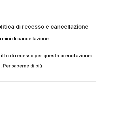
litica di recesso e cancellazione
rmini di cancellazione
ritto di recesso per questa prenotazione:
o.
Per saperne di più