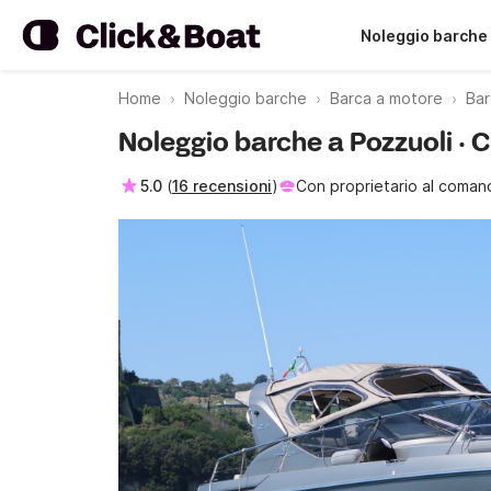
Noleggio barche
Home
Noleggio barche
Barca a motore
Bar
Noleggio barche a Pozzuoli · 
5.0
(
16 recensioni
)
Con proprietario al coman