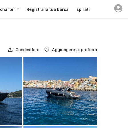
 charter
Registra la tua barca
Ispirati
Condividere
Aggiungere ai preferiti