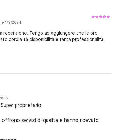
one 1/9/2024
lla recensione. Tengo ad aggiungere che le ore
to cordialità disponibilità e tanta professionalità.
vato
Super proprietario
e offrono servizi di qualità e hanno ricevuto