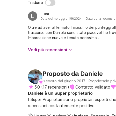
Tradurre
Luca
L
Data del noleggio 1/9/2024 · Data della recensi
Oltre ad aver affermato il massimo dei punteggi a
trascorse con Daniele sono state piacevoli,ho trova
Imbarcazione nuova e tenuta benissimo .
Vedi più recensioni
Daniele
Proposto da
Membro dal giugno 2017
·
Proprietario pri
5.0
(
17 recensioni
)
Contatto validato
Daniele è un Super proprietario
I Super Proprietari sono proprietari esperti ch
recensioni costantemente positive.