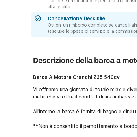
Daniele è un locatario esperto con recension
alta qualità.
Cancellazione flessibile
Ottieni un rimborso completo se cancelli al
(escluse le spese di servizio e la commissio
Descrizione della barca a mot
Barca A Motore Cranchi Z35 540cv
Vi offriamo una giornata di totale relax e dive
metri, che vi offre il comfort di una imbarcazi
All'interno la barca è fornita di bagno e dinette
**Non è consentito il pernottamento a bordo