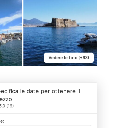
Vedere le foto (+63)
ecifica le date per ottenere il
ezzo
5.0
(
16
)
e: