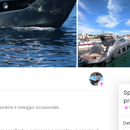
Sp
pr
durante il noleggio occasionale.
Dat