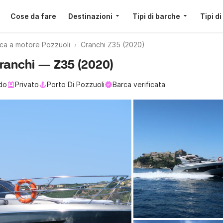
Cose da fare
Destinazioni
Tipi di barche
Tipi di
ca a motore Pozzuoli
Cranchi Z35 (2020)
Cranchi — Z35 (2020)
do
Privato
Porto Di Pozzuoli
Barca verificata