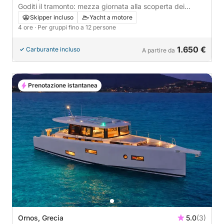
Goditi il tramonto: mezza giornata alla scoperta dei
panorami iconici di Mykonos.
Skipper incluso
Yacht a motore
4 ore
· Per gruppi fino a 12 persone
1.650 €
Carburante incluso
A partire da
Prenotazione istantanea
Ornos, Grecia
5.0
(3)