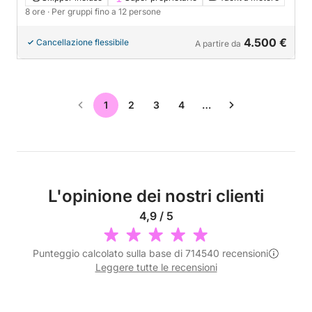
8 ore
· Per gruppi fino a 12 persone
4.500 €
Cancellazione flessibile
A partire da
1
2
3
4
…
L'opinione dei nostri clienti
4,9 / 5
Punteggio calcolato sulla base di 714540 recensioni
Leggere tutte le recensioni