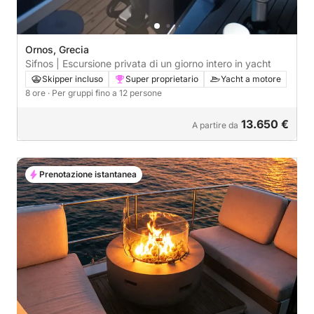
Ornos, Grecia
Sifnos | Escursione privata di un giorno intero in yacht
Skipper incluso
Super proprietario
Yacht a motore
8 ore
· Per gruppi fino a 12 persone
13.650 €
A partire da
Prenotazione istantanea