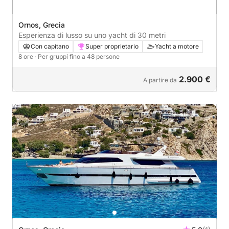
Ornos, Grecia
Esperienza di lusso su uno yacht di 30 metri
Con capitano
Super proprietario
Yacht a motore
8 ore
· Per gruppi fino a 48 persone
2.900 €
A partire da