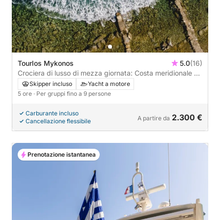
Tourlos Mykonos
5.0
(16)
Crociera di lusso di mezza giornata: Costa meridionale di
Mykonos e Delos, fuga dalle isole Rhenia - 5 ore
Skipper incluso
Yacht a motore
5 ore
· Per gruppi fino a 9 persone
Carburante incluso
2.300 €
A partire da
Cancellazione flessibile
Prenotazione istantanea