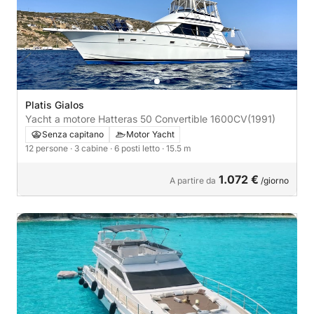
Platis Gialos
Yacht a motore Hatteras 50 Convertible 1600CV
(1991)
Senza capitano
Motor Yacht
12 persone
· 3 cabine
· 6 posti letto
· 15.5 m
1.072 €
A partire da
/giorno