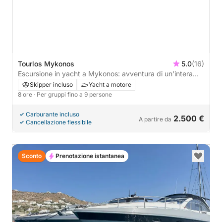
Tourlos Mykonos
5.0
(16)
Escursione in yacht a Mykonos: avventura di un'intera
giornata - 8 ore
Skipper incluso
Yacht a motore
8 ore
· Per gruppi fino a 9 persone
Carburante incluso
2.500 €
A partire da
Cancellazione flessibile
Sconto
Prenotazione istantanea