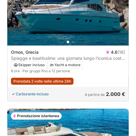
Ornos, Grecia
4.6
(16)
Spiagge e beatitudine: una giornata lungo l'iconica costa
di Mykonos
Skipper incluso
Yacht a motore
8 ore
· Per gruppi fino a 12 persone
Prenotata 2 volte nelle ultime 24h
2.000 €
Carburante incluso
A partire da
Prenotazione istantanea