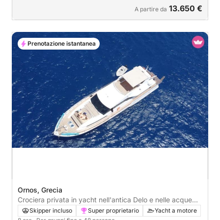
13.650 €
A partire da
Prenotazione istantanea
Ornos, Grecia
Crociera privata in yacht nell'antica Delo e nelle acque
turchesi di Rhenia
Skipper incluso
Super proprietario
Yacht a motore