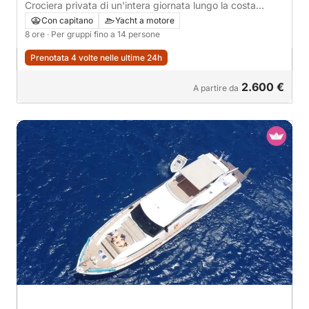
Crociera privata di un'intera giornata lungo la costa
meridionale o tra Delos e Rhenia.
Con capitano
Yacht a motore
8 ore
· Per gruppi fino a 14 persone
Prenotata 4 volte nelle ultime 24h
2.600 €
A partire da