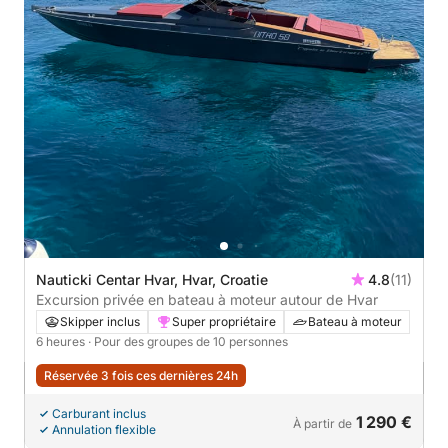
Nauticki Centar Hvar, Hvar, Croatie
4.8
(11)
Excursion privée en bateau à moteur autour de Hvar
Skipper inclus
Super propriétaire
Bateau à moteur
6 heures
· Pour des groupes de 10 personnes
Réservée 3 fois ces dernières 24h
Carburant inclus
1 290 €
À partir de
Annulation flexible