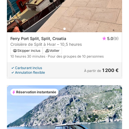
Ferry Port Split, Split, Croatia
5.0
(9)
Croisière de Split à Hvar – 10,5 heures
Skipper inclus
Voilier
10 heures 30 minutes
· Pour des groupes de 10 personnes
Carburant inclus
1 200 €
À partir de
Annulation flexible
Réservation instantanée