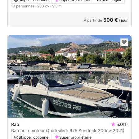
10 personnes
· 250 cv
· 9.3 m
500 €
À partir de
/ jour
Rab
5.0
(1)
Bateau à moteur Quicksilver 675 Sundeck 200cv
(2021)
Skipper optionnel
Super propriétaire