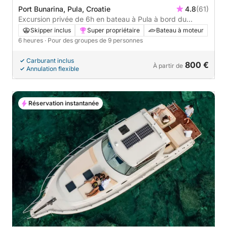
Port Bunarina, Pula, Croatie
4.8
(61)
Excursion privée de 6h en bateau à Pula à bord du
bateau ORCA MARE
Skipper inclus
Super propriétaire
Bateau à moteur
6 heures
· Pour des groupes de 9 personnes
Carburant inclus
800 €
À partir de
Annulation flexible
Réservation instantanée