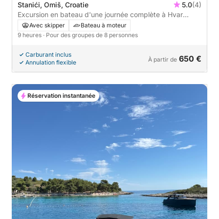
Stanići, Omiš, Croatie
5.0
(4)
Excursion en bateau d'une journée complète à Hvar
caché et à la grotte bleue
Avec skipper
Bateau à moteur
9 heures
· Pour des groupes de 8 personnes
Carburant inclus
650 €
À partir de
Annulation flexible
Réservation instantanée