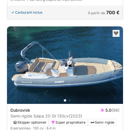
700 €
Carburant inclus
À partir de
Dubrovnik
5.0
(98)
Semi-rigide Salpa 20 Gt 130cv
(2023)
Skipper optionnel
Super propriétaire
Semi-rigide
6 personnes
· 130 cv
· 6.4 m