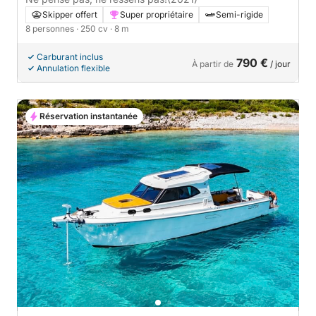
Skipper offert
Super propriétaire
Semi-rigide
8 personnes
· 250 cv
· 8 m
Carburant inclus
790 €
À partir de
/ jour
Annulation flexible
Réservation instantanée