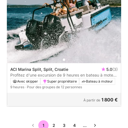
ACI Marina Split, Split, Croatie
5.0
(3)
Profitez d'une excursion de 9 heures en bateau à moteur
pour explorer Split.
Avec skipper
Super propriétaire
Bateau à moteur
9 heures
· Pour des groupes de 12 personnes
1 800 €
À partir de
1
2
3
4
…