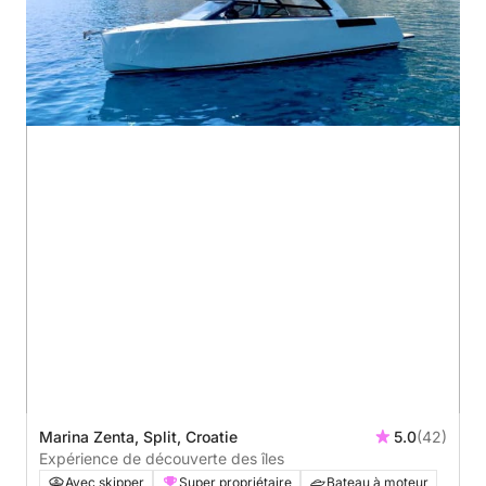
Marina Zenta, Split, Croatie
5.0
(42)
Expérience de découverte des îles
Avec skipper
Super propriétaire
Bateau à moteur