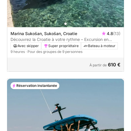
Marina Sukošan, Sukošan, Croatie
4.8
(13)
Découvrez la Croatie à votre rythme – Excursion en
bateau d'une journée complète et flexible
Avec skipper
Super propriétaire
Bateau à moteur
9 heures
· Pour des groupes de 9 personnes
610 €
À partir de
Réservation instantanée