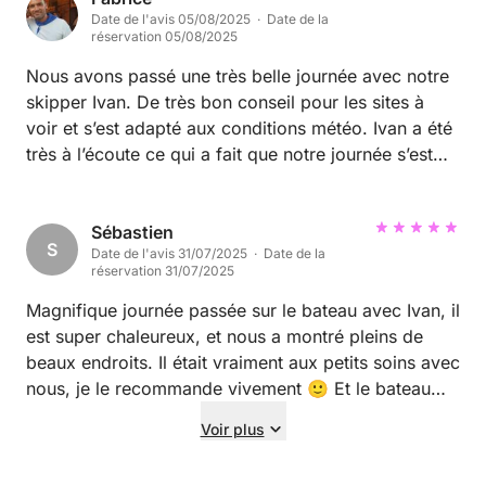
Date de l'avis 05/08/2025 · Date de la
réservation 05/08/2025
Nous avons passé une très belle journée avec notre
skipper Ivan. De très bon conseil pour les sites à
voir et s’est adapté aux conditions météo. Ivan a été
très à l’écoute ce qui a fait que notre journée s’est
déroulée parfaitement. Et encore merci à Ivan pour
avoir récupéré mes lunettes de soleil au fond de
l’eau…
Sébastien
S
Date de l'avis 31/07/2025 · Date de la
réservation 31/07/2025
Magnifique journée passée sur le bateau avec Ivan, il
est super chaleureux, et nous a montré pleins de
beaux endroits. Il était vraiment aux petits soins avec
nous, je le recommande vivement 🙂 Et le bateau
était super propre, spacieux et confortable
Voir plus