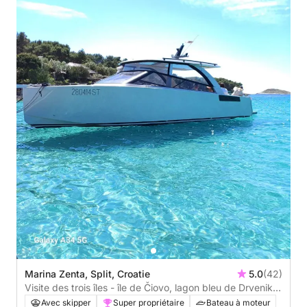
Marina Zenta, Split, Croatie
5.0
(42)
Visite des trois îles - île de Čiovo, lagon bleu de Drvenik
et île de Šolta
Avec skipper
Super propriétaire
Bateau à moteur