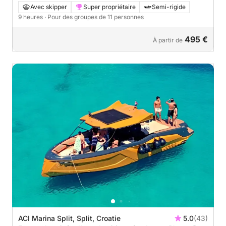
une journée complète de découverte.
Avec skipper
Super propriétaire
Semi-rigide
9 heures
· Pour des groupes de 11 personnes
495 €
À partir de
ACI Marina Split, Split, Croatie
5.0
(43)