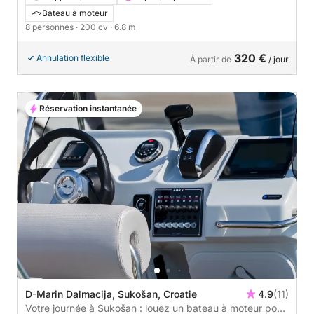
Bateau à moteur
8 personnes
· 200 cv
· 6.8 m
320 €
Annulation flexible
À partir de
/ jour
Réservation instantanée
D-Marin Dalmacija, Sukošan, Croatie
4.9
(11)
Votre journée à Sukošan : louez un bateau à moteur pour