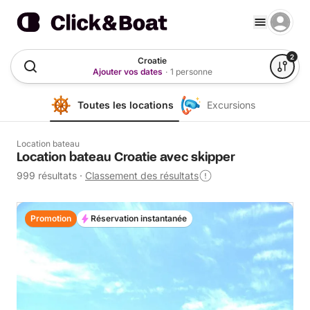
2
Croatie
Ajouter vos dates
·
1 personne
Toutes les locations
Excursions
Location bateau
Location bateau Croatie avec skipper
999 résultats
·
Classement des résultats
Promotion
Réservation instantanée