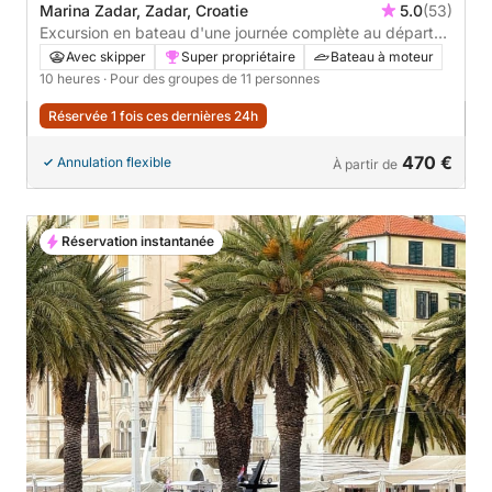
Marina Zadar, Zadar, Croatie
5.0
(53)
Excursion en bateau d'une journée complète au départ
de Zadar - 10 heures
Avec skipper
Super propriétaire
Bateau à moteur
10 heures
· Pour des groupes de 11 personnes
Réservée 1 fois ces dernières 24h
470 €
Annulation flexible
À partir de
Réservation instantanée