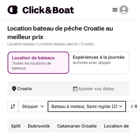
Location bateau de pêche Croatie au
meilleur prix
Location bateau
/
Location bateau pêche
/
Croatie
Expériences à la journée
Location de bateaux
Activités avec skipper
Toutes les locations de
bateaux
Croatie
Ajouter vos dates
Skipper
Bateau à moteur, Semi-rigide
(2)
R
Split
Dubrovnik
Catamaran Croatie
Location de cat