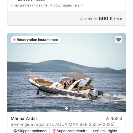
7 personnes
· 1 cabine
· 4 couchages
· 9.2 m
500 €
À partir de
/ jour
Réservation instantanée
Marina Zadar
4.8
(5)
Semi-rigide Aqua max AQUA MAX B28 250cv
(2025)
Skipper optionnel
Super propriétaire
Semi-rigide