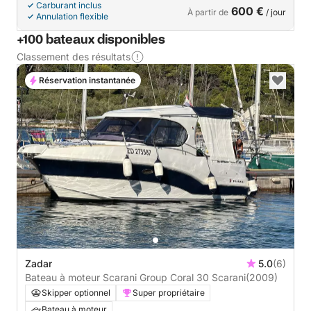
Carburant inclus
600 €
À partir de
/ jour
Annulation flexible
+100 bateaux disponibles
Classement des résultats
Réservation instantanée
Zadar
5.0
(6)
Bateau à moteur Scarani Group Coral 30 Scarani
(2009)
Skipper optionnel
Super propriétaire
Bateau à moteur