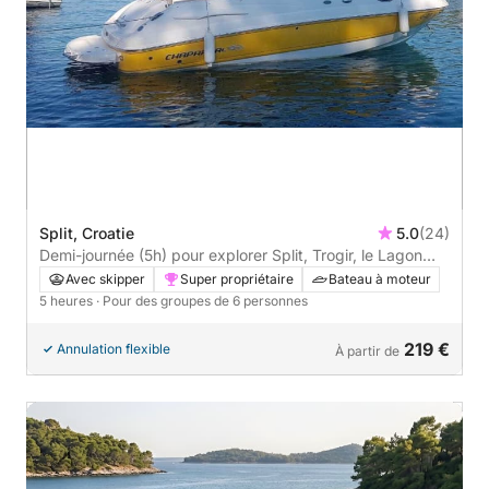
Split, Croatie
5.0
(24)
Demi-journée (5h) pour explorer Split, Trogir, le Lagon
Bleu et l'île de Solta
Avec skipper
Super propriétaire
Bateau à moteur
5 heures
· Pour des groupes de 6 personnes
219 €
Annulation flexible
À partir de