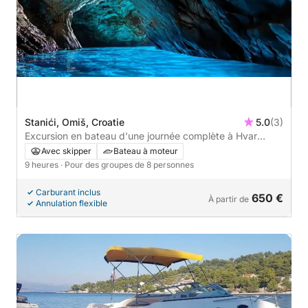
Stanići, Omiš, Croatie
5.0
(3)
Excursion en bateau d'une journée complète à Hvar
caché et à la grotte bleue
Avec skipper
Bateau à moteur
9 heures
· Pour des groupes de 8 personnes
Carburant inclus
650 €
À partir de
Annulation flexible