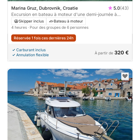
Marina Gruz, Dubrovnik, Croatie
5.0
(43)
Excursion en bateau à moteur d'une demi-journée à
Dubrovnik
Skipper inclus
Bateau à moteur
4 heures
· Pour des groupes de 6 personnes
Réservée 1 fois ces dernières 24h
Carburant inclus
320 €
À partir de
Annulation flexible