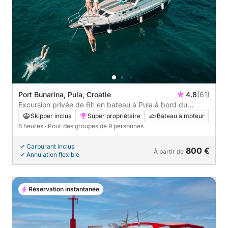
Port Bunarina, Pula, Croatie
4.8
(61)
Excursion privée de 6h en bateau à Pula à bord du
bateau ORCA MARE
Skipper inclus
Super propriétaire
Bateau à moteur
6 heures
· Pour des groupes de 9 personnes
Carburant inclus
800 €
À partir de
Annulation flexible
Réservation instantanée