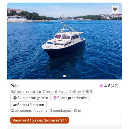
Pula
4.8
(42)
Bateau à moteur Comant Frajla 140cv
(1996)
Skipper obligatoire
Super propriétaire
Bateau à moteur
12 personnes
· 1 cabine
· 3 couchages
· 10 m
Réservé 4 fois ces dernières 24h