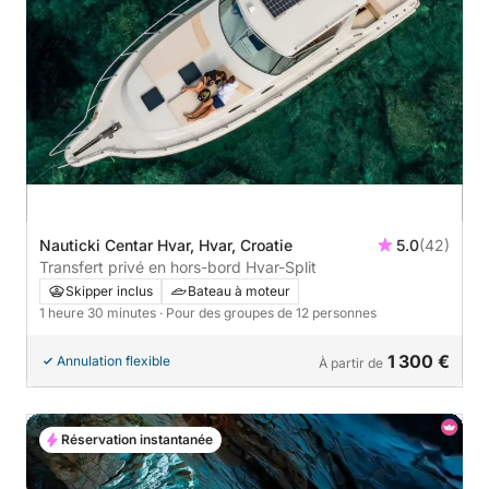
Nauticki Centar Hvar, Hvar, Croatie
5.0
(42)
Transfert privé en hors-bord Hvar-Split
Skipper inclus
Bateau à moteur
1 heure 30 minutes
· Pour des groupes de 12 personnes
1 300 €
Annulation flexible
À partir de
Réservation instantanée