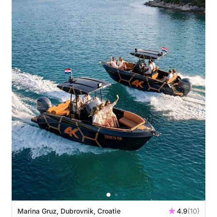
Marina Gruz, Dubrovnik, Croatie
4.9
(10)