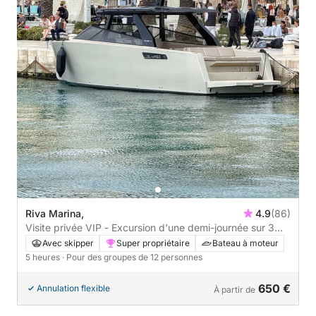
Riva Marina,
4.9
(86)
Visite privée VIP - Excursion d'une demi-journée sur 3
îles : lagons bleus, épave et Trogir ou Maslinica
Avec skipper
Super propriétaire
Bateau à moteur
5 heures
· Pour des groupes de 12 personnes
650 €
Annulation flexible
À partir de