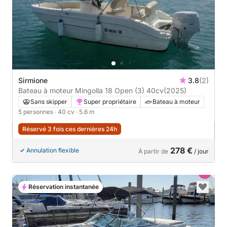
Sirmione
3.8
(2)
Bateau à moteur Mingolla 18 Open (3) 40cv
(2025)
Sans skipper
Super propriétaire
Bateau à moteur
5 personnes
· 40 cv
· 5.6 m
Réservé 3 fois ces dernières 24h
278 €
Annulation flexible
À partir de
/ jour
Réservation instantanée