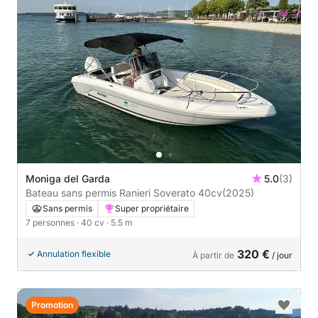
Moniga del Garda
5.0
(3)
Bateau sans permis Ranieri Soverato 40cv
(2025)
Sans permis
Super propriétaire
7 personnes
· 40 cv
· 5.5 m
320 €
Annulation flexible
À partir de
/ jour
Promotion