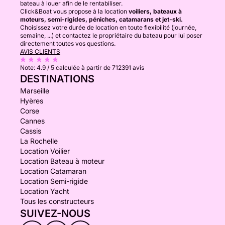
bateau à louer afin de le rentabiliser.
Click&Boat vous propose à la location
voiliers, bateaux à
moteurs, semi-rigides, péniches, catamarans et jet-ski.
Choisissez votre durée de location en toute flexibilité (journée,
semaine, ...) et contactez le propriétaire du bateau pour lui poser
directement toutes vos questions.
AVIS CLIENTS
Note:
4.9 / 5
calculée à partir de 712391 avis
DESTINATIONS
Marseille
Hyères
Corse
Cannes
Cassis
La Rochelle
Location Voilier
Location Bateau à moteur
Location Catamaran
Location Semi-rigide
Location Yacht
Tous les constructeurs
SUIVEZ-NOUS