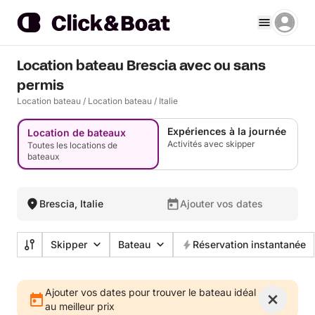
Location bateau Brescia avec ou sans
permis
Location bateau
/
Location bateau
/
Italie
Expériences à la journée
Location de bateaux
Activités avec skipper
Toutes les locations de
bateaux
Brescia, Italie
Ajouter vos dates
Skipper
Bateau
Réservation instantanée
Ajouter vos dates pour trouver le bateau idéal
au meilleur prix