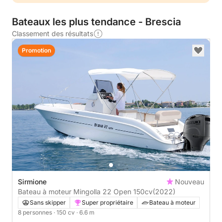
Bateaux les plus tendance - Brescia
Classement des résultats
Promotion
Sirmione
Nouveau
Bateau à moteur Mingolla 22 Open 150cv
(2022)
Sans skipper
Super propriétaire
Bateau à moteur
8 personnes
· 150 cv
· 6.6 m