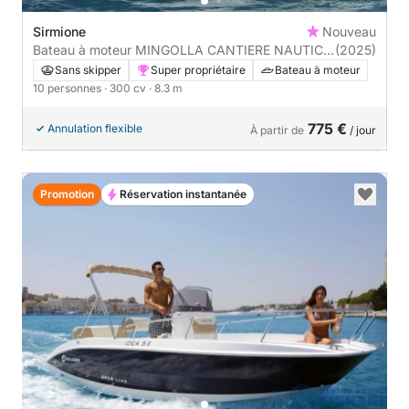
Sirmione
Nouveau
Bateau à moteur MINGOLLA CANTIERE NAUTICO
(2025)
BRAVA 28 - SENZA SKIPPER 300cv
Sans skipper
Super propriétaire
Bateau à moteur
10 personnes
· 300 cv
· 8.3 m
775 €
Annulation flexible
À partir de
/ jour
Promotion
Réservation instantanée