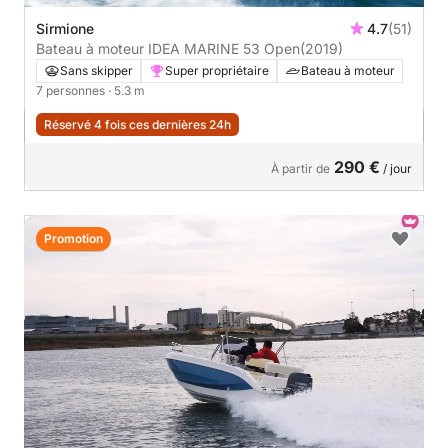
Sirmione
4.7
(51)
Bateau à moteur IDEA MARINE 53 Open
(2019)
Sans skipper
Super propriétaire
Bateau à moteur
7 personnes
· 5.3 m
Réservé 4 fois ces dernières 24h
290 €
À partir de
/ jour
Promotion