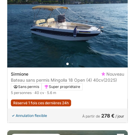
Sirmione
Nouveau
Bateau sans permis Mingolla 18 Open (4) 40cv
(2025)
Sans permis
Super propriétaire
5 personnes
· 40 cv
· 5.6 m
Réservé 1 fois ces dernières 24h
278 €
Annulation flexible
À partir de
/ jour