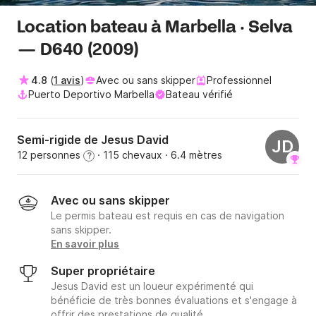
Location bateau à Marbella · Selva
— D640 (2009)
4.8
(
1 avis
)
Avec ou sans skipper
Professionnel
Puerto Deportivo Marbella
Bateau vérifié
Semi-rigide de Jesus David
JD
12 personnes
· 115 chevaux
· 6.4 mètres
?
Avec ou sans skipper
Le permis bateau est requis en cas de navigation
sans skipper.
En savoir plus
Super propriétaire
Jesus David est un loueur expérimenté qui
bénéficie de très bonnes évaluations et s'engage à
offrir des prestations de qualité.