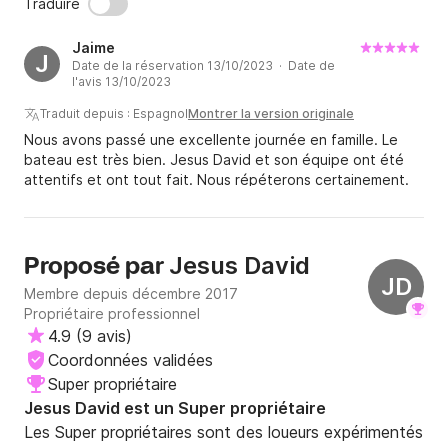
Traduire
Jaime
J
Date de la réservation 13/10/2023 · Date de
l'avis 13/10/2023
Traduit depuis : Espagnol
Montrer la version originale
Nous avons passé une excellente journée en famille. Le
bateau est très bien. Jesus David et son équipe ont été
attentifs et ont tout fait. Nous répéterons certainement.
Jesus David
Proposé par
JD
Membre depuis décembre 2017
Propriétaire professionnel
4.9
(
9 avis
)
Coordonnées validées
Super propriétaire
Jesus David est un Super propriétaire
Les Super propriétaires sont des loueurs expérimentés