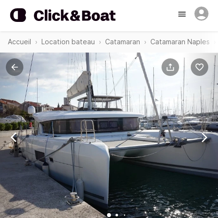
Accueil
Location bateau
Catamaran
Catamaran Naples