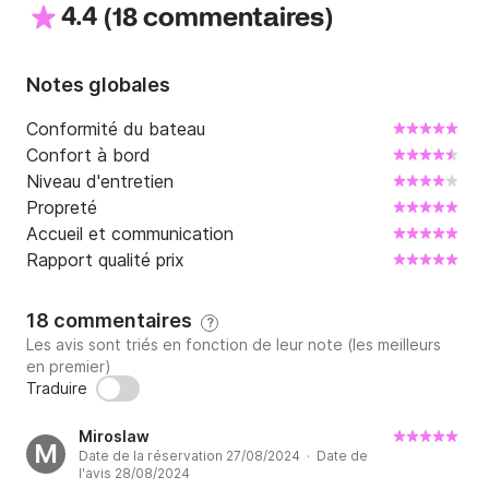
4.4
(
)
18 commentaires
Notes globales
Conformité du bateau
Confort à bord
Niveau d'entretien
Propreté
Accueil et communication
Rapport qualité prix
18 commentaires
?
Les avis sont triés en fonction de leur note (les meilleurs
en premier)
Traduire
Miroslaw
M
Date de la réservation 27/08/2024 · Date de
l'avis 28/08/2024