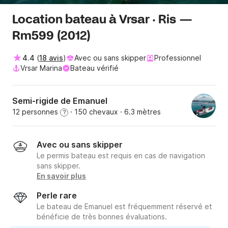
Location bateau à Vrsar · Ris —
Rm599 (2012)
4.4
(
18 avis
)
Avec ou sans skipper
Professionnel
Vrsar Marina
Bateau vérifié
Semi-rigide de Emanuel
12 personnes
· 150 chevaux
· 6.3 mètres
?
Avec ou sans skipper
Le permis bateau est requis en cas de navigation
sans skipper.
En savoir plus
Perle rare
Le bateau de Emanuel est fréquemment réservé et
bénéficie de très bonnes évaluations.