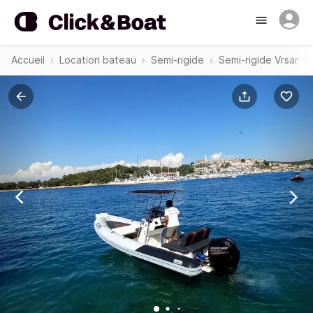
Accueil
Location bateau
Semi-rigide
Semi-rigide Vrsar