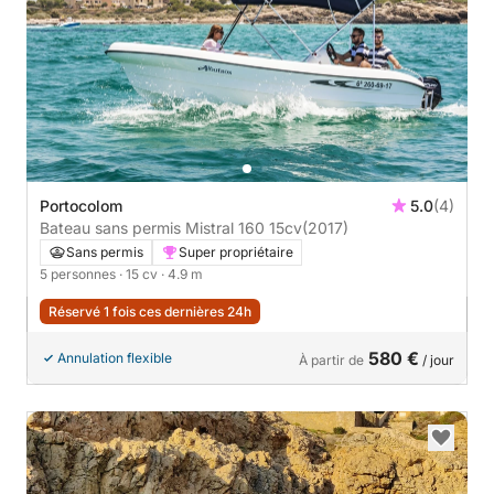
Portocolom
5.0
(4)
Bateau sans permis Mistral 160 15cv
(2017)
Sans permis
Super propriétaire
5 personnes
· 15 cv
· 4.9 m
Réservé 1 fois ces dernières 24h
580 €
Annulation flexible
À partir de
/ jour