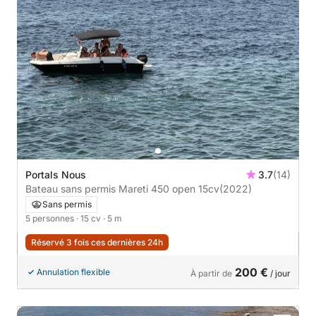
Portals Nous
3.7
(14)
Bateau sans permis Mareti 450 open 15cv
(2022)
Sans permis
5 personnes
· 15 cv
· 5 m
Réservé 3 fois ces dernières 24h
200 €
Annulation flexible
À partir de
/ jour