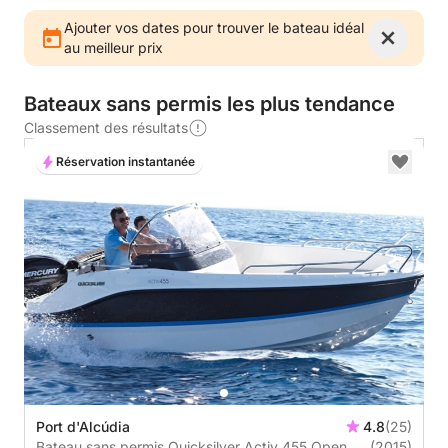
Ajouter vos dates pour trouver le bateau idéal
au meilleur prix
Bateaux sans permis les plus tendance
Classement des résultats
Réservation instantanée
Port d'Alcúdia
4.8
(25)
Bateau sans permis Quicksilver Activ 455 Open
(2015)