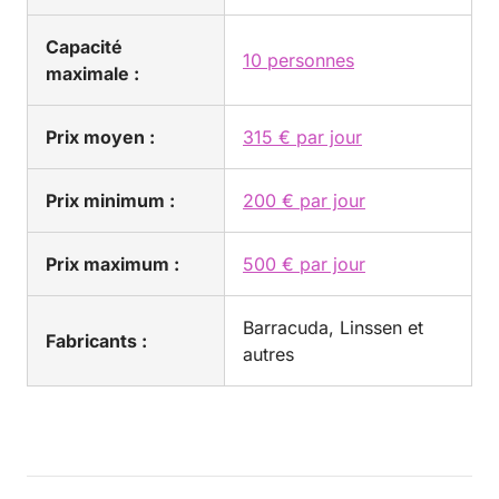
Capacité
10 personnes
maximale :
Prix moyen :
315 € par jour
Prix minimum :
200 € par jour
Prix maximum :
500 € par jour
Barracuda, Linssen et
Fabricants :
autres