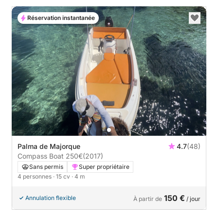
Réservation instantanée
Palma de Majorque
4.7
(48)
Compass Boat 250€
(2017)
Sans permis
Super propriétaire
4 personnes
· 15 cv
· 4 m
150 €
Annulation flexible
À partir de
/ jour