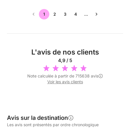
1
2
3
4
…
L'avis de nos clients
4,9 / 5
Note calculée à partir de 715638 avis
Voir les avis clients
Avis sur la destination
Les avis sont présentés par ordre chronologique