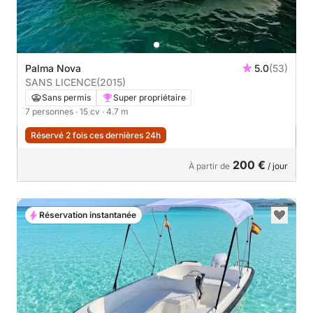
Palma Nova
5.0
(53)
SANS LICENCE
(2015)
Sans permis
Super propriétaire
7 personnes
· 15 cv
· 4.7 m
Réservé 2 fois ces dernières 24h
200 €
À partir de
/ jour
Réservation instantanée