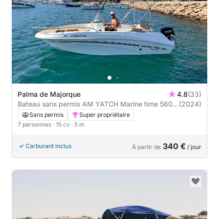
Palma de Majorque
4.8
(33)
Bateau sans permis AM YATCH Marine time 560
(2024)
15cv
Sans permis
Super propriétaire
7 personnes
· 15 cv
· 5 m
340 €
Carburant inclus
À partir de
/ jour