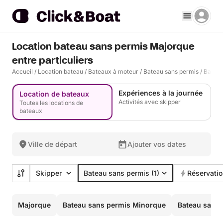
Location bateau sans permis Majorque
entre particuliers
Accueil
/
Location bateau
/
Bateaux à moteur
/
Bateau sans permis
/
Bateau
Expériences à la journée
Location de bateaux
Activités avec skipper
Toutes les locations de
bateaux
Ville de départ
Ajouter vos dates
Skipper
Bateau sans permis
(1)
Réservatio
Majorque
Bateau sans permis Minorque
Bateau sans 