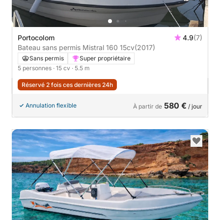
Portocolom
4.9
(7)
Bateau sans permis Mistral 160 15cv
(2017)
Sans permis
Super propriétaire
5 personnes
· 15 cv
· 5.5 m
Réservé 2 fois ces dernières 24h
580 €
Annulation flexible
À partir de
/ jour