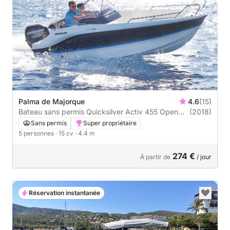
Palma de Majorque
4.6
(15)
Bateau sans permis Quicksilver Activ 455 Open
(2018)
15cv
Sans permis
Super propriétaire
5 personnes
· 15 cv
· 4.4 m
274 €
À partir de
/ jour
Réservation instantanée