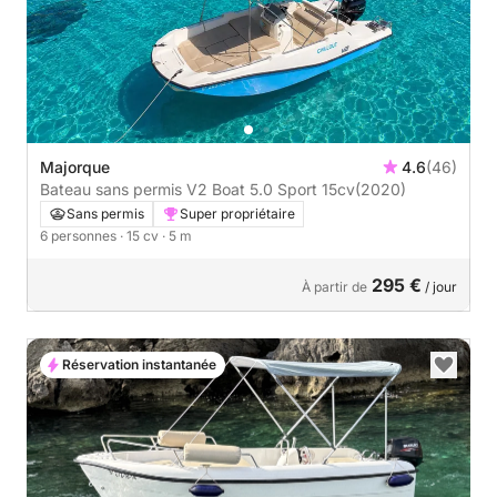
Majorque
4.6
(46)
Bateau sans permis V2 Boat 5.0 Sport 15cv
(2020)
Sans permis
Super propriétaire
6 personnes
· 15 cv
· 5 m
295 €
À partir de
/ jour
Réservation instantanée