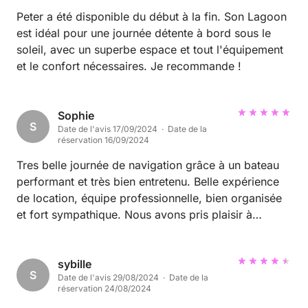
Peter a été disponible du début à la fin. Son Lagoon
est idéal pour une journée détente à bord sous le
soleil, avec un superbe espace et tout l'équipement
et le confort nécessaires. Je recommande !
Sophie
S
Date de l'avis 17/09/2024 · Date de la
réservation 16/09/2024
Tres belle journée de navigation grâce à un bateau
performant et très bien entretenu. Belle expérience
de location, équipe professionnelle, bien organisée
et fort sympathique. Nous avons pris plaisir à
discuter avec Juan et son équipe, du bateau et de
notre journée au retour a la marina.
sybille
S
Date de l'avis 29/08/2024 · Date de la
réservation 24/08/2024