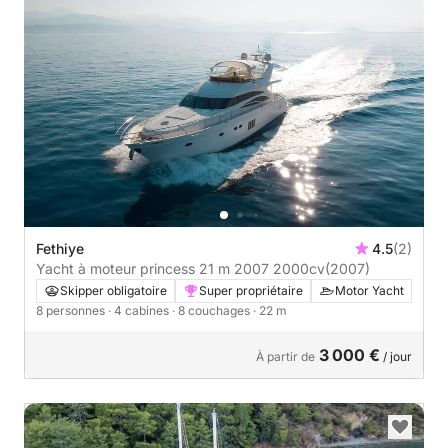
Fethiye
4.5
(2)
Yacht à moteur princess 21 m 2007 2000cv
(2007)
Skipper obligatoire
Super propriétaire
Motor Yacht
8 personnes
· 4 cabines
· 8 couchages
· 22 m
3 000 €
À partir de
/ jour