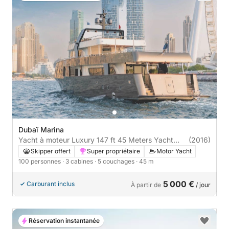
Dubaï Marina
Yacht à moteur Luxury 147 ft 45 Meters Yacht
(2016)
1000cv
Skipper offert
Super propriétaire
Motor Yacht
100 personnes
· 3 cabines
· 5 couchages
· 45 m
5 000 €
Carburant inclus
À partir de
/ jour
Réservation instantanée