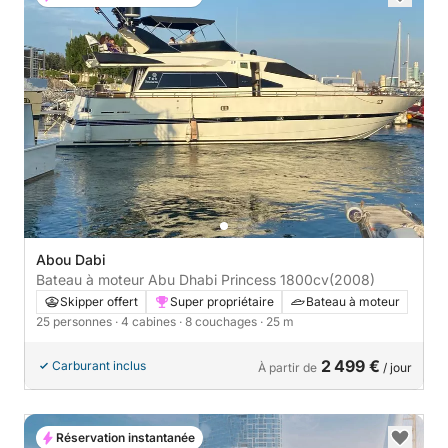
Abou Dabi
Bateau à moteur Abu Dhabi Princess 1800cv
(2008)
Skipper offert
Super propriétaire
Bateau à moteur
25 personnes
· 4 cabines
· 8 couchages
· 25 m
2 499 €
Carburant inclus
À partir de
/ jour
Réservation instantanée