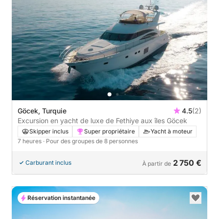
Göcek, Turquie
4.5
(2)
Excursion en yacht de luxe de Fethiye aux îles Göcek
Skipper inclus
Super propriétaire
Yacht à moteur
7 heures
· Pour des groupes de 8 personnes
2 750 €
Carburant inclus
À partir de
Réservation instantanée