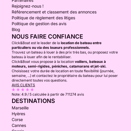
Partenaires
Rejoignez-nous !
Référencement et classement des annonces
Politique de règlement des litiges
Politique de gestion des avis
Blog
NOUS FAIRE CONFIANCE
Click&Boat est le leader de la
location de bateau entre
particuliers ou via des loueurs professionnels.
Trouvez un bateau à louer à des prix très bas, ou proposez votre
bateau à louer afin de le rentabiliser.
Click&Boat vous propose à la location
voiliers, bateaux à
moteurs, semi-rigides, péniches, catamarans et jet-ski.
Choisissez votre durée de location en toute flexibilité (journée,
semaine, ...) et contactez le propriétaire du bateau pour lui poser
directement toutes vos questions.
AVIS CLIENTS
Note:
4.9 / 5
calculée à partir de 711274 avis
DESTINATIONS
Marseille
Hyères
Corse
Cannes