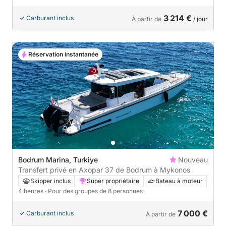
3 214 €
Carburant inclus
À partir de
/ jour
Réservation instantanée
Bodrum Marina, Turkiye
Nouveau
Transfert privé en Axopar 37 de Bodrum à Mykonos
Skipper inclus
Super propriétaire
Bateau à moteur
4 heures
· Pour des groupes de 8 personnes
7 000 €
Carburant inclus
À partir de