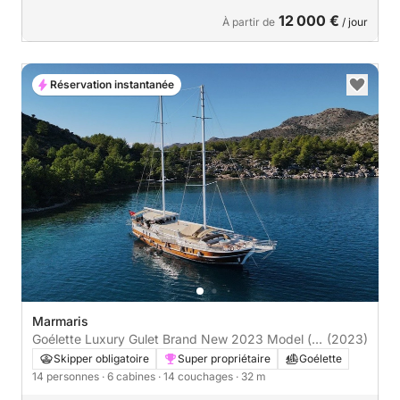
12 000 €
À partir de
/ jour
Réservation instantanée
Marmaris
Goélette Luxury Gulet Brand New 2023 Model (
(2023)
Kcln ) Jakuzi 32m
Skipper obligatoire
Super propriétaire
Goélette
14 personnes
· 6 cabines
· 14 couchages
· 32 m