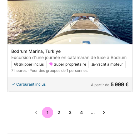
Bodrum Marina, Turkiye
Excursion d'une journée en catamaran de luxe à Bodrum
Skipper inclus
Super propriétaire
Yacht à moteur
7 heures
· Pour des groupes de 1 personnes
5 999 €
Carburant inclus
À partir de
1
2
3
4
…