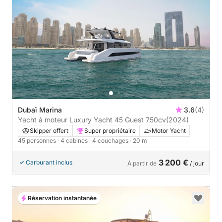
Dubaï Marina
3.6
(4)
Yacht à moteur Luxury Yacht 45 Guest 750cv
(2024)
Skipper offert
Super propriétaire
Motor Yacht
45 personnes
· 4 cabines
· 4 couchages
· 20 m
3 200 €
Carburant inclus
À partir de
/ jour
Réservation instantanée