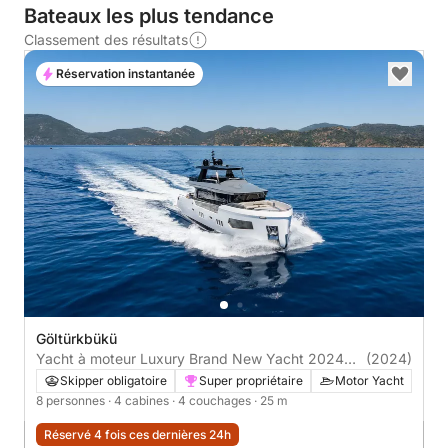
Bateaux les plus tendance
Classement des résultats
Réservation instantanée
Göltürkbükü
Yacht à moteur Luxury Brand New Yacht 2024
(2024)
Model 3000cv
Skipper obligatoire
Super propriétaire
Motor Yacht
8 personnes
· 4 cabines
· 4 couchages
· 25 m
Réservé 4 fois ces dernières 24h