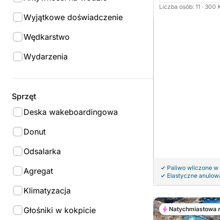
Liczba osób: 11
· 300
Wyjątkowe doświadczenie
Wędkarstwo
Wydarzenia
Sprzęt
Deska wakeboardingowa
Donut
Odsalarka
Paliwo wliczone w
Agregat
Elastyczne anulow
Klimatyzacja
Głośniki w kokpicie
Natychmiastowa 