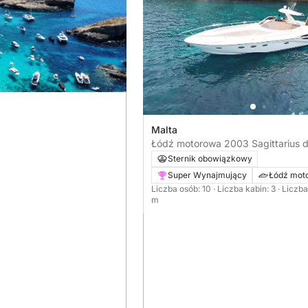
Malta
Łódź motorowa 2003 Sagittarius d
436 870KM
Sternik obowiązkowy
Super Wynajmujący
Łódź mot
Liczba osób: 10
· Liczba kabin: 3
· Liczba
m