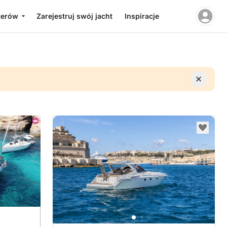
terów
Zarejestruj swój jacht
Inspiracje