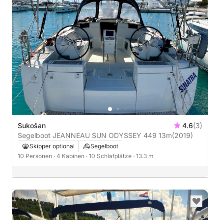
Sukošan
4.6
(3)
Segelboot JEANNEAU SUN ODYSSEY 449 13m
(2019)
Skipper optional
Segelboot
10 Personen
· 4 Kabinen
· 10 Schlafplätze
· 13.3 m