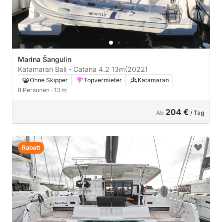
Marina Šangulin
Katamaran Bali - Catana 4.2 13m
(2022)
Ohne Skipper
Topvermieter
Katamaran
8 Personen
· 13 m
204 €
Ab
/ Tag
Rabatt