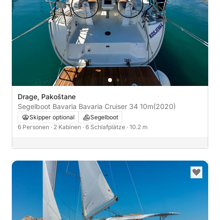
Drage, Pakoštane
Segelboot Bavaria Bavaria Cruiser 34 10m
(2020)
Skipper optional
Segelboot
6 Personen
· 2 Kabinen
· 6 Schlafplätze
· 10.2 m