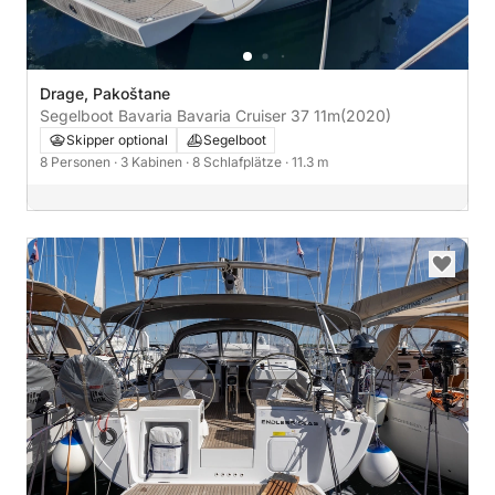
Drage, Pakoštane
Segelboot Bavaria Bavaria Cruiser 37 11m
(2020)
Skipper optional
Segelboot
8 Personen
· 3 Kabinen
· 8 Schlafplätze
· 11.3 m