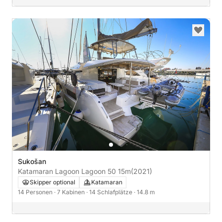
Sukošan
Katamaran Lagoon Lagoon 50 15m
(2021)
Skipper optional
Katamaran
14 Personen
· 7 Kabinen
· 14 Schlafplätze
· 14.8 m