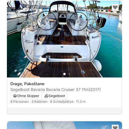
Drage, Pakoštane
Segelboot Bavaria Bavaria Cruiser 37 11m
(2017)
Ohne Skipper
Segelboot
8 Personen
· 3 Kabinen
· 8 Schlafplätze
· 11.3 m