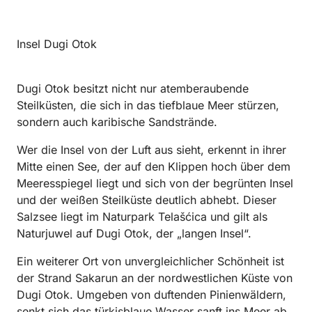
Insel Dugi Otok
Dugi Otok besitzt nicht nur atemberaubende
Steilküsten, die sich in das tiefblaue Meer stürzen,
sondern auch karibische Sandstrände.
Wer die Insel von der Luft aus sieht, erkennt in ihrer
Mitte einen See, der auf den Klippen hoch über dem
Meeresspiegel liegt und sich von der begrünten Insel
und der weißen Steilküste deutlich abhebt. Dieser
Salzsee liegt im Naturpark Telašćica und gilt als
Naturjuwel auf Dugi Otok, der „langen Insel“.
Ein weiterer Ort von unvergleichlicher Schönheit ist
der Strand Sakarun an der nordwestlichen Küste von
Dugi Otok. Umgeben von duftenden Pinienwäldern,
senkt sich das türkisblaue Wasser sanft ins Meer ab.