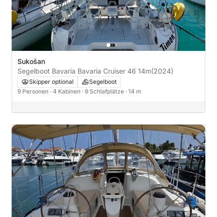
Sukošan
Segelboot Bavaria Bavaria Cruiser 46 14m
(2024)
Skipper optional
Segelboot
9 Personen
· 4 Kabinen
· 9 Schlafplätze
· 14 m