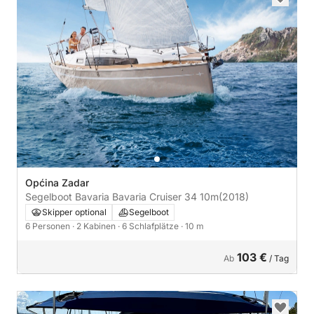
Općina Zadar
Segelboot Bavaria Bavaria Cruiser 34 10m
(2018)
Skipper optional
Segelboot
6 Personen
· 2 Kabinen
· 6 Schlafplätze
· 10 m
103 €
Ab
/ Tag