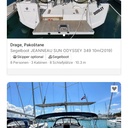
Drage, Pakoštane
Segelboot JEANNEAU SUN ODYSSEY 349 10m
(2019)
Skipper optional
Segelboot
8 Personen
· 3 Kabinen
· 8 Schlafplätze
· 10.3 m