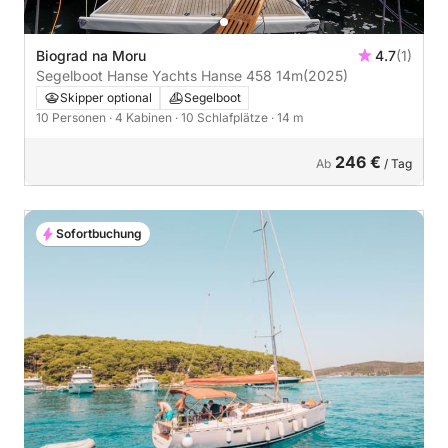
Biograd na Moru
4.7
(1)
Segelboot Hanse Yachts Hanse 458 14m
(2025)
Skipper optional
Segelboot
10 Personen
· 4 Kabinen
· 10 Schlafplätze
· 14 m
246 €
Ab
/ Tag
Sofortbuchung