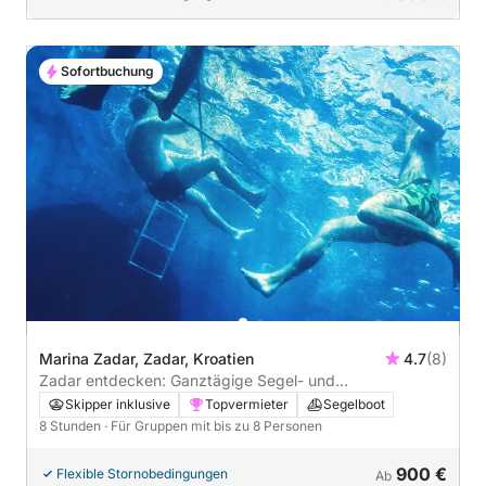
Sofortbuchung
Marina Zadar, Zadar, Kroatien
4.7
(8)
Zadar entdecken: Ganztägige Segel- und
Wasseraktivitäten
Skipper inklusive
Topvermieter
Segelboot
8 Stunden
· Für Gruppen mit bis zu 8 Personen
900 €
Flexible Stornobedingungen
Ab