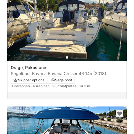
Drage, Pakoštane
Segelboot Bavaria Bavaria Cruiser 46 14m
(2018)
Skipper optional
Segelboot
9 Personen
· 4 Kabinen
· 9 Schlafplätze
· 14.3 m