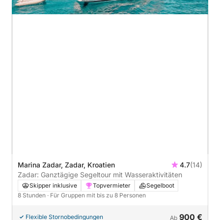
Marina Zadar, Zadar, Kroatien
4.7
(14)
Zadar: Ganztägige Segeltour mit Wasseraktivitäten
Skipper inklusive
Topvermieter
Segelboot
8 Stunden
· Für Gruppen mit bis zu 8 Personen
900 €
Flexible Stornobedingungen
Ab