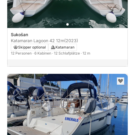
Sukošan
Katamaran Lagoon 42 12m
(2023)
Skipper optional
Katamaran
12 Personen
· 6 Kabinen
· 12 Schlafplätze
· 12 m