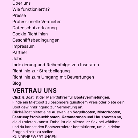
Über uns
Wie funktioniert's?
Presse
Professionelle Vermieter
Datenschutzerklärung
Cookie Richtlinien
Geschäftsbedingungen
Impressum
Partner
Jobs
Indexierung und Reihenfolge von Inseraten
Richtlinie zur Streitbeilegung
Richtlinie zum Umgang mit Bewertungen
Blog
VERTRAU UNS
Click & Boat ist der Marktführer für
Bootsvermietungen.
Finde ein Mietboot zu besonders günstigem Preis oder biete dein
Boot gewinnbringend zur Vermietung an.
Click&Boat bietet eine Auswahl an
Segelbooten, Motorbooten,
Festrumpfschlauchbooten, Katamaranen und Hausbooten
an,
die du mieten kannst. Dabei ist die Mietdauer flexibel wählbar
und du kannst den Bootsvermieter kontaktieren, um alle deine
Fragen direkt zu stellen.
KUNDENBEWERTUNGEN