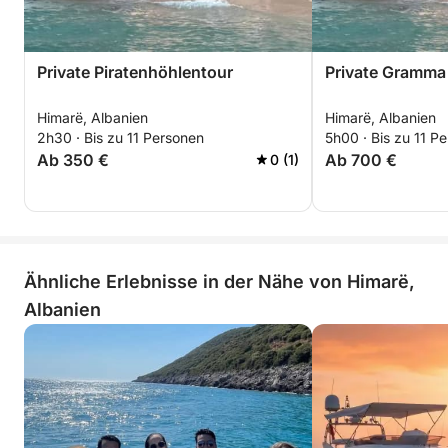
Private Piratenhöhlentour
Private Gramma
Himarë, Albanien
Himarë, Albanien
2h30 · Bis zu 11 Personen
5h00 · Bis zu 11 P
Ab 350 €
Ab 700 €
0 (1)
Ähnliche Erlebnisse in der Nähe von Himarë,
Albanien