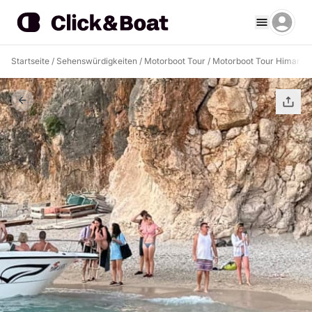
Startseite
/
Sehenswürdigkeiten
/
Motorboot Tour
/
Motorboot Tour Himarë
/