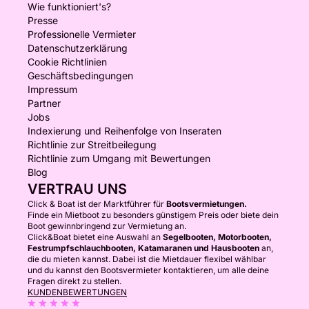
Wie funktioniert's?
Presse
Professionelle Vermieter
Datenschutzerklärung
Cookie Richtlinien
Geschäftsbedingungen
Impressum
Partner
Jobs
Indexierung und Reihenfolge von Inseraten
Richtlinie zur Streitbeilegung
Richtlinie zum Umgang mit Bewertungen
Blog
VERTRAU UNS
Click & Boat ist der Marktführer für
Bootsvermietungen.
Finde ein Mietboot zu besonders günstigem Preis oder biete dein
Boot gewinnbringend zur Vermietung an.
Click&Boat bietet eine Auswahl an
Segelbooten, Motorbooten,
Festrumpfschlauchbooten, Katamaranen und Hausbooten
an,
die du mieten kannst. Dabei ist die Mietdauer flexibel wählbar
und du kannst den Bootsvermieter kontaktieren, um alle deine
Fragen direkt zu stellen.
KUNDENBEWERTUNGEN