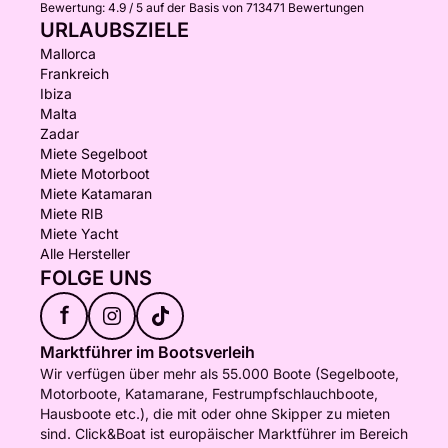
Bewertung:
4.9 / 5
auf der Basis von 713471 Bewertungen
URLAUBSZIELE
Mallorca
Frankreich
Ibiza
Malta
Zadar
Miete Segelboot
Miete Motorboot
Miete Katamaran
Miete RIB
Miete Yacht
Alle Hersteller
FOLGE UNS
f
Marktführer im Bootsverleih
Wir verfügen über mehr als 55.000 Boote (Segelboote,
Motorboote, Katamarane, Festrumpfschlauchboote,
Hausboote etc.), die mit oder ohne Skipper zu mieten
sind. Click&Boat ist europäischer Marktführer im Bereich