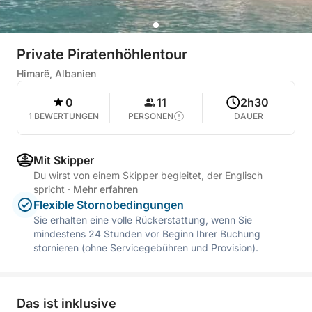
Private Piratenhöhlentour
Himarë, Albanien
0
11
2h30
1 BEWERTUNGEN
PERSONEN
DAUER
Mit Skipper
Du wirst von einem Skipper begleitet, der Englisch
spricht
·
Mehr erfahren
Flexible Stornobedingungen
Sie erhalten eine volle Rückerstattung, wenn Sie
mindestens 24 Stunden vor Beginn Ihrer Buchung
stornieren (ohne Servicegebühren und Provision).
Das ist inklusive