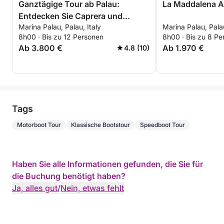
Ganztägige Tour ab Palau:
La Maddalena A
Entdecken Sie Caprera und
Marina Palau, Palau, Italy
Marina Palau, Palau
Maddalena
8h00 · Bis zu 12 Personen
8h00 · Bis zu 8 Pe
Ab 3.800 €
Ab 1.970 €
4.8 (10)
Tags
Motorboot Tour
Klassische Bootstour
Speedboot Tour
Haben Sie alle Informationen gefunden, die Sie für
die Buchung benötigt haben?
Ja, alles gut
/
Nein, etwas fehlt