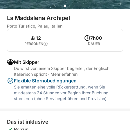
La Maddalena Archipel
Porto Turistico, Palau, Italien
12
7h00
PERSONEN
DAUER
Mit Skipper
Du wirst von einem Skipper begleitet, der Englisch,
Italienisch spricht
·
Mehr erfahren
Flexible Stornobedingungen
Sie erhalten eine volle Rückerstattung, wenn Sie
mindestens 24 Stunden vor Beginn Ihrer Buchung
stornieren (ohne Servicegebühren und Provision).
Das ist inklusive
Benzin