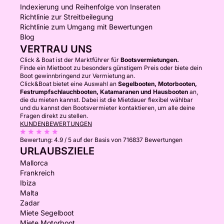
Indexierung und Reihenfolge von Inseraten
Richtlinie zur Streitbeilegung
Richtlinie zum Umgang mit Bewertungen
Blog
VERTRAU UNS
Click & Boat ist der Marktführer für
Bootsvermietungen.
Finde ein Mietboot zu besonders günstigem Preis oder biete dein
Boot gewinnbringend zur Vermietung an.
Click&Boat bietet eine Auswahl an
Segelbooten, Motorbooten,
Festrumpfschlauchbooten, Katamaranen und Hausbooten
an,
die du mieten kannst. Dabei ist die Mietdauer flexibel wählbar
und du kannst den Bootsvermieter kontaktieren, um alle deine
Fragen direkt zu stellen.
KUNDENBEWERTUNGEN
Bewertung:
4.9 / 5
auf der Basis von 716837 Bewertungen
URLAUBSZIELE
Mallorca
Frankreich
Ibiza
Malta
Zadar
Miete Segelboot
Miete Motorboot