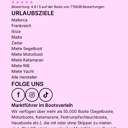
Bewertung:
4.9 / 5
auf der Basis von 715638 Bewertungen
URLAUBSZIELE
Mallorca
Frankreich
Ibiza
Malta
Zadar
Miete Segelboot
Miete Motorboot
Miete Katamaran
Miete RIB
Miete Yacht
Alle Hersteller
FOLGE UNS
f
Marktführer im Bootsverleih
Wir verfügen über mehr als 55.000 Boote (Segelboote,
Motorboote, Katamarane, Festrumpfschlauchboote,
Hausboote etc.), die mit oder ohne Skipper zu mieten