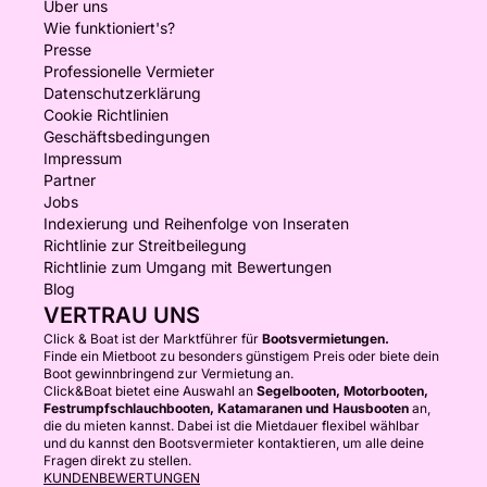
Über uns
Wie funktioniert's?
Presse
Professionelle Vermieter
Datenschutzerklärung
Cookie Richtlinien
Geschäftsbedingungen
Impressum
Partner
Jobs
Indexierung und Reihenfolge von Inseraten
Richtlinie zur Streitbeilegung
Richtlinie zum Umgang mit Bewertungen
Blog
VERTRAU UNS
Click & Boat ist der Marktführer für
Bootsvermietungen.
Finde ein Mietboot zu besonders günstigem Preis oder biete dein
Boot gewinnbringend zur Vermietung an.
Click&Boat bietet eine Auswahl an
Segelbooten, Motorbooten,
Festrumpfschlauchbooten, Katamaranen und Hausbooten
an,
die du mieten kannst. Dabei ist die Mietdauer flexibel wählbar
und du kannst den Bootsvermieter kontaktieren, um alle deine
Fragen direkt zu stellen.
KUNDENBEWERTUNGEN