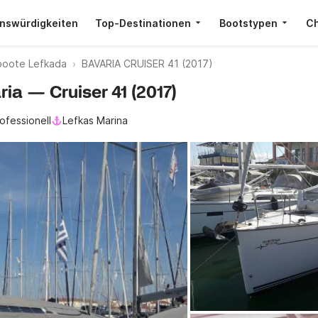
nswürdigkeiten
Top-Destinationen
Bootstypen
Ch
boote Lefkada
BAVARIA CRUISER 41 (2017)
ria — Cruiser 41 (2017)
ofessionell
Lefkas Marina