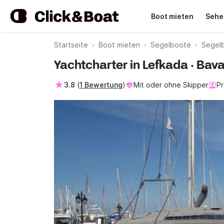
Boot mieten
Sehe
Startseite
Boot mieten
Segelboote
Segel
Yachtcharter in Lefkada · Bava
3.8
(
1 Bewertung
)
Mit oder ohne Skipper
Pr