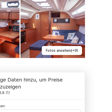
Fotos ansehen(+9)
ge Daten hinzu, um Preise
zuzeigen
3.8
(
1
)
en: