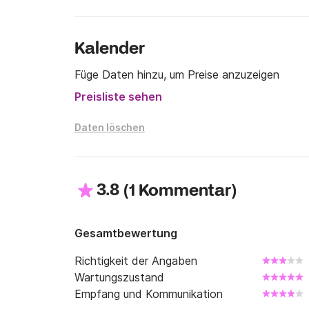
Kalender
Füge Daten hinzu, um Preise anzuzeigen
Preisliste sehen
Daten löschen
3.8
(
)
1 Kommentar
Gesamtbewertung
Richtigkeit der Angaben
Wartungszustand
Empfang und Kommunikation