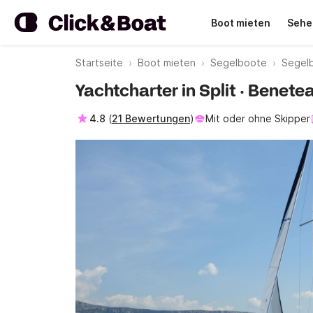
Boot mieten
Sehe
Startseite
Boot mieten
Segelboote
Segelb
Yachtcharter in Split · Benetea
4.8
(
21 Bewertungen
)
Mit oder ohne Skipper