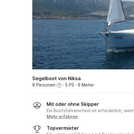
Segelboot von Niksa
6 Personen
· 5 PS
· 6 Meter
?
Mit oder ohne Skipper
Ein Bootsführerschein ist erforderlich, wen
Mehr erfahren
Topvermieter