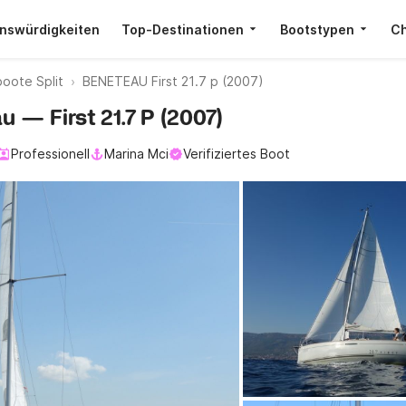
nswürdigkeiten
Top-Destinationen
Bootstypen
Ch
oote Split
BENETEAU First 21.7 p (2007)
u — First 21.7 P (2007)
Professionell
Marina Mci
Verifiziertes Boot