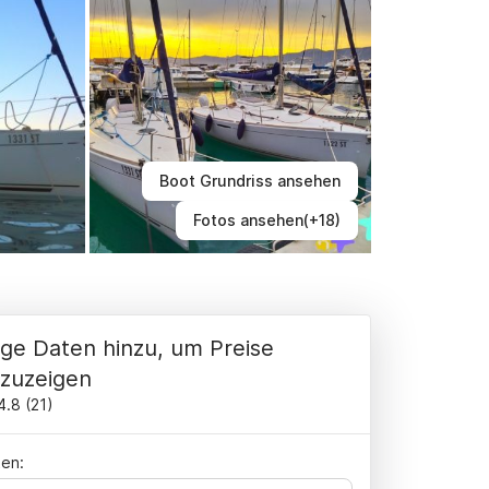
Boot Grundriss ansehen
Fotos ansehen(+18)
ge Daten hinzu, um Preise
zuzeigen
4.8
(
21
)
en: