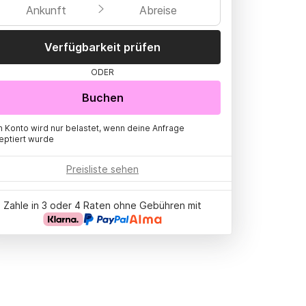
Ankunft
Abreise
Verfügbarkeit prüfen
ODER
Buchen
n Konto wird nur belastet, wenn deine Anfrage
eptiert wurde
Preisliste sehen
Zahle in 3 oder 4 Raten ohne Gebühren mit