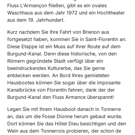
Fluss L'Armançon fließen, gibt es ein ovales
Waschhaus aus dem Jahr 1972 und ein Hochtheater
aus dem 19. Jahrhundert.
Kurz nachdem Sie Ihre Fahrt von Brienon aus
fortgesetzt haben, kommen Sie in Saint-Florentin an.
Diese Etappe ist ein Muss auf Ihrer Route auf dem
Burgund-Kanal. Denn diese historische, von den
Römern gegründete Stadt verfügt über ein
beeindruckendes Kulturerbe, das Sie gerne
entdecken werden. An Bord Ihres gemieteten
Hausbootes können Sie sogar über die imposante
Kanalbrücke von Florentin fahren, dank der der
Burgund-Kanal den Fluss Armance überspannt!
Legen Sie mit Ihrem Hausboot danach in Tonnerre
an, das um die Fosse Dionne herum gebaut wurde.
Dort können Sie das Hôtel Dieu besichtigen und den
Wein aus dem Tonnerrois probieren, der schon de