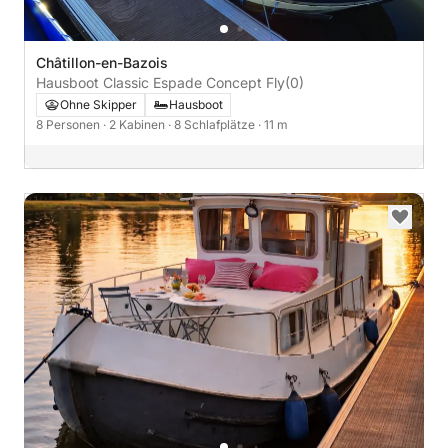
Châtillon-en-Bazois
Hausboot Classic Espade Concept Fly
(0)
Ohne Skipper
Hausboot
8 Personen
· 2 Kabinen
· 8 Schlafplätze
· 11 m