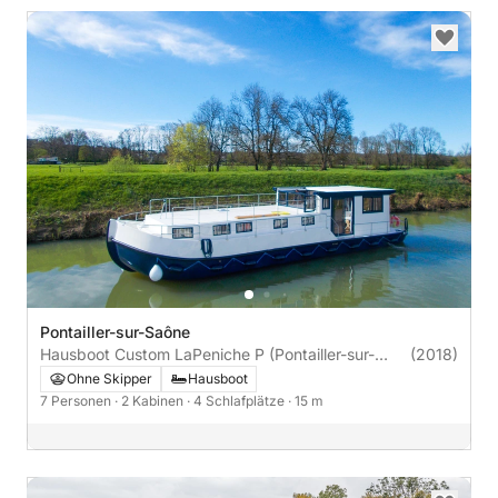
Pontailler-sur-Saône
Hausboot Custom LaPeniche P (Pontailler-sur-
(2018)
Saône) 50PS
Ohne Skipper
Hausboot
7 Personen
· 2 Kabinen
· 4 Schlafplätze
· 15 m