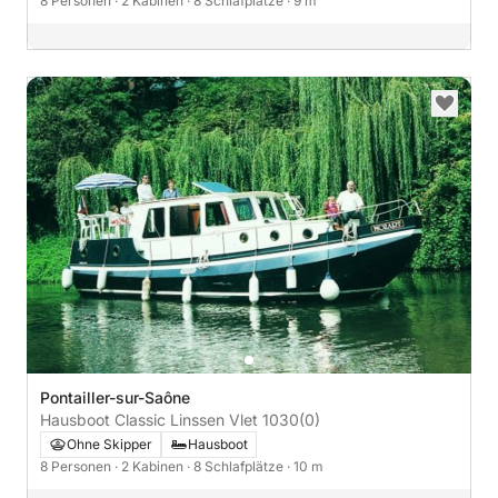
8 Personen
· 2 Kabinen
· 8 Schlafplätze
· 9 m
Pontailler-sur-Saône
Hausboot Classic Linssen Vlet 1030
(0)
Ohne Skipper
Hausboot
8 Personen
· 2 Kabinen
· 8 Schlafplätze
· 10 m