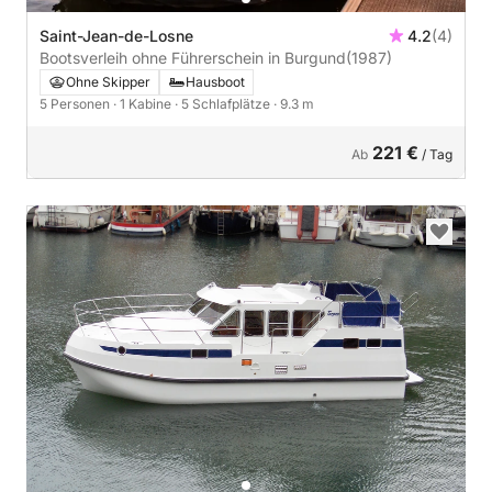
Saint-Jean-de-Losne
4.2
(4)
Bootsverleih ohne Führerschein in Burgund
(1987)
Ohne Skipper
Hausboot
5 Personen
· 1 Kabine
· 5 Schlafplätze
· 9.3 m
221 €
Ab
/ Tag