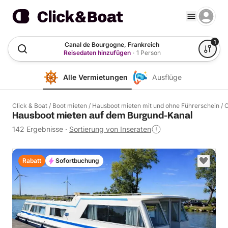
1
Canal de Bourgogne, Frankreich
Reisedaten hinzufügen
·
1 Person
Alle Vermietungen
Ausflüge
Click & Boat
/
Boot mieten
/
Hausboot mieten mit und ohne Führerschein
/
C
Hausboot mieten auf dem Burgund-Kanal
142 Ergebnisse
·
Sortierung von Inseraten
Rabatt
Sofortbuchung