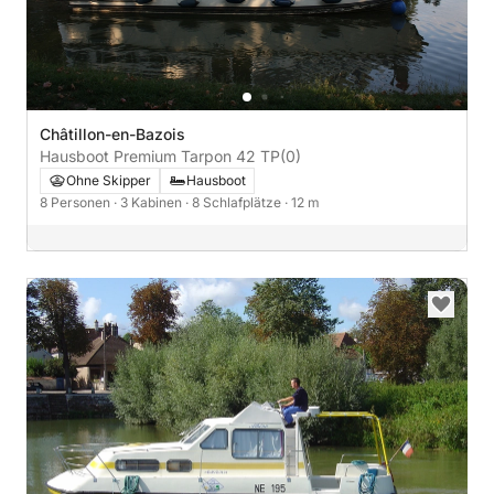
Châtillon-en-Bazois
Hausboot Premium Tarpon 42 TP
(0)
Ohne Skipper
Hausboot
8 Personen
· 3 Kabinen
· 8 Schlafplätze
· 12 m