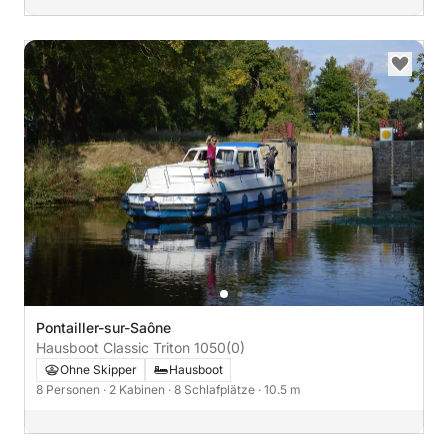
Pontailler-sur-Saône
Hausboot Classic Triton 1050
(0)
Ohne Skipper
Hausboot
8 Personen
· 2 Kabinen
· 8 Schlafplätze
· 10.5 m