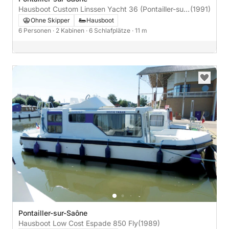
Hausboot Custom Linssen Yacht 36 (Pontailler-sur-
(1991)
Saône) 60PS
Ohne Skipper
Hausboot
6 Personen
· 2 Kabinen
· 6 Schlafplätze
· 11 m
Pontailler-sur-Saône
Hausboot Low Cost Espade 850 Fly
(1989)