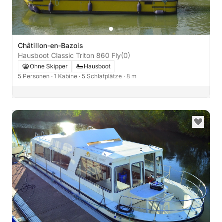
Châtillon-en-Bazois
Hausboot Classic Triton 860 Fly
(0)
Ohne Skipper
Hausboot
5 Personen
· 1 Kabine
· 5 Schlafplätze
· 8 m