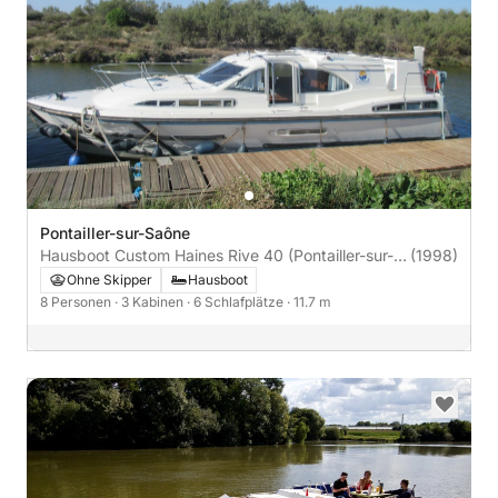
Pontailler-sur-Saône
Hausboot Custom Haines Rive 40 (Pontailler-sur-
(1998)
Saône) 56PS
Ohne Skipper
Hausboot
8 Personen
· 3 Kabinen
· 6 Schlafplätze
· 11.7 m