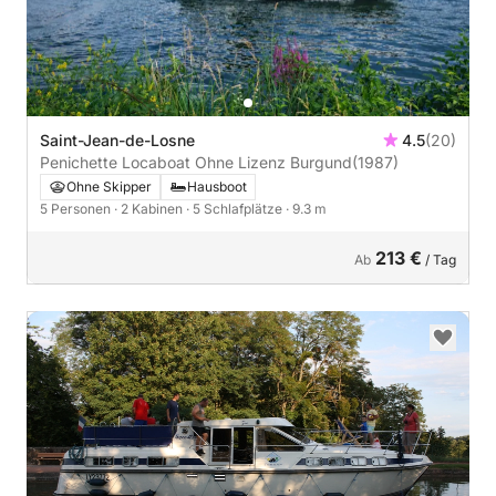
Saint-Jean-de-Losne
4.5
(20)
Penichette Locaboat Ohne Lizenz Burgund
(1987)
Ohne Skipper
Hausboot
5 Personen
· 2 Kabinen
· 5 Schlafplätze
· 9.3 m
213 €
Ab
/ Tag