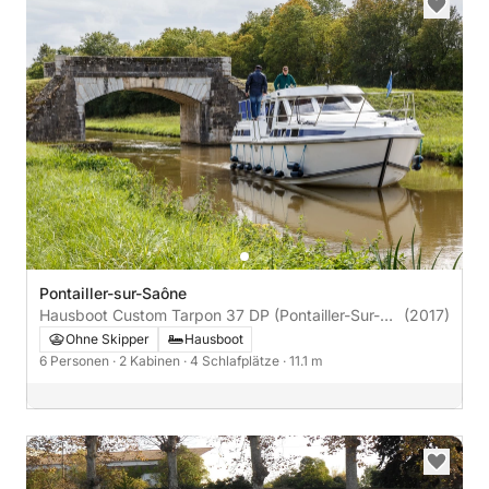
Pontailler-sur-Saône
Hausboot Custom Tarpon 37 DP (Pontailler-Sur-
(2017)
Saône) 50PS
Ohne Skipper
Hausboot
6 Personen
· 2 Kabinen
· 4 Schlafplätze
· 11.1 m