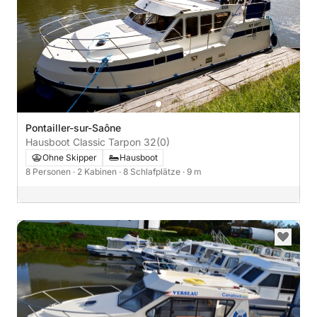
Pontailler-sur-Saône
Hausboot Classic Tarpon 32
(0)
Ohne Skipper
Hausboot
8 Personen
· 2 Kabinen
· 8 Schlafplätze
· 9 m