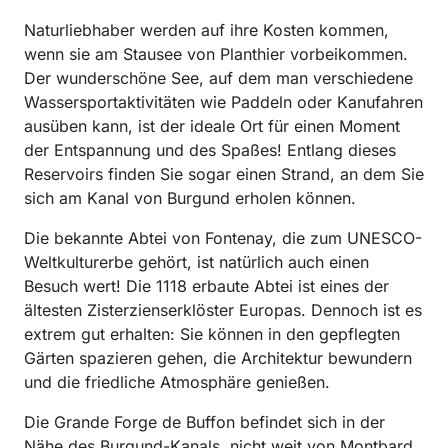
Naturliebhaber werden auf ihre Kosten kommen,
wenn sie am Stausee von Planthier vorbeikommen.
Der wunderschöne See, auf dem man verschiedene
Wassersportaktivitäten wie Paddeln oder Kanufahren
ausüben kann, ist der ideale Ort für einen Moment
der Entspannung und des Spaßes! Entlang dieses
Reservoirs finden Sie sogar einen Strand, an dem Sie
sich am Kanal von Burgund erholen können.
Die bekannte Abtei von Fontenay, die zum UNESCO-
Weltkulturerbe gehört, ist natürlich auch einen
Besuch wert! Die 1118 erbaute Abtei ist eines der
ältesten Zisterzienserklöster Europas. Dennoch ist es
extrem gut erhalten: Sie können in den gepflegten
Gärten spazieren gehen, die Architektur bewundern
und die friedliche Atmosphäre genießen.
Die Grande Forge de Buffon befindet sich in der
Nähe des Burgund-Kanals, nicht weit von Montbard