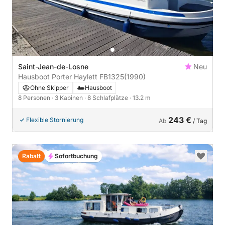
Saint-Jean-de-Losne
Neu
Hausboot Porter Haylett FB1325
(1990)
Ohne Skipper
Hausboot
8 Personen
· 3 Kabinen
· 8 Schlafplätze
· 13.2 m
243 €
Flexible Stornierung
Ab
/ Tag
Rabatt
Sofortbuchung