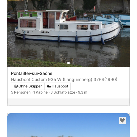
Pontailler-sur-Saône
Hausboot Custom 935 W (Languimberg) 37PS
(1990)
Ohne Skipper
Hausboot
5 Personen
· 1 Kabine
· 3 Schlafplätze
· 9.3 m