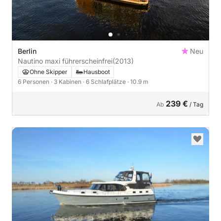
Berlin
Neu
Nautino maxi führerscheinfrei
(2013)
Ohne Skipper
Hausboot
6 Personen
· 3 Kabinen
· 6 Schlafplätze
· 10.9 m
239 €
Ab
/ Tag