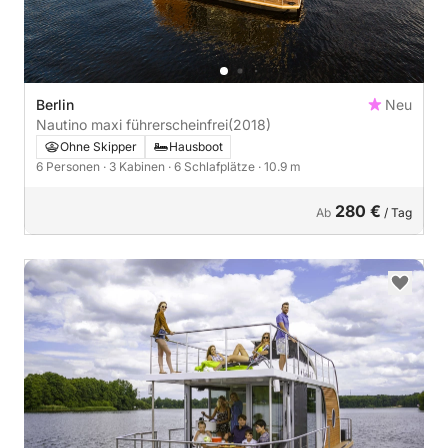
Berlin
Neu
Nautino maxi führerscheinfrei
(2018)
Ohne Skipper
Hausboot
6 Personen
· 3 Kabinen
· 6 Schlafplätze
· 10.9 m
280 €
Ab
/ Tag