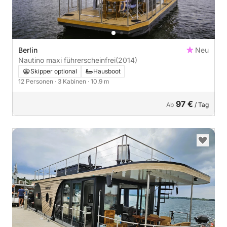
Berlin
Neu
Nautino maxi führerscheinfrei
(2014)
Skipper optional
Hausboot
12 Personen
· 3 Kabinen
· 10.9 m
97 €
Ab
/ Tag