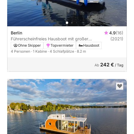
Berlin
4.9
(16)
Führerscheinfreies Hausboot mit großer
(2021)
Grillterrasse und Sonnendeck
Ohne Skipper
Topvermieter
Hausboot
4 Personen
· 1 Kabine
· 4 Schlafplätze
· 8.2 m
242 €
Ab
/ Tag