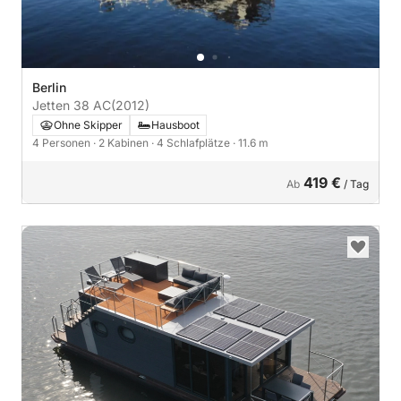
Berlin
Jetten 38 AC
(2012)
Ohne Skipper
Hausboot
4 Personen
· 2 Kabinen
· 4 Schlafplätze
· 11.6 m
419 €
Ab
/ Tag