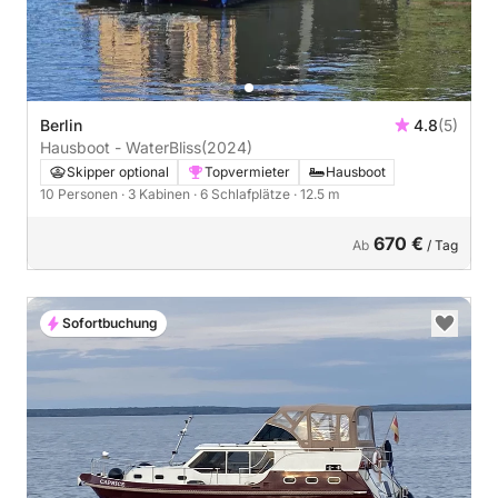
Berlin
4.8
(5)
Hausboot - WaterBliss
(2024)
Skipper optional
Topvermieter
Hausboot
10 Personen
· 3 Kabinen
· 6 Schlafplätze
· 12.5 m
670 €
Ab
/ Tag
Sofortbuchung