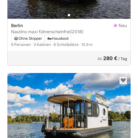
Berlin
Neu
Nautino maxi führerscheinfrei
(2018)
Ohne Skipper
Hausboot
6 Personen
· 3 Kabinen
· 6 Schlafplätze
· 10.9 m
280 €
Ab
/ Tag