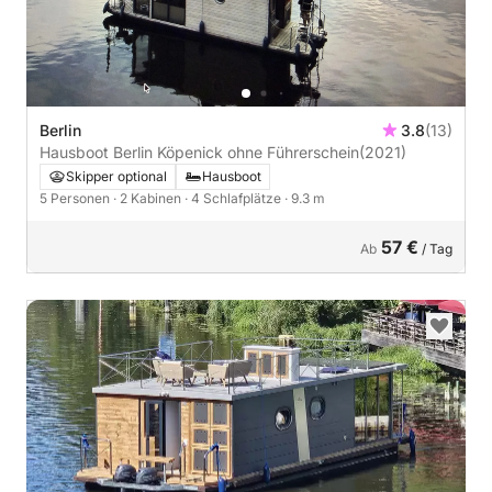
Berlin
3.8
(13)
Hausboot Berlin Köpenick ohne Führerschein
(2021)
Skipper optional
Hausboot
5 Personen
· 2 Kabinen
· 4 Schlafplätze
· 9.3 m
57 €
Ab
/ Tag