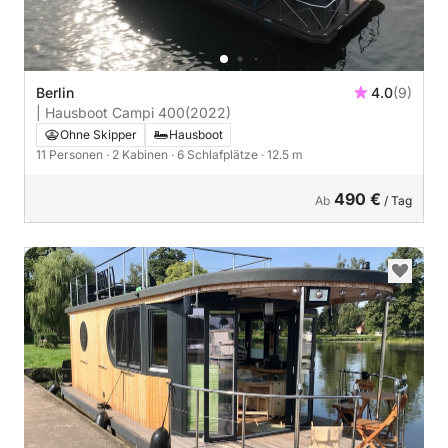
Berlin
4.0
(9)
| Hausboot Campi 400
(2022)
Ohne Skipper
Hausboot
11 Personen
· 2 Kabinen
· 6 Schlafplätze
· 12.5 m
490 €
Ab
/ Tag