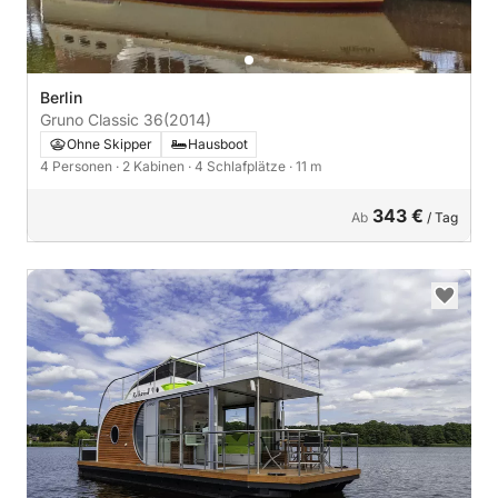
Berlin
Gruno Classic 36
(2014)
Ohne Skipper
Hausboot
4 Personen
· 2 Kabinen
· 4 Schlafplätze
· 11 m
343 €
Ab
/ Tag