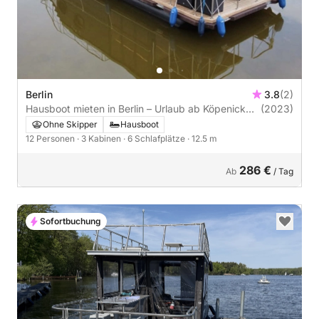
Berlin
3.8
(2)
Hausboot mieten in Berlin – Urlaub ab Köpenick
(2023)
mit Führerschein
Ohne Skipper
Hausboot
12 Personen
· 3 Kabinen
· 6 Schlafplätze
· 12.5 m
286 €
Ab
/ Tag
Sofortbuchung