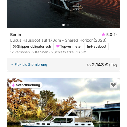
Berlin
5.0
(1)
Luxus Hausboot auf 170qm - Shared Horizon
(2023)
Skipper obligatorisch
Topvermieter
Hausboot
12 Personen
· 2 Kabinen
· 5 Schlafplätze
· 16.5 m
2.143 €
Flexible Stornierung
Ab
/ Tag
Sofortbuchung