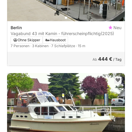
Berlin
Neu
Vagabund 43 mit Kamin - führerscheinpflichtig
(2025)
Ohne Skipper
Hausboot
7 Personen
· 3 Kabinen
· 7 Schlafplätze
· 15 m
444 €
Ab
/ Tag