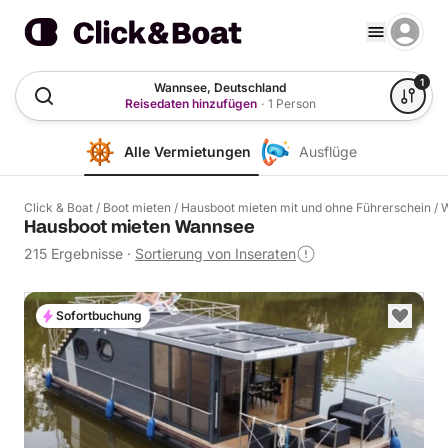
1
Wannsee, Deutschland
Reisedaten hinzufügen
·
1 Person
Alle Vermietungen
Ausflüge
Click & Boat
/
Boot mieten
/
Hausboot mieten mit und ohne Führerschein
/
Hausboot mieten Wannsee
215 Ergebnisse
·
Sortierung von Inseraten
Sofortbuchung