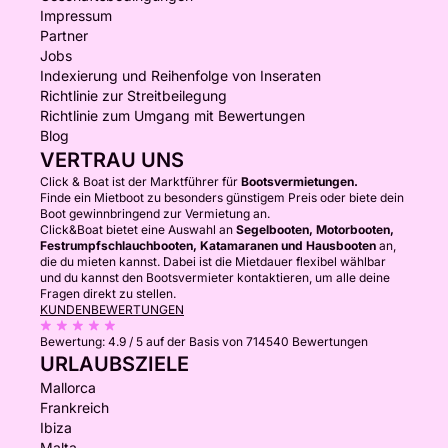
Impressum
Partner
Jobs
Indexierung und Reihenfolge von Inseraten
Richtlinie zur Streitbeilegung
Richtlinie zum Umgang mit Bewertungen
Blog
VERTRAU UNS
Click & Boat ist der Marktführer für
Bootsvermietungen.
Finde ein Mietboot zu besonders günstigem Preis oder biete dein
Boot gewinnbringend zur Vermietung an.
Click&Boat bietet eine Auswahl an
Segelbooten, Motorbooten,
Festrumpfschlauchbooten, Katamaranen und Hausbooten
an,
die du mieten kannst. Dabei ist die Mietdauer flexibel wählbar
und du kannst den Bootsvermieter kontaktieren, um alle deine
Fragen direkt zu stellen.
KUNDENBEWERTUNGEN
Bewertung:
4.9 / 5
auf der Basis von 714540 Bewertungen
URLAUBSZIELE
Mallorca
Frankreich
Ibiza
Malta