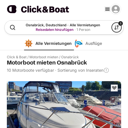
1
Osnabrück, Deutschland
·
Alle Vermietungen
Reisedaten hinzufügen
·
1 Person
Alle Vermietungen
Ausflüge
Click & Boat
/
Motorboot mieten
/
Osnabrück
Motorboot mieten Osnabrück
10 Motorboote verfügbar
·
Sortierung von Inseraten