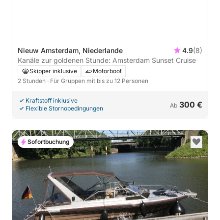
Nieuw Amsterdam, Niederlande
4.9
(8)
Kanäle zur goldenen Stunde: Amsterdam Sunset Cruise
Skipper inklusive
Motorboot
2 Stunden
· Für Gruppen mit bis zu 12 Personen
Kraftstoff inklusive
300 €
Ab
Flexible Stornobedingungen
Sofortbuchung