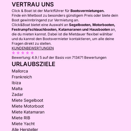
VERTRAU UNS
Click & Boat ist der Marktführer für
Bootsvermietungen.
Finde ein Mietboot zu besonders günstigem Preis oder biete dein
Boot gewinnbringend zur Vermietung an.
Click&Boat bietet eine Auswahl an
Segelbooten, Motorbooten,
Festrumpfschlauchbooten, Katamaranen und Hausbooten
an,
die du mieten kannst. Dabei ist die Mietdauer flexibel wählbar
und du kannst den Bootsvermieter kontaktieren, um alle deine
Fragen direkt zu stellen.
KUNDENBEWERTUNGEN
Bewertung:
4.9 / 5
auf der Basis von 713471 Bewertungen
URLAUBSZIELE
Mallorca
Frankreich
Ibiza
Malta
Zadar
Miete Segelboot
Miete Motorboot
Miete Katamaran
Miete RIB
Miete Yacht
Alle Hersteller