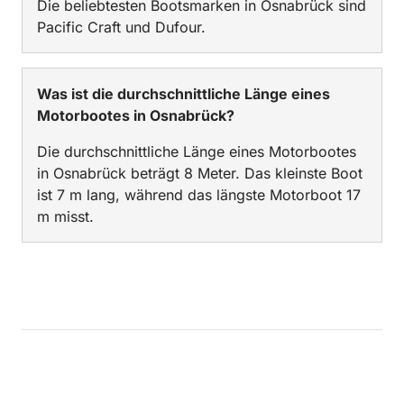
Die beliebtesten Bootsmarken in Osnabrück sind
Pacific Craft und Dufour.
Was ist die durchschnittliche Länge eines
Motorbootes in Osnabrück?
Die durchschnittliche Länge eines Motorbootes
in Osnabrück beträgt 8 Meter. Das kleinste Boot
ist 7 m lang, während das längste Motorboot 17
m misst.