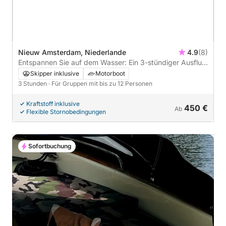
Nieuw Amsterdam, Niederlande
4.9
(8)
Entspannen Sie auf dem Wasser: Ein 3-stündiger Ausflug
nach Amsterdam
Skipper inklusive
Motorboot
3 Stunden
· Für Gruppen mit bis zu 12 Personen
Kraftstoff inklusive
450 €
Ab
Flexible Stornobedingungen
Sofortbuchung