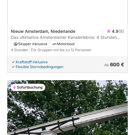
Nieuw Amsterdam, Niederlande
4.9
(8)
Das ultimative Amsterdamer Kanalerlebnis: 4 Stunden
Entdeckungsreise
Skipper inklusive
Motorboot
4 Stunden
· Für Gruppen mit bis zu 12 Personen
Kraftstoff inklusive
600 €
Ab
Flexible Stornobedingungen
Sofortbuchung