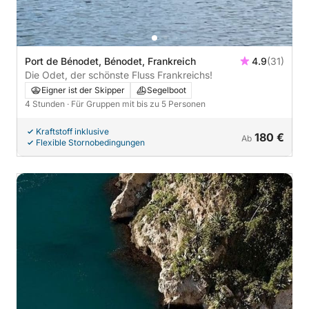
Port de Bénodet, Bénodet, Frankreich
4.9
(31)
Die Odet, der schönste Fluss Frankreichs!
Eigner ist der Skipper
Segelboot
4 Stunden
· Für Gruppen mit bis zu 5 Personen
Kraftstoff inklusive
180 €
Ab
Flexible Stornobedingungen