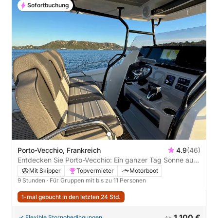
Sofortbuchung
Porto-Vecchio, Frankreich
4.9
(46)
Entdecken Sie Porto-Vecchio: Ein ganzer Tag Sonne auf
einem Motorboot
Mit Skipper
Topvermieter
Motorboot
9 Stunden
· Für Gruppen mit bis zu 11 Personen
1-mal gebucht in den letzten 24 Std.
1.100 €
Flexible Stornobedingungen