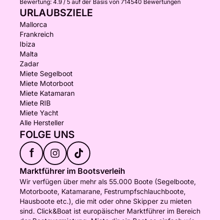
Bewertung:
4.9 / 5
auf der Basis von 714540 Bewertungen
URLAUBSZIELE
Mallorca
Frankreich
Ibiza
Malta
Zadar
Miete Segelboot
Miete Motorboot
Miete Katamaran
Miete RIB
Miete Yacht
Alle Hersteller
FOLGE UNS
f
Marktführer im Bootsverleih
Wir verfügen über mehr als 55.000 Boote (Segelboote,
Motorboote, Katamarane, Festrumpfschlauchboote,
Hausboote etc.), die mit oder ohne Skipper zu mieten
sind. Click&Boat ist europäischer Marktführer im Bereich