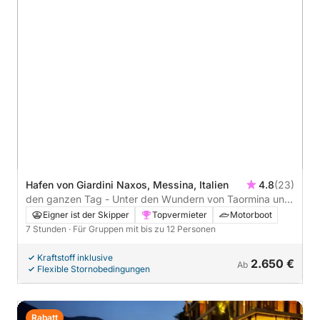
Hafen von Giardini Naxos, Messina, Italien
4.8
(23)
den ganzen Tag - Unter den Wundern von Taormina und
dem Ätna
Eigner ist der Skipper
Topvermieter
Motorboot
7 Stunden
· Für Gruppen mit bis zu 12 Personen
Kraftstoff inklusive
2.650 €
Ab
Flexible Stornobedingungen
Rabatt