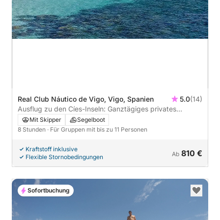
Real Club Náutico de Vigo, Vigo, Spanien
5.0
(14)
Ausflug zu den Cíes-Inseln: Ganztägiges privates
Bootserlebnis
Mit Skipper
Segelboot
8 Stunden
· Für Gruppen mit bis zu 11 Personen
Kraftstoff inklusive
810 €
Ab
Flexible Stornobedingungen
Sofortbuchung