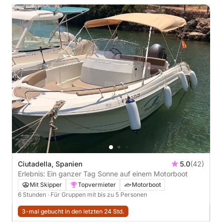
Ciutadella, Spanien
5.0
(42)
Erlebnis: Ein ganzer Tag Sonne auf einem Motorboot
Mit Skipper
Topvermieter
Motorboot
6 Stunden
· Für Gruppen mit bis zu 5 Personen
3-mal gebucht in den letzten 24 Std.