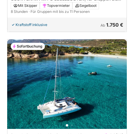
zu 22 Personen, 8 Stunden
Mit Skipper
Topvermieter
Segelboot
8 Stunden
· Für Gruppen mit bis zu 11 Personen
1.750 €
Kraftstoff inklusive
Ab
Sofortbuchung