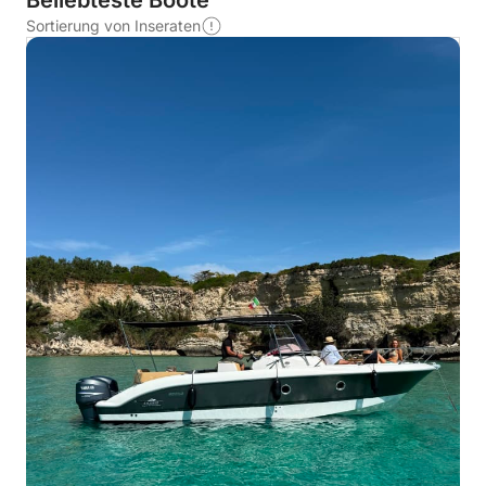
Beliebteste Boote
Sortierung von Inseraten