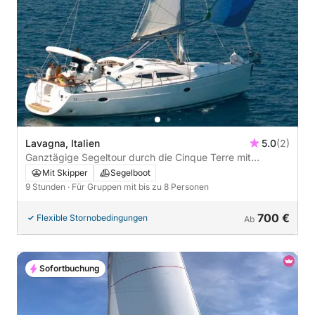
Lavagna, Italien
5.0
(2)
Ganztägige Segeltour durch die Cinque Terre mit
Aperitivo und Weinprobe
Mit Skipper
Segelboot
9 Stunden
· Für Gruppen mit bis zu 8 Personen
700 €
Flexible Stornobedingungen
Ab
Sofortbuchung