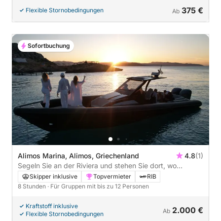
375 €
Flexible Stornobedingungen
Ab
Sofortbuchung
Alimos Marina, Alimos, Griechenland
4.8
(1)
Segeln Sie an der Riviera und stehen Sie dort, wo
Poseidon herrschte
Skipper inklusive
Topvermieter
RIB
8 Stunden
· Für Gruppen mit bis zu 12 Personen
Kraftstoff inklusive
2.000 €
Ab
Flexible Stornobedingungen