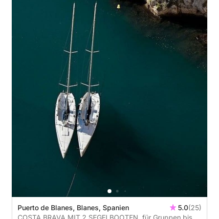
Puerto de Blanes, Blanes, Spanien
5.0
(25)
COSTA BRAVA MIT 2 SEGELBOOTEN, für Gruppen bis