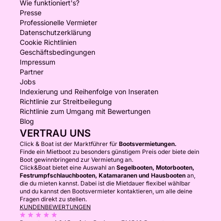
Wie funktioniert's?
Presse
Professionelle Vermieter
Datenschutzerklärung
Cookie Richtlinien
Geschäftsbedingungen
Impressum
Partner
Jobs
Indexierung und Reihenfolge von Inseraten
Richtlinie zur Streitbeilegung
Richtlinie zum Umgang mit Bewertungen
Blog
VERTRAU UNS
Click & Boat ist der Marktführer für
Bootsvermietungen.
Finde ein Mietboot zu besonders günstigem Preis oder biete dein
Boot gewinnbringend zur Vermietung an.
Click&Boat bietet eine Auswahl an
Segelbooten, Motorbooten,
Festrumpfschlauchbooten, Katamaranen und Hausbooten
an,
die du mieten kannst. Dabei ist die Mietdauer flexibel wählbar
und du kannst den Bootsvermieter kontaktieren, um alle deine
Fragen direkt zu stellen.
KUNDENBEWERTUNGEN