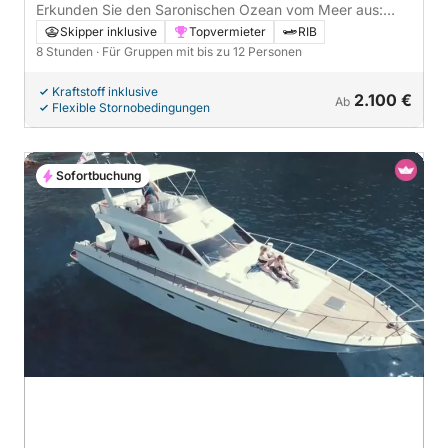
Erkunden Sie den Saronischen Ozean vom Meer aus:
Zwischenstopp auf Ägina und einer versteckten Insel
Skipper inklusive
Topvermieter
RIB
8 Stunden
· Für Gruppen mit bis zu 12 Personen
Kraftstoff inklusive
2.100 €
Ab
Flexible Stornobedingungen
Sofortbuchung