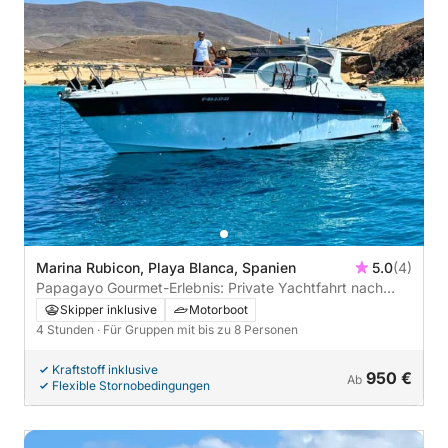
Marina Rubicon, Playa Blanca, Spanien
5.0
(4)
Papagayo Gourmet-Erlebnis: Private Yachtfahrt nach
Papagayo mit Mittagessen an Bord
Skipper inklusive
Motorboot
4 Stunden
· Für Gruppen mit bis zu 8 Personen
Kraftstoff inklusive
950 €
Ab
Flexible Stornobedingungen