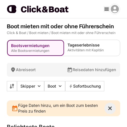
Boot mieten mit oder ohne Führerschein
Click & Boat
/
Boot mieten
/
Boot mieten mit oder ohne Führerschein
Tageserlebnisse
Bootsvermietungen
Aktivitäten mit Kapitän
Alle Bootsvermietungen
Abreiseort
Reisedaten hinzufügen
Skipper
Boot
Sofortbuchung
Füge Daten hinzu, um ein Boot zum besten
Preis zu finden