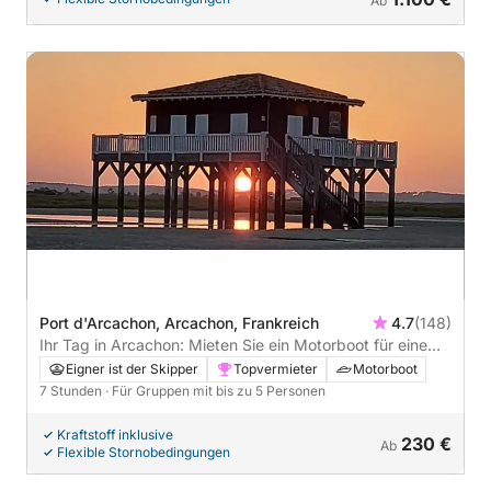
Ab
Port d'Arcachon, Arcachon, Frankreich
4.7
(148)
Ihr Tag in Arcachon: Mieten Sie ein Motorboot für eine
Bootstour, um die Bucht zu entdecken
Eigner ist der Skipper
Topvermieter
Motorboot
7 Stunden
· Für Gruppen mit bis zu 5 Personen
Kraftstoff inklusive
230 €
Ab
Flexible Stornobedingungen