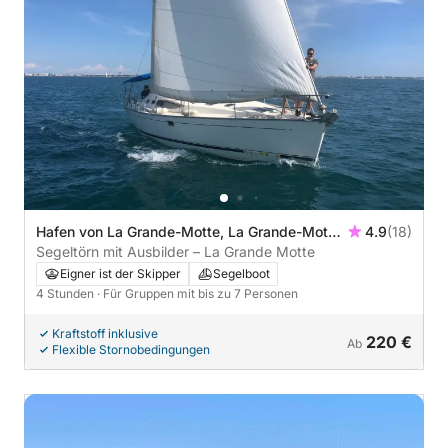
Hafen von La Grande-Motte, La Grande-Motte,
4.9
(18)
Frankreich
Segeltörn mit Ausbilder – La Grande Motte
Eigner ist der Skipper
Segelboot
4 Stunden
· Für Gruppen mit bis zu 7 Personen
Kraftstoff inklusive
220 €
Ab
Flexible Stornobedingungen