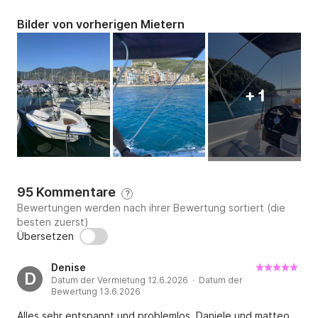
Bilder von vorherigen Mietern
+ 1
95 Kommentare
?
Bewertungen werden nach ihrer Bewertung sortiert (die
besten zuerst)
Übersetzen
Denise
D
Datum der Vermietung 12.6.2026 · Datum der
Bewertung 13.6.2026
Alles sehr entspannt und problemlos. Daniele und matteo