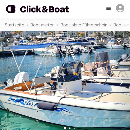
Startseite
Boot mieten
Boot ohne Führerschein
Boot oh