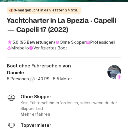
3-mal gebucht in den letzten 24 Std.
Yachtcharter in La Spezia · Capelli
— Capelli 17 (2022)
5.0
(
95 Bewertungen
)
Ohne Skipper
Professionell
Mirabello
Verifiziertes Boot
Boot ohne Führerschein von
Daniele
5 Personen
· 40 PS
· 5.5 Meter
?
Ohne Skipper
Kein Führerschein erforderlich, selbst wenn du der
Skipper bist.
Mehr erfahren
Topvermieter