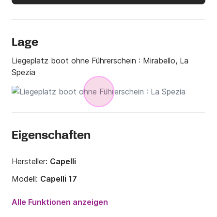
Lage
Liegeplatz boot ohne Führerschein :
Mirabello, La
Spezia
Eigenschaften
Hersteller:
Capelli
Modell:
Capelli 17
Motorleistung:
40PS
Alle Funktionen anzeigen
Länge:
5.5m