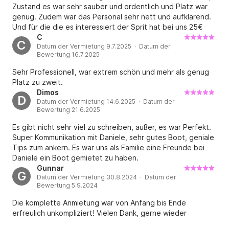
Zustand es war sehr sauber und ordentlich und Platz war
genug. Zudem war das Personal sehr nett und aufklärend.
Und für die die es interessiert der Sprit hat bei uns 25€
gekostet.
C
C
Datum der Vermietung 9.7.2025 · Datum der
Bewertung 16.7.2025
Sehr Professionell, war extrem schön und mehr als genug
Platz zu zweit.
Dimos
D
Datum der Vermietung 14.6.2025 · Datum der
Bewertung 21.6.2025
Es gibt nicht sehr viel zu schreiben, außer, es war Perfekt.
Super Kommunikation mit Daniele, sehr gutes Boot, geniale
Tips zum ankern. Es war uns als Familie eine Freunde bei
Daniele ein Boot gemietet zu haben.
Gunnar
G
Datum der Vermietung 30.8.2024 · Datum der
Bewertung 5.9.2024
Die komplette Anmietung war von Anfang bis Ende
erfreulich unkompliziert! Vielen Dank, gerne wieder